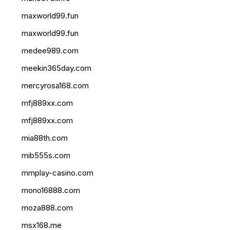
maxworld99.fun
maxworld99.fun
medee989.com
meekin365day.com
mercyrosa168.com
mfj889xx.com
mfj889xx.com
mia88th.com
mib555s.com
mmplay-casino.com
mono16888.com
moza888.com
msx168.me