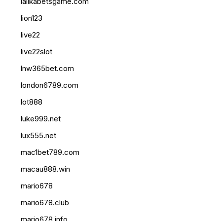
lalikabetsgame.com
lion123
live22
live22slot
lnw365bet.com
london6789.com
lot888
luke999.net
lux555.net
mac1bet789.com
macau888.win
mario678
mario678.club
mario678.info