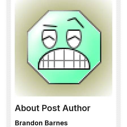
About Post Author
Brandon Barnes