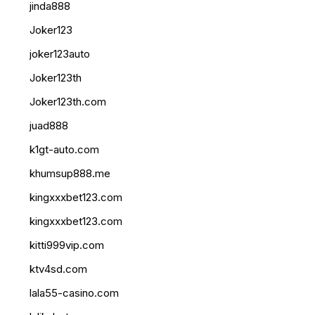
jinda888
Joker123
joker123auto
Joker123th
Joker123th.com
juad888
k1gt-auto.com
khumsup888.me
kingxxxbet123.com
kingxxxbet123.com
kitti999vip.com
ktv4sd.com
lala55-casino.com