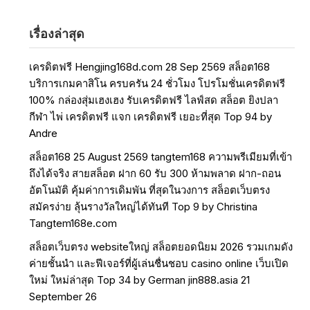
เรื่องล่าสุด
เครดิตฟรี Hengjing168d.com 28 Sep 2569 สล็อต168
บริการเกมคาสิโน ครบครัน 24 ชั่วโมง โปรโมชั่นเครดิตฟรี
100% กล่องสุ่มเฮงเฮง รับเครดิตฟรี ไลฟ์สด สล็อต ยิงปลา
กีฬา ไพ่ เครดิตฟรี แจก เครดิตฟรี เยอะที่สุด Top 94 by
Andre
สล็อต168 25 August 2569 tangtem168 ความพรีเมียมที่เข้า
ถึงได้จริง สายสล็อต ฝาก 60 รับ 300 ห้ามพลาด ฝาก-ถอน
อัตโนมัติ คุ้มค่าการเดิมพัน ที่สุดในวงการ สล็อตเว็บตรง
สมัครง่าย ลุ้นรางวัลใหญ่ได้ทันที Top 9 by Christina
Tangtem168e.com
สล็อตเว็บตรง websiteใหญ่ สล็อตยอดนิยม 2026 รวมเกมดัง
ค่ายชั้นนำ และฟีเจอร์ที่ผู้เล่นชื่นชอบ casino online เว็บเปิด
ใหม่ ใหม่ล่าสุด Top 34 by German jin888.asia 21
September 26