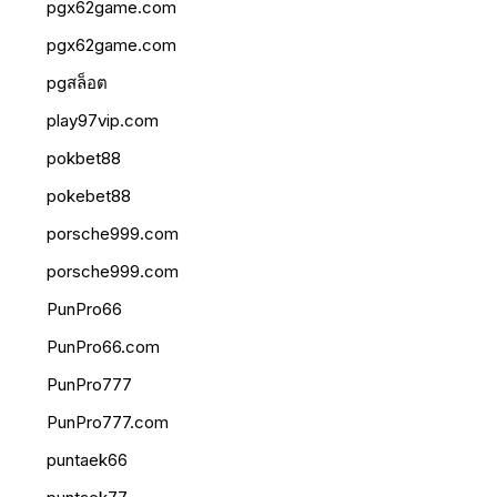
pgx62game.com
pgx62game.com
pgสล็อต
play97vip.com
pokbet88
pokebet88
porsche999.com
porsche999.com
PunPro66
PunPro66.com
PunPro777
PunPro777.com
puntaek66