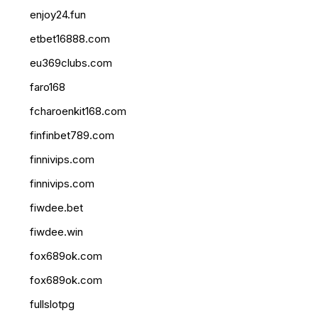
enjoy24.fun
etbet16888.com
eu369clubs.com
faro168
fcharoenkit168.com
finfinbet789.com
finnivips.com
finnivips.com
fiwdee.bet
fiwdee.win
fox689ok.com
fox689ok.com
fullslotpg