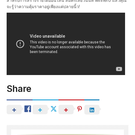
สำหรับการสร้างรายได้ออนไลน์ สมัครเลยวันนี้ที่ winhero แล้วคุณ
จะรู้ว่าความคุ้มราคาอยู่เพียงแค่ปลายนิ้ว!
Share