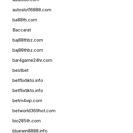
autoslot16888.com
ba88th.com
Baccarat
baj88thbz.com
baj88thbz.com
bar4game24hr.com
bestbet
betflixtikto.info
betflixtikto.info
betm4vip.com
betworld369hot.com
bio285th.com
bluewin8888.info