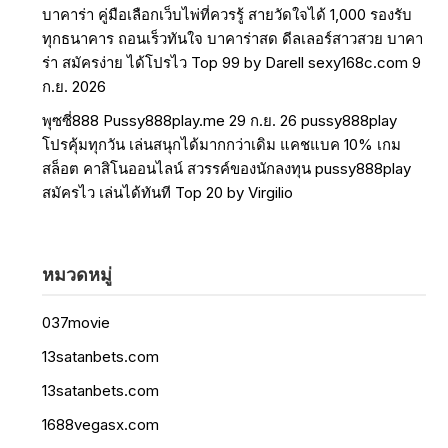
บาคาร่า คู่มือเลือกเว็บไพ่ที่ควรรู้ สายวัดใจได้ 1,000 รองรับ
ทุกธนาคาร ถอนเร็วทันใจ บาคาร่าสด ดีลเลอร์สาวสวย บาคา
ร่า สมัครง่าย ได้โปรไว Top 99 by Darell sexy168c.com 9
ก.ย. 2026
พุซซี่888 Pussy888play.me 29 ก.ย. 26 pussy888play
โปรคุ้มทุกวัน เล่นสนุกได้มากกว่าเดิม แคชแบค 10% เกม
สล็อต คาสิโนออนไลน์ สวรรค์ของนักลงทุน pussy888play
สมัครไว เล่นได้ทันที Top 20 by Virgilio
หมวดหมู่
037movie
13satanbets.com
13satanbets.com
1688vegasx.com