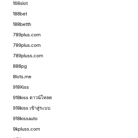
168slot
188bet
188betth
789plus.com
789plus.com
789pluss.com
888pg
8lots.me
918Kiss
918kiss ดาวน์โหลด
918kiss เข้าสู่ระบบ
918kissauto
9kpluss.com