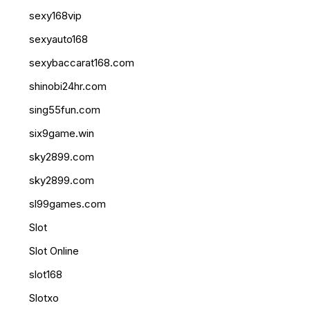
sexy168vip
sexyauto168
sexybaccarat168.com
shinobi24hr.com
sing55fun.com
six9game.win
sky2899.com
sky2899.com
sl99games.com
Slot
Slot Online
slot168
Slotxo