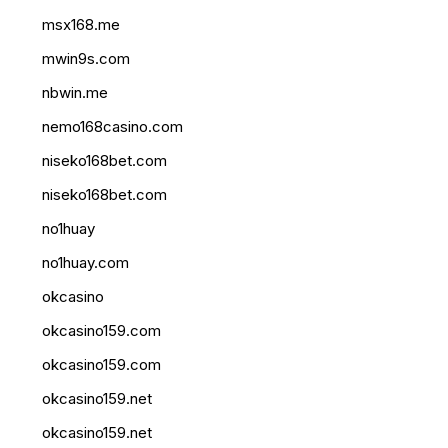
msx168.me
mwin9s.com
nbwin.me
nemo168casino.com
niseko168bet.com
niseko168bet.com
no1huay
no1huay.com
okcasino
okcasino159.com
okcasino159.com
okcasino159.net
okcasino159.net