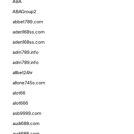
ABA
ABAGroup2
abbet789.com
aden168ss.com
aden168ss.com
adm789.info
adm789.info
allbet24hr
allone745s.com
alot66
alot666
asb9999.com
audi688.com
audi688.com