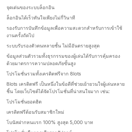
จุดเด่นของระบบล็อกอิน
ล็อกอินได้เร็วทันใจเพียงไม่กี่วินาที
รองรับการบันทึกข้อมูลเพื่อความสะดวกสำหรับการเข้าใช้
งานครั้งถัดไป
ระบบรับรองตัวตนหลายชั้น ไม่มีอันตรายสูงสุด
ข้อมูลส่วนตัวรวมทั้งธุรกรรมของผู้เล่นได้รับการคุ้มครอง
ด้วยมาตรการความปลอดภัยขั้นสูง
โปรโมชั่นรวมทั้งเครดิตฟรีจาก 8lots
8lots เครดิตฟรี เป็นหนึ่งในข้อดีที่ช่วยเย้ายวนใจผู้เล่นหลาย
ชิ้น โดยเว็บไซต์ได้จัดโปรโมชั่นที่น่าสนใจมาก เช่น:
โปรโมชั่นยอดฮิต
เครดิตฟรีต้อนรับสมาชิกใหม่
โบนัสฝากหนแรก 100% สูงสุด 5,000 บาท