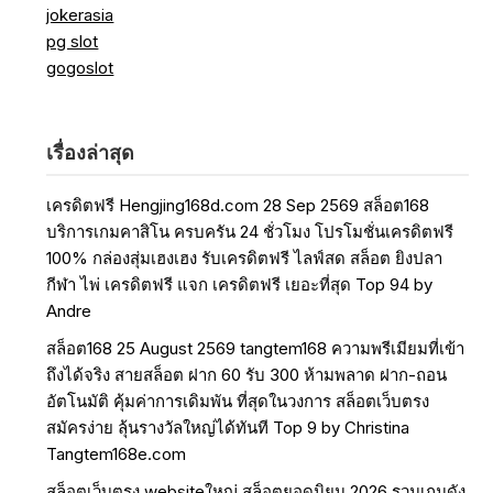
jokerasia
pg slot
gogoslot
เรื่องล่าสุด
เครดิตฟรี Hengjing168d.com 28 Sep 2569 สล็อต168
บริการเกมคาสิโน ครบครัน 24 ชั่วโมง โปรโมชั่นเครดิตฟรี
100% กล่องสุ่มเฮงเฮง รับเครดิตฟรี ไลฟ์สด สล็อต ยิงปลา
กีฬา ไพ่ เครดิตฟรี แจก เครดิตฟรี เยอะที่สุด Top 94 by
Andre
สล็อต168 25 August 2569 tangtem168 ความพรีเมียมที่เข้า
ถึงได้จริง สายสล็อต ฝาก 60 รับ 300 ห้ามพลาด ฝาก-ถอน
อัตโนมัติ คุ้มค่าการเดิมพัน ที่สุดในวงการ สล็อตเว็บตรง
สมัครง่าย ลุ้นรางวัลใหญ่ได้ทันที Top 9 by Christina
Tangtem168e.com
สล็อตเว็บตรง websiteใหญ่ สล็อตยอดนิยม 2026 รวมเกมดัง