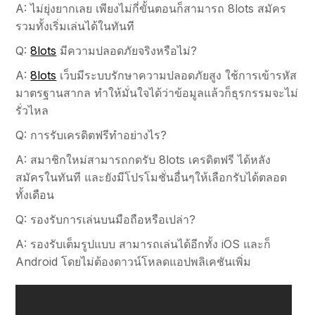
A: ไม่ยุ่งยากเลย เพียงไม่กี่ขั้นตอนก็สามารถ 8lots สมัคร
รวมทั้งเริ่มเล่นได้ในทันที
Q:
8lots
มีความปลอดภัยจริงหรือไม่?
A:
8lots
เว็บมีระบบรักษาความปลอดภัยสูง ใช้การเข้ารหัส
มาตรฐานสากล ทำให้มั่นใจได้ว่าข้อมูลแล้วก็ธุรกรรมจะไม่
รั่วไหล
Q: การรับเครดิตฟรีทำอย่างไร?
A: สมาชิกใหม่สามารถกดรับ 8lots เครดิตฟรี ได้หลัง
สมัครในทันที และยังมีโปรโมชั่นอื่นๆให้เลือกรับได้ตลอด
ทั้งเดือน
Q: รองรับการเล่นบนมือถือหรือเปล่า?
A: รองรับเต็มรูปแบบ สามารถเล่นได้อีกทั้ง iOS และก็
Android โดยไม่ต้องดาวน์โหลดแอปพลิเคชันเพิ่ม