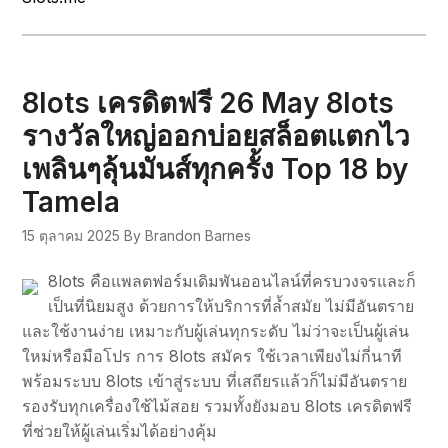
8lots เครดิตฟรี 26 May 8lots
รางวัลใหญ่ออกบ่อยสล็อตแตกไว
เพลินๆลุ้นมันส์ทุกครั้ง Top 18 by
Tamela
15 ตุลาคม 2025
By Brandon Barnes
8lots คือแพลตฟอร์มเดิมพันออนไลน์ที่ครบวงจรและก็
เป็นที่นิยมสูง ด้วยการให้บริการที่ล้ำสมัย ไม่มีอันตราย
และใช้งานง่าย เหมาะกับผู้เล่นทุกระดับ ไม่ว่าจะเป็นผู้เล่น
ใหม่หรือมือโปร การ 8lots สมัคร ใช้เวลาเพียงไม่กี่นาที
พร้อมระบบ 8lots เข้าสู่ระบบ ที่เสถียรแล้วก็ไม่มีอันตราย
รองรับทุกเครื่องใช้ไม้สอย รวมทั้งยังมอบ 8lots เครดิตฟรี
ที่ช่วยให้ผู้เล่นเริ่มได้อย่างคุ้ม