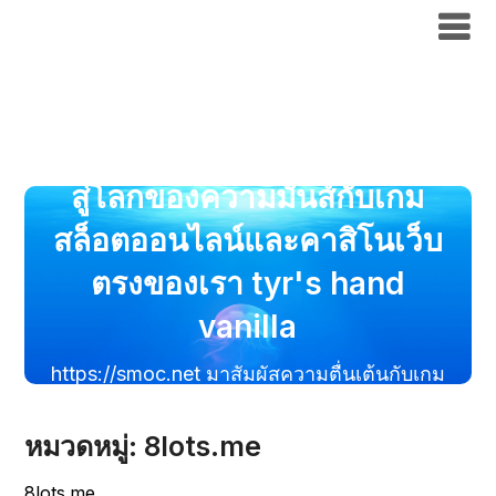
สู่โลกของความมันส์กับเกมสล็อตออนไลน์
และคาสิโนเว็บตรงของเรา tyr's hand
vanilla
สู่โลกของความมันส์กับเกม
สล็อตออนไลน์และคาสิโนเว็บ
ตรงของเรา tyr's hand
vanilla
https://smoc.net มาสัมผัสความตื่นเต้นกับเกม
สล็อตออนไลน์ที่ไม่ซ้ำใครใน Pgslot wow tyr
หมวดหมู่:
8lots.me
8lots.me