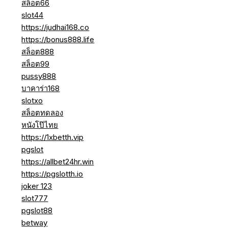
สล็อต66
slot44
https://judhai168.co
https://bonus888.life
สล็อต888
สล็อต99
pussy888
บาคาร่า168
slotxo
สล็อตทดลอง
หนังโป๊ไทย
https://1xbetth.vip
pgslot
https://allbet24hr.win
https://pgslotth.io
joker 123
slot777
pgslot88
betway