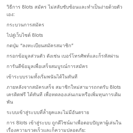
วิธีการ 8lots สมัคร ไม่สลับซับซ้อนและทำเป็นง่ายด้วยตัว
เอง:
กระบวนการสมัคร
ไปสู่เว็บไซต์ 8lots
กดปุ่ม “ลงทะเบียนสมัครสมาชิก”
กรอกข้อมูลส่วนตัว ดังเช่น เบอร์โทรศัพท์และก็รหัสผ่าน
การันตีข้อมูลเพื่อเสร็จสมบูรณ์การสมัคร
เข้าระบบรวมทั้งเริ่มพนันได้ในทันที
ภายหลังจากสมัครเสร็จ สมาชิกใหม่สามารถกดรับ 8lots
เครดิตฟรี ได้ทันที เพื่อทดลองเล่นเกมหรือเพิ่มทุนการเดิม
พัน
ระบบเข้าสู่ระบบที่ล้ำยุคและไม่มีอันตราย
การ 8lots เข้าสู่ระบบ ถูกดีไซน์มาเพื่อตอบปัญหาผู้เล่นใน
เรื่องความรวดเร็วและก็ความปลอดภัย: