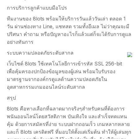
การบริการลูกค้าแบบมือโปร
ทีมงานของ 8lots พร้อมให้บริการวันแล้ววันเล่า ตลอด 1
วัน ผ่านช่องทาง Line, แชทสด รวมทั้งอีเมล ไม่ว่าคุณจะมี
ปริศนา คำถาม หรือปัญหาอะไรก็แล้วแต่ก็จะได้รับการดูแล
อย่างทันการ
ระบบความปลอดภัยระดับสากล
เว็บไซต์ 8lots ใช้เทคโนโลยีการเข้ารหัส SSL 256-bit
เพื่อคุ้มครองปกป้องข้อมูลของผู้เล่น พร้อมใบรับรอง
มาตรฐานจากองค์กรดูแลด้านความปลอดภัยใน
อุตสาหกรรมเกมออนไลน์ระดับสากล
สรุป
8lots คือทางเลือกที่ฉลาดมากจริงๆสำหรับคนที่ต้องการ
พนันออนไลน์โดยสวัสดิภาพ บันเทิงใจ และสำเร็จทดแทน
คุ้ม ด้วยการสมัครที่ง่าย ระบบฝากถอนเร็ว เกมหลากหลาย
และก็ 8lots เครดิตฟรี ที่มอบให้ตั้งแต่เริ่มต้น ทำให้ผู้เล่นทุก