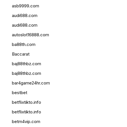
asb9999.com
audi688.com
audi688.com
autoslot16888.com
ba88th.com
Baccarat
baj88thbz.com
baj88thbz.com
bar4game24hr.com
bestbet
betflixtikto.info
betflixtikto.info
betm4vip.com