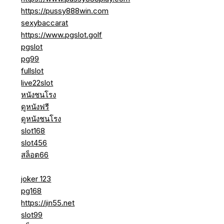
https://pussy888win.com
sexybaccarat
https://www.pgslot.golf
pgslot
pg99
fullslot
live22slot
หนังชนโรง
ดูหนังฟรี
ดูหนังชนโรง
slot168
slot456
สล็อต66
joker 123
pg168
https://jin55.net
slot99