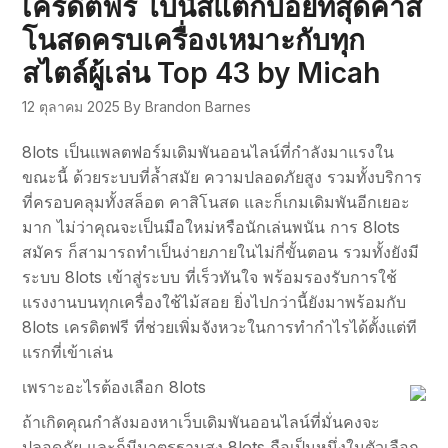
เครดิตฟรี โบนัสแตกบ่อยที่สุดคาสิ
โนสดครบเครื่องเหมาะกับทุก
สไตล์ผู้เล่น Top 43 by Micah
12 ตุลาคม 2025
By Brandon Barnes
8lots เป็นแพลตฟอร์มเดิมพันออนไลน์ที่กำลังมาแรงใน
ขณะนี้ ด้วยระบบที่ล้ำสมัย ความปลอดภัยสูง รวมทั้งบริการ
ที่ครอบคลุมทั้งสล็อต คาสิโนสด และก็เกมเดิมพันอีกเยอะ
มาก ไม่ว่าคุณจะเป็นมือใหม่หรือนักเล่นพนัน การ 8lots
สมัคร ก็สามารถทำเป็นง่ายภายในไม่กี่ขั้นตอน รวมทั้งยังมี
ระบบ 8lots เข้าสู่ระบบ ที่เร็วทันใจ พร้อมรองรับการใช้
แรงงานบนทุกเครื่องใช้ไม้สอย ยิ่งไปกว่านี้ยังมาพร้อมกับ
8lots เครดิตฟรี ที่ช่วยเพิ่มจังหวะในการทำกำไรได้ตั้งแต่ที
แรกที่เข้าเล่น
เพราะอะไรต้องเลือก 8lots
ถ้าเกิดคุณกำลังมองหาเว็บเดิมพันออนไลน์ที่มั่นคงจะ
ปลอดภัย และก็มีมาตรฐานสูง 8lots ถือเป็นหนึ่งในตัวเลือก