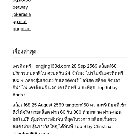
betway
jokerasia
pg slot
gogoslot
เรื่องล่าสุด
เครดิตฟรี Hengjing168d.com 28 Sep 2569 สล็อต168
บริการเกมคาสิโน ครบครัน 24 ชั่วโมง โปรโมชั่นเครดิตฟรี
100% กล่องสุ่มเฮงเฮง รับเครดิตฟรี ไลฟ์สด สล็อต ยิงปลา
กีฬา ไพ่ เครดิตฟรี แจก เครดิตฟรี เยอะที่สุด Top 94 by
Andre
สล็อต168 25 August 2569 tangtem168 ความพรีเมียมที่เข้า
ถึงได้จริง สายสล็อต ฝาก 60 รับ 300 ห้ามพลาด ฝาก-ถอน
อัตโนมัติ คุ้มค่าการเดิมพัน ที่สุดในวงการ สล็อตเว็บตรง
สมัครง่าย ลุ้นรางวัลใหญ่ได้ทันที Top 9 by Christina
Tangtem168e.com