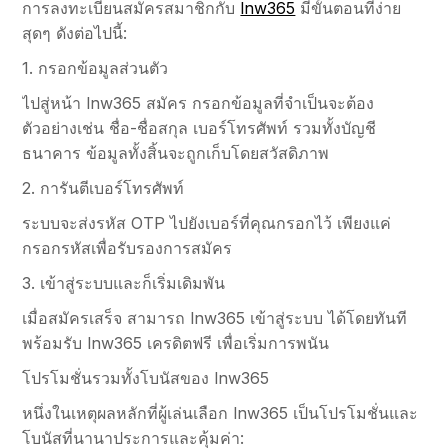
การลงทะเบียนสมัครสมาชิกกับ
lnw365
มีขั้นตอนที่ง่าย
สุดๆ ดังต่อไปนี้:
1. กรอกข้อมูลส่วนตัว
ไปสู่หน้า lnw365 สมัคร กรอกข้อมูลที่จำเป็นจะต้อง
ตัวอย่างเช่น ชื่อ-ชื่อสกุล เบอร์โทรศัพท์ รวมทั้งบัญชี
ธนาคาร ข้อมูลทั้งสิ้นจะถูกเก็บโดยสวัสดิภาพ
2. การันตีเบอร์โทรศัพท์
ระบบจะส่งรหัส OTP ไปยังเบอร์ที่คุณกรอกไว้ เพียงแค่
กรอกรหัสเพื่อรับรองการสมัคร
3. เข้าสู่ระบบและก็เริ่มเดิมพัน
เมื่อสมัครเสร็จ สามารถ lnw365 เข้าสู่ระบบ ได้โดยทันที
พร้อมรับ lnw365 เครดิตฟรี เพื่อเริ่มการพนัน
โปรโมชั่นรวมทั้งโบนัสของ lnw365
หนึ่งในเหตุผลหลักที่ผู้เล่นเลือก lnw365 เป็นโปรโมชั่นและ
โบนัสที่นานาประการและคุ้มค่า: