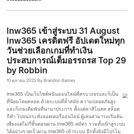
lnw365 เข้าสู่ระบบ 31 August
lnw365 เครดิตฟรี อัปเดตใหม่ทุก
วันช่วยเลือกเกมที่ทำเงิน
ประสบการณ์เต็มอรรถรส Top 29
by Robbin
10 ตุลาคม 2025
By Brandon Barnes
lnw365 เป็นเว็บไซต์พนันออนไลน์ที่ครบวงจรและก็เป็น
ที่นิยมโดยตลอด ด้วยระบบที่ล้ำสมัย ความปลอดภัยสูง
และก็เกมเดิมพันที่นานาประการ ตั้งแต่คาสิโนสด สล็อต
กีฬา ไปจนกระทั่งลอตเตอรี่ออนไลน์ ผู้เล่นสามารถเริ่มต้น
เพียงแต่ไม่กี่ขั้นตอนผ่าน lnw365 สมัคร รวมทั้งเข้าสู่ระบบ
ได้อย่างรวดเร็วผ่าน lnw365 เข้าระบบ อีกทั้งยังมีโปรโม