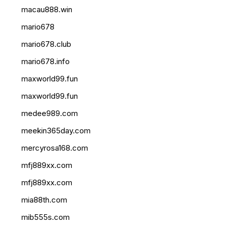
macau888.win
mario678
mario678.club
mario678.info
maxworld99.fun
maxworld99.fun
medee989.com
meekin365day.com
mercyrosa168.com
mfj889xx.com
mfj889xx.com
mia88th.com
mib555s.com