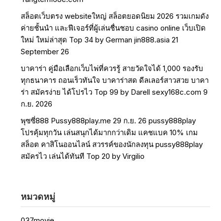
สล็อตเว็บตรง websiteใหญ่ สล็อตยอดนิยม 2026 รวมเกมดัง
ค่ายชั้นนำ และฟีเจอร์ที่ผู้เล่นชื่นชอบ casino online เว็บเปิด
ใหม่ ใหม่ล่าสุด Top 34 by German jin888.asia 21
September 26
บาคาร่า คู่มือเลือกเว็บไพ่ที่ควรรู้ สายวัดใจได้ 1,000 รองรับ
ทุกธนาคาร ถอนเร็วทันใจ บาคาร่าสด ดีลเลอร์สาวสวย บาคา
ร่า สมัครง่าย ได้โปรไว Top 99 by Darell sexy168c.com 9
ก.ย. 2026
พุซซี่888 Pussy888play.me 29 ก.ย. 26 pussy888play
โปรคุ้มทุกวัน เล่นสนุกได้มากกว่าเดิม แคชแบค 10% เกม
สล็อต คาสิโนออนไลน์ สวรรค์ของนักลงทุน pussy888play
สมัครไว เล่นได้ทันที Top 20 by Virgilio
หมวดหมู่
037movie