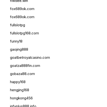
fiwdee.win
fox689ok.com
fox689ok.com
fullslotpg
fullslotpg168.com
funny18
gaojing888
goatbetroyalcasino.com
goatza888fin.com
gobaza88.com
happy168
hengjing168
hongkong456
infyplus888.info