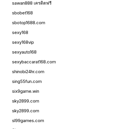
sawan888 เครดิตฟรี
sbobet168
sbotop1688.com
sexy168
sexy168vip
sexyauto168
sexybaccarat168.com
shinobi24hr.com
sing55fun.com
six9game.win
sky2899.com
sky2899.com
sl99games.com