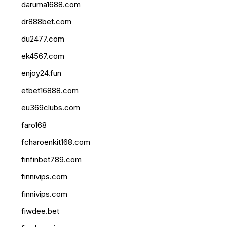
daruma1688.com
dr888bet.com
du2477.com
ek4567.com
enjoy24.fun
etbet16888.com
eu369clubs.com
faro168
fcharoenkit168.com
finfinbet789.com
finnivips.com
finnivips.com
fiwdee.bet