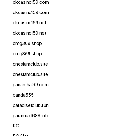
okcasino159.com
okcasino159.com
okcasino159.net
okcasino159.net
omg369.shop
omg369.shop
onesiamclub.site
onesiamclub.site
pananthai99.com
panda555
paradise1club.fun
paramax1688.info
PG