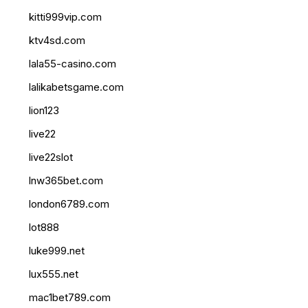
kitti999vip.com
ktv4sd.com
lala55-casino.com
lalikabetsgame.com
lion123
live22
live22slot
lnw365bet.com
london6789.com
lot888
luke999.net
lux555.net
mac1bet789.com