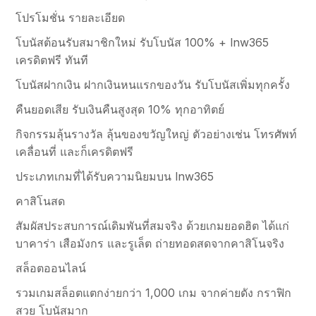
โปรโมชั่น รายละเอียด
โบนัสต้อนรับสมาชิกใหม่ รับโบนัส 100% + lnw365
เครดิตฟรี ทันที
โบนัสฝากเงิน ฝากเงินหนแรกของวัน รับโบนัสเพิ่มทุกครั้ง
คืนยอดเสีย รับเงินคืนสูงสุด 10% ทุกอาทิตย์
กิจกรรมลุ้นรางวัล ลุ้นของขวัญใหญ่ ตัวอย่างเช่น โทรศัพท์
เคลื่อนที่ และก็เครดิตฟรี
ประเภทเกมที่ได้รับความนิยมบน lnw365
คาสิโนสด
สัมผัสประสบการณ์เดิมพันที่สมจริง ด้วยเกมยอดฮิต ได้แก่
บาคาร่า เสือมังกร และรูเล็ต ถ่ายทอดสดจากคาสิโนจริง
สล็อตออนไลน์
รวมเกมสล็อตแตกง่ายกว่า 1,000 เกม จากค่ายดัง กราฟิก
สวย โบนัสมาก