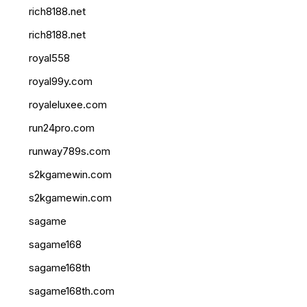
rich8188.net
rich8188.net
royal558
royal99y.com
royaleluxee.com
run24pro.com
runway789s.com
s2kgamewin.com
s2kgamewin.com
sagame
sagame168
sagame168th
sagame168th.com