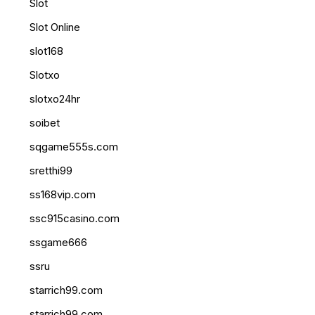
Slot
Slot Online
slot168
Slotxo
slotxo24hr
soibet
sqgame555s.com
sretthi99
ss168vip.com
ssc915casino.com
ssgame666
ssru
starrich99.com
starrich99.com