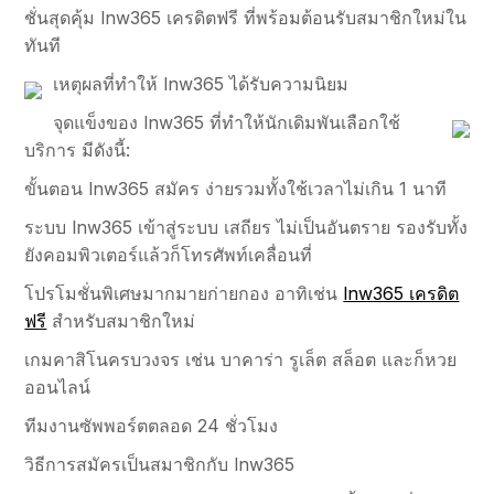
ชั่นสุดคุ้ม lnw365 เครดิตฟรี ที่พร้อมต้อนรับสมาชิกใหม่ใน
ทันที
เหตุผลที่ทำให้ lnw365 ได้รับความนิยม
จุดแข็งของ lnw365 ที่ทำให้นักเดิมพันเลือกใช้
บริการ มีดังนี้:
ขั้นตอน lnw365 สมัคร ง่ายรวมทั้งใช้เวลาไม่เกิน 1 นาที
ระบบ lnw365 เข้าสู่ระบบ เสถียร ไม่เป็นอันตราย รองรับทั้ง
ยังคอมพิวเตอร์แล้วก็โทรศัพท์เคลื่อนที่
โปรโมชั่นพิเศษมากมายก่ายกอง อาทิเช่น
lnw365 เครดิต
ฟรี
สำหรับสมาชิกใหม่
เกมคาสิโนครบวงจร เช่น บาคาร่า รูเล็ต สล็อต และก็หวย
ออนไลน์
ทีมงานซัพพอร์ตตลอด 24 ชั่วโมง
วิธีการสมัครเป็นสมาชิกกับ lnw365