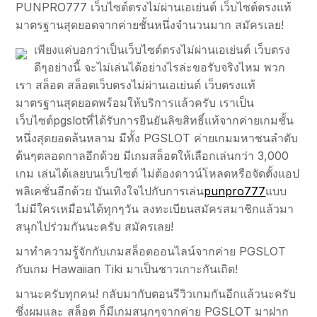
PUNPRO777 เว็บไซต์ตรงไม่ผ่านเอเย่นต์ เว็บไซต์ตรงแท้
มาตรฐานสุดยอดจากค่ายชั้นหนึ่งจำนวนมาก สมัครเลย!
เพียงแค่บอกว่าเป็นเว็บไซต์ตรงไม่ผ่านเอเย่นต์ เว็บตรง
ดีๆอย่างนี้ จะไม่เล่นได้อย่างไรล่ะขอรับจริงไหม พวก
เรา สล็อต สล็อตเว็บตรงไม่ผ่านเอเย่นต์ เว็บตรงแท้
มาตรฐานสุดยอดพร้อมให้บริการแล้วครับ เราเป็น
เว็บไซต์pgslotที่ได้รับการยืนยันลิขสิทธิ์แท้จากค่ายเกมชั้น
หนึ่งสุดยอดล้นหลาม มีทั้ง PGSLOT ค่ายเกมมหาชนลำดับ
ต้นๆตลอดกาลอีกด้วย มีเกมสล็อตให้เลือกเล่นกว่า 3,000
เกม เล่นได้เลยบนเว็บไซต์ ไม่ต้องดาวน์โหลดหรือจัดตั้งแอป
พลิเคชั่นอีกด้วย บันเทิงใจไปกับการเล่น
punpro777
แบบ
ไม่มีใครเหมือนได้ทุกๆวัน ลงทะเบียนสมัครสมาชิกแล้วมา
สนุกไปร่วมกันนะครับ สมัครเลย!
มาทำความรู้จักกับเกมสล็อตออนไลน์จากค่าย PGSLOT
กับเกม Hawaiian Tiki มาเป็นชาวเกาะกันเถิด!
มานะครับทุกคน! กลับมากับตอนรีวิวเกมกันอีกแล้วนะครับ
ซึ่งผมและ สล็อต ก็มีเกมสนุกๆจากค่าย PGSLOT มาฝาก