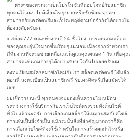
ต่างๆของพวกเราเป็นโปรโมชั่นที่ตอบโจทย์กับสมาชิก
ทุกคนได้แน่ๆ ไม่มีเงื่อนไขยุ่งยากหรือซับซ้อน ทุกคน
สามารถรับเครดิตฟรีและก็ประพฤติตามข้อจำกัดได้อย่างไม่
ต้องสงสัยครับผม
• สล็อต777 คณะทำงานดี 24 ชั่วโมง: การเล่นเกมสล็อต
ของคุณจะอุ่นใจมากขึ้นเรื่อยๆแน่นอน เนื่องจากว่าพวกเรา
มีทีมงานที่จะรอช่วยเหลือและก็ดูแลคุณตลอด 1 วัน เพื่อคุณ
สามารถเล่นเกมต่างๆได้อย่างสบายใจกันไปเลยครับผม
ลงทะเบียนสมัครสมาชิกใหม่กับเรา สล็อตเครดิตฟรี ได้แล้ว
ตอนนี้ ลงทะเบียนเป็นสมาชิกฟรี รับเครดิตฟรีเมื่อสมัครได้
เลย!
ผมเชื่อว่าขณะนี้ ทุกคนคงจะมองเห็นความไม่เหมือน
ระหว่างการใช้บริการกับเราเว็บไซต์ตรงรวมทั้งเว็บไซต์
ทั่วไปแล้วนะครับ การเลือกเกมสล็อตให้เหมาะสมกับสไตล์
การเล่นเป็นสิ่งจำเป็น แม้กระนั้นสิ่งที่สำคัญมากกว่าก็คือ
การเลือกเว็บไซต์ที่จะใช้สำหรับในการสร้างผลกำไรหรือ
รายได้นี่แหละครับ เพราะเหตุว่ามันคือการบอกคุณภาพ