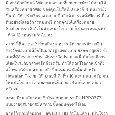
ฟีเจอร์สัญลักษณ์ Wid แบบขยาย ที่สามารถช่วยให้ท่านได้
รับเครื่องหมาย Wild ของคุณในรีลที่ 3 แล้วก็ 4 นั้นยาวยิ่ง
ขึ้น ทำให้ได้รับเงินรางวัลมากขึ้นอีกด้วย รวมทั้งฟีเจอร์เบื้อง
ต้นอย่างฟีเจอร์การหมุนฟรี หากคุณได้เครื่องหมาย
Scatter ครบ 3 ตัวในตำแหน่งใดก็ตาม ก็สามารถหมุนฟรี
ได้ถึง 12 รอบร่วมกันไปเลย
• เกมนี้กี่คะแนน? ส่วนตัวผมมองว่า อัตราการชำระเงิน
รางวัลของเกมนี้ถือป็นมาตรฐานของเกม สล็อต อยู่แล้ว ซึ่ง
เกมที่มีอัตราการชำระเงินรางวัลประมาณนี้ มันก็จะมีการ
เสี่ยงในระดับกลางๆอีกด้วยครับ ทำให้คุณมีโอกาสเข้าถึง
แจ็กพอตได้ง่ายดายมากยิ่งขึ้นแน่นอน ดังนั้น สำหรับ
Hawaiian Tiki ผมให้ไปเลยที่ 7 เต็ม 10 คะแนนนะครับ คน
ไหนสนใจอยากไปทดลองเล่นก็มาลองกันได้เลยที่ สล็อต
ครับผม
ลงทะเบียนสมัครสมาชิกใหม่กับพวกเรา PUNPRO777
แบบง่ายๆสบายๆสมัครตามขั้นตอนต่างๆได้เลย
อ่านรีวิวเกมดีๆอย่าง Hawaiian Tiki กันไปแล้ว ผมมั่นใจว่า