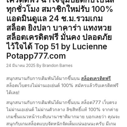
ทุกชั่วโมง สมาชิกใหม่รับ 100%
แอดมินดูแล 24 ช.ม.รวมเกม
สล็อต ยิงปลา บาคาร่า แทงหวย
สล็อตเครดิตฟรี มั่นคง ปลอดภัย
ไว้ใจได้ Top 51 by Lucienne
Potapp777.com
24 มีนาคม 2025
By Brandon Barnes
สนุกสนานกับการเดิมพันได้มากขึ้นบน
สล็อตเครดิตฟรี
สล็อตเว็บตรงไม่ผ่านเอเย่นต์ 100% สมัครแล้วรับเครดิตฟรี
ได้เลย!
สนุกสนานกับการเดิมพันได้มากขึ้นบน สล็อต777 เว็บตรง
ไม่ผ่านเอเย่นต์ ไม่ผ่านตัวกลาง ลิขสิทธิ์แท้ 100% จากค่าย
เกมชั้นแนวหน้าระดับนานาชาติมากมาย บอกเลยว่า คุณจะ
สนุกกับเกมสล็อตแบบจัดหนักจัดเต็มแน่นอนนะครับ มีเกม