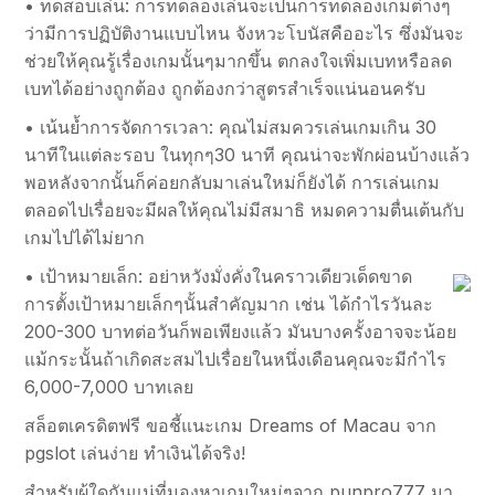
• ทดสอบเล่น: การทดลองเล่นจะเป็นการทดลองเกมต่างๆ
ว่ามีการปฏิบัติงานแบบไหน จังหวะโบนัสคืออะไร ซึ่งมันจะ
ช่วยให้คุณรู้เรื่องเกมนั้นๆมากขึ้น ตกลงใจเพิ่มเบทหรือลด
เบทได้อย่างถูกต้อง ถูกต้องกว่าสูตรสำเร็จแน่นอนครับ
• เน้นย้ำการจัดการเวลา: คุณไม่สมควรเล่นเกมเกิน 30
นาทีในแต่ละรอบ ในทุกๆ30 นาที คุณน่าจะพักผ่อนบ้างแล้ว
พอหลังจากนั้นก็ค่อยกลับมาเล่นใหม่ก็ยังได้ การเล่นเกม
ตลอดไปเรื่อยจะมีผลให้คุณไม่มีสมาธิ หมดความตื่นเต้นกับ
เกมไปได้ไม่ยาก
• เป้าหมายเล็ก: อย่าหวังมั่งคั่งในคราวเดียวเด็ดขาด
การตั้งเป้าหมายเล็กๆนั้นสำคัญมาก เช่น ได้กำไรวันละ
200-300 บาทต่อวันก็พอเพียงแล้ว มันบางครั้งอาจจะน้อย
แม้กระนั้นถ้าเกิดสะสมไปเรื่อยในหนึ่งเดือนคุณจะมีกำไร
6,000-7,000 บาทเลย
สล็อตเครดิตฟรี ขอชี้แนะเกม Dreams of Macau จาก
pgslot เล่นง่าย ทำเงินได้จริง!
สำหรับผู้ใดกันแน่ที่มองหาเกมใหม่ๆจาก punpro777 มา