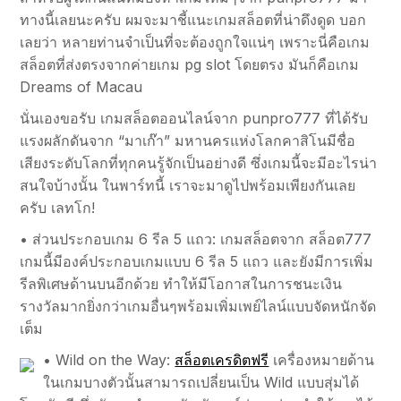
ทางนี้เลยนะครับ ผมจะมาชี้แนะเกมสล็อตที่น่าดึงดูด บอก
เลยว่า หลายท่านจำเป็นที่จะต้องถูกใจแน่ๆ เพราะนี่คือเกม
สล็อตที่ส่งตรงจากค่ายเกม pg slot โดยตรง มันก็คือเกม
Dreams of Macau
นั่นเองขอรับ เกมสล็อตออนไลน์จาก punpro777 ที่ได้รับ
แรงผลักดันจาก “มาเก๊า” มหานครแห่งโลกคาสิโนมีชื่อ
เสียงระดับโลกที่ทุกคนรู้จักเป็นอย่างดี ซึ่งเกมนี้จะมีอะไรน่า
สนใจบ้างนั้น ในพาร์ทนี้ เราจะมาดูไปพร้อมเพียงกันเลย
ครับ เลทโก!
• ส่วนประกอบเกม 6 รีล 5 แถว: เกมสล็อตจาก สล็อต777
เกมนี้มีองค์ประกอบเกมแบบ 6 รีล 5 แถว และยังมีการเพิ่ม
รีลพิเศษด้านบนอีกด้วย ทำให้มีโอกาสในการชนะเงิน
รางวัลมากยิ่งกว่าเกมอื่นๆพร้อมเพิ่มเพย์ไลน์แบบจัดหนักจัด
เต็ม
• Wild on the Way:
สล็อตเครดิตฟรี
เครื่องหมายด้าน
ในเกมบางตัวนั้นสามารถเปลี่ยนเป็น Wild แบบสุ่มได้