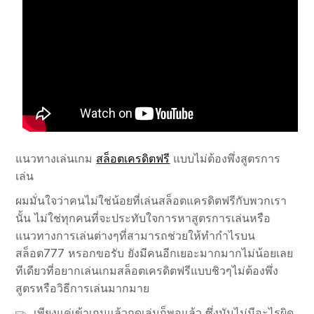
แนวทางเล่นเกม
สล็อตเครดิตฟรี
แบบไม่ต้องพึ่งสูตรการ
เล่น
ผมมั่นใจว่าคนไม่ใช่น้อยที่เล่นสล็อตแครดิตฟรีกับพวกเรา
นั้น ไม่ใช่ทุกคนที่จะประทับใจการหาสูตรการเล่นหรือ
แนวทางการเล่นต่างๆที่สามารถช่วยให้ทำกำไรบน
สล็อต777 หรอกขอรับ ยังมีคนอีกเยอะมากมากไม่น้อยเลย
ทีเดียวที่อยากเล่นเกมสล็อตเครดิตฟรีแบบชิวๆไม่ต้องพึ่ง
สูตรหรือวิธีการเล่นมากมาย
เพียงแค่เข้าเกมแล้วกดเล่นก็พอแล้ว ซึ่งมันไม่มีอะไรผิด