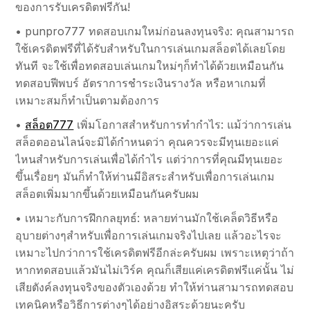
ของการรับเครดิตฟรีกัน!
• punpro777 ทดสอบเกมใหม่ก่อนลงทุนจริง: คุณสามารถ
ใช้เครดิตฟรีที่ได้รับสำหรับในการเล่นเกมสล็อตได้เลยโดย
ทันที จะใช้เพื่อทดสอบเล่นเกมใหม่ๆก็ทำได้ด้วยเหมือนกัน
ทดสอบฟีพบร์ อัตราการชำระเงินรางวัล หรือหาเกมที่
เหมาะสมก็ทำเป็นตามต้องการ
•
สล็อต777
เพิ่มโอกาสสำหรับการทำกำไร: แม้ว่าการเล่น
สล็อตออนไลน์จะมิได้กำหนดว่า คุณควรจะมีทุนเยอะแค่
ไหนสำหรับการเล่นเพื่อได้กำไร แต่ว่าการที่คุณมีทุนเยอะ
ขึ้นเรื่อยๆ มันก็ทำให้ท่านมีอิสระสำหรับเพื่อการเล่นเกม
สล็อตเพิ่มมากขึ้นด้วยเหมือนกันครับผม
• เหมาะกับการฝึกกลยุทธ์: หลายท่านมักใช้เคล็ดวิธีหรือ
อุบายต่างๆสำหรับเพื่อการเล่นเกมจริงไปเลย แล้วอะไรจะ
เหมาะไปกว่าการใช้เครดิตฟรีอีกล่ะครับผม เพราะเหตุว่าถ้า
หากทดสอบแล้วมันไม่เวิร์ค คุณก็เสียแค่เครดิตฟรีแค่นั้น ไม่
เสียตังค์ลงทุนจริงของตัวเองด้วย ทำให้ท่านสามารถทดสอบ
เทคนิคหรือวิธีการต่างๆได้อย่างอิสระด้วยนะครับ