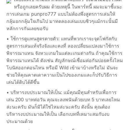
หรือถูกเลยครับผม ด้วยเหตุนี้ ในพาร์ทนี้ ผมจะมาชี้แนะ
การเล่นเกม punpro777 แบบไม่ต้องพึ่งสูตรการเล่นให้
กลุ้มอกกลุ้มใจเกินไป มาทดลองเล่นแบบชิวๆแม้กระนั้นมี
หลักการกันเลยขอรับ
• ใช้การดูแทนสูตรตายตัว: แทนที่พวกเราจะจุดโฟกัสกับ
สูตรการเล่นแท้จริงจังและคงที่ ลองเปลี่ยนแปลงมาใช้การ
พิจารณาแทน จังหวะเกมในแต่ละเกมต่างกัน ถ้าคุณใช้การ
พิจารณาแทนได้ ดังเช่น สัญลักษณ์เชื่อมต่อกันบ่อยครั้งไหม
โบนัสออกตอนไหน หรือมี Wild เข้ามาบ้างหรือไม่ มันจะ
ช่วยให้คุณคาดเดาความเป็นไปของเกมและก็ปรับวิธีการ
เล่นได้ดิบได้ดีขึ้น
• บริหารงบประมาณให้เป็น: แม้คุณมีทุนสำหรับเพื่อการ
เล่น 200 บาทต่อวัน คุณจะลงพนันด้วยเบท 5 บาทเลยไหม
ล่ะนะครับ มันก็มิได้ใช่ไหมล่ะนะครับ ดังนั้น คุณต้อง
บริหารงบประมาณให้เป็น เลือกเบทที่เหมาะสมกับงบ
ประมาณด้วย