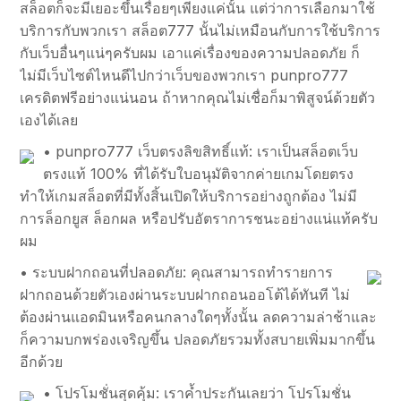
สล็อตก็จะมีเยอะขึ้นเรื่อยๆเพียงแค่นั้น แต่ว่าการเลือกมาใช้
บริการกับพวกเรา สล็อต777 นั้นไม่เหมือนกับการใช้บริการ
กับเว็บอื่นๆแน่ๆครับผม เอาแค่เรื่องของความปลอดภัย ก็
ไม่มีเว็บไซต์ไหนดีไปกว่าเว็บของพวกเรา punpro777
เครดิตฟรีอย่างแน่นอน ถ้าหากคุณไม่เชื่อก็มาพิสูจน์ด้วยตัว
เองได้เลย
• punpro777 เว็บตรงลิขสิทธิ์แท้: เราเป็นสล็อตเว็บ
ตรงแท้ 100% ที่ได้รับใบอนุมัติจากค่ายเกมโดยตรง
ทำให้เกมสล็อตที่มีทั้งสิ้นเปิดให้บริการอย่างถูกต้อง ไม่มี
การล็อกยูส ล็อกผล หรือปรับอัตราการชนะอย่างแน่แท้ครับ
ผม
• ระบบฝากถอนที่ปลอดภัย: คุณสามารถทำรายการ
ฝากถอนด้วยตัวเองผ่านระบบฝากถอนออโต้ได้ทันที ไม่
ต้องผ่านแอดมินหรือคนกลางใดๆทั้งนั้น ลดความล่าช้าและ
ก็ความบกพร่องเจริญขึ้น ปลอดภัยรวมทั้งสบายเพิ่มมากขึ้น
อีกด้วย
• โปรโมชั่นสุดคุ้ม: เราค้ำประกันเลยว่า โปรโมชั่น