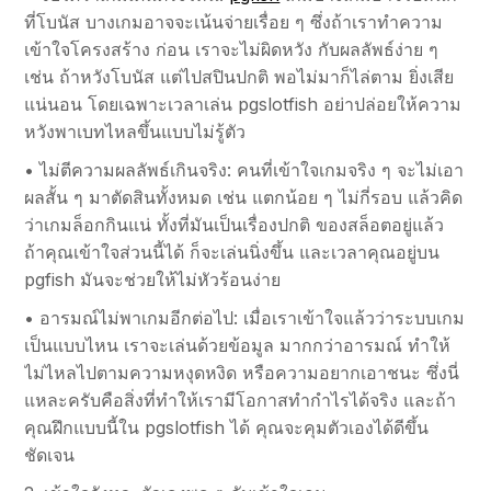
ที่โบนัส บางเกมอาจจะเน้นจ่ายเรื่อย ๆ ซึ่งถ้าเราทำความ
เข้าใจโครงสร้าง ก่อน เราจะไม่ผิดหวัง กับผลลัพธ์ง่าย ๆ
เช่น ถ้าหวังโบนัส แต่ไปสปินปกติ พอไม่มาก็ไล่ตาม ยิ่งเสีย
แน่นอน โดยเฉพาะเวลาเล่น pgslotfish อย่าปล่อยให้ความ
หวังพาเบทไหลขึ้นแบบไม่รู้ตัว
• ไม่ตีความผลลัพธ์เกินจริง: คนที่เข้าใจเกมจริง ๆ จะไม่เอา
ผลสั้น ๆ มาตัดสินทั้งหมด เช่น แตกน้อย ๆ ไม่กี่รอบ แล้วคิด
ว่าเกมล็อกกินแน่ ทั้งที่มันเป็นเรื่องปกติ ของสล็อตอยู่แล้ว
ถ้าคุณเข้าใจส่วนนี้ได้ ก็จะเล่นนิ่งขึ้น และเวลาคุณอยู่บน
pgfish มันจะช่วยให้ไม่หัวร้อนง่าย
• อารมณ์ไม่พาเกมอีกต่อไป: เมื่อเราเข้าใจแล้วว่าระบบเกม
เป็นแบบไหน เราจะเล่นด้วยข้อมูล มากกว่าอารมณ์ ทำให้
ไม่ไหลไปตามความหงุดหงิด หรือความอยากเอาชนะ ซึ่งนี่
แหละครับคือสิ่งที่ทำให้เรามีโอกาสทำกำไรได้จริง และถ้า
คุณฝึกแบบนี้ใน pgslotfish ได้ คุณจะคุมตัวเองได้ดีขึ้น
ชัดเจน