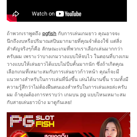
ถ้าพวกเราพูดถึง
pgfish
กับการเล่นเกมยาว คุณอาจจะ
นึกถึงงบหรือปริมาณสปินมากมายที่คุณจำต้องใช้ แต่สิ่ง
สำคัญจริงๆก็คือ ลักษณะเกมที่พวกเราเลือกเล่นมากกว่า
ครับผม เพราะว่าบางเกมวางแบบให้จบไว ในตอนที่บางเกม
วางแบบให้เล่นยาวได้แบบไม่บีบคั้นมากนัก ซึ่งถ้าเกิดคุณ
เลือกเกมที่เหมาะสมกับการเล่นยาวก้าวหน้า คุณก็จะมี
แนวทางสำหรับในการเล่นที่นิ่งขึ้น เล่นได้นานขึ้น รวมทั้งมี
ความรู้สึกว่าไม่ต้องฝืนตนเองสำหรับในการเล่นเลยล่ะครับ
ผม ถ้าคุณต้องการทราบว่า เกมบน pg แบบไหนเหมาะสม
กับสายเล่นยาวบ้าง มาดูกันเลย!