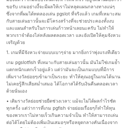
ขอรับ เกมอย่างงี้จะมีผลให้เราไม่หลุดแผนกลางทางแน่ๆ
ซึ่งจากที่ผมได้ทดลองเล่น pgslot ที่จริงแล้ว เกมที่เหมาะสม
กับสายเล่นยาวนั้นจะมีโครงสร้างที่จะช่วยประคองทั้งงบ
และแผนสำหรับในการเล่นก้าวหน้าเลยนะครับ ไม่ทำให้
พวกเราจำต้องไล่หลังผลตลอดเวลา และยังเปิดให้คุมจังหวะ
เจริญด้วย
1. เกมที่มีจังหวะจ่ายแบบเบาๆจ่าย มากยิ่งกว่าพุ่งแรงทีเดียว
เกม pgslotfish ที่เหมาะกับสายเล่นยาวนั้น มันไม่ใช่เกมย้ำ
แตกหนักแตกเร็วอยู่แล้ว แต่ว่ามันจะเป็นเกมแบบที่มีการ
เพิ่มรางวัลย่อยๆเข้ามาเป็นระยะ ทำให้คุณอยู่ในเกมได้นาน
ไม่เคยรู้สึกเสียสม่ำเสมอ ได้โอกาสได้รับเงินคืนตลอดเวลา
ด้วยนั่นเอง
• เติมรางวัลย่อยช่วยยืดช่วงเวลา: แม้จะไม่ได้ผลกำไรชัด
ทุกครั้ง แต่ว่าการที่เกม pgfish จ่ายย่อยเรื่อยๆก็ทำให้ทุน
ของพวกเราไม่หายเร็วเกินความจำเป็น ทำให้สามารถเล่น
ต่อได้โดยไม่ต้องเพิ่มเงินเสมอๆหรือหยุดกลางคันเนื่องจาก