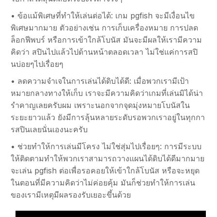
• ข้อแม้พิเศษที่ทำให้เล่นต่อได้: เกม pgfish จะมีเงื่อนไข
พิเศษมากมาย ตัวอย่างเช่น การเก็บเครื่องหมาย การปลด
ล็อกฟีพบร์ หรือการเข้าใกล้โบนัส มันจะมีผลให้เรามีความ
คิดว่า สปินไปแล้วไปด้านหน้าตลอดเวลา ไม่ใช่แค่การสปิ
นบ่อยๆไปเรื่อยๆ
• ลดความจำเจในการเล่นได้ดิบได้ดี: เมื่อพวกเรามีเป้า
หมายกลางทางให้เก็บ เราจะมีความคิดว่าเกมที่เล่นมิได้น่า
รำคาญเลยครับผม เพราะนอกจากจุดมุ่งหมายโบนัสใน
ระยะยาวแล้ว ยังมีการลุ้นหลายระดับรอพวกเราอยู่ในทุกกา
รสปินเลยนั่นเองนะครับ
• ช่วยทำให้การเล่นมีโครง ไม่ใช่สุ่มไปเรื่อยๆ: การมีระบบ
ให้ติดตามทำให้พวกเราสามารถวางแผนได้ดิบได้ดีมากมาย
จะเล่น pgfish ต่อเพื่อรอคอยให้เข้าใกล้โบนัส หรือจะหยุด
ในตอนที่มีความคิดว่าไม่ค่อยคุ้ม มันก็ช่วยทำให้การเล่น
ของเรามีเหตุมีผลรองรับเยอะขึ้นด้วย