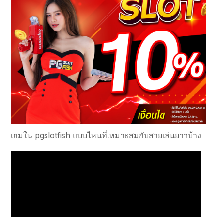
เกมใน pgslotfish แบบไหนที่เหมาะสมกับสายเล่นยาวบ้าง