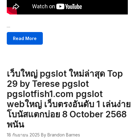
…
Read More
เว็บใหญ่ pgslot ใหม่ล่าสุด Top
29 by Terese pgslot
pgslotfish1.com pgslot
webใหญ่ เว็บตรงอันดับ 1 เล่นง่าย
โบนัสแตกบ่อย 8 October 2568
พนัน
18 กันยายน 2025
By Brandon Barnes