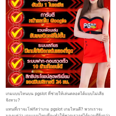
เกมแบบไหนบน pgslot ที่ช่วยให้เล่นตลอดได้แบบไม่เสีย
จังหวะ?
แทนที่เราจะโฟกัสว่าเกม pgslot เกมไหนดี? พวกเราจะ
มองแค่ว่า เกมแบบไหนที่จะทำให้พวกเราอยู่ได้นานดียิ่งกว่า