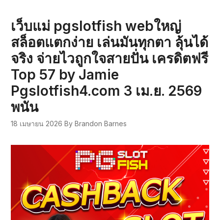
เว็บแม่ pgslotfish webใหญ่
สล็อตแตกง่าย เล่นมันทุกตา ลุ้นได้
จริง จ่ายไวถูกใจสายปั่น เครดิตฟรี
Top 57 by Jamie
Pgslotfish4.com 3 เม.ย. 2569
พนัน
18 เมษายน 2026
By Brandon Barnes