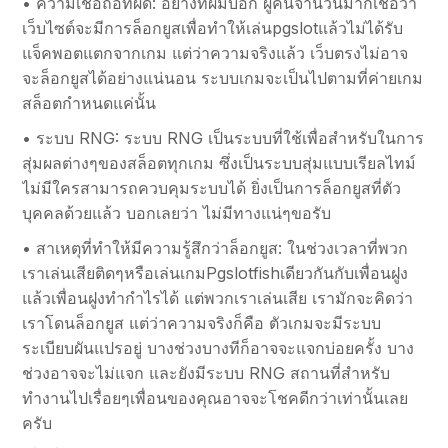
• ความเชื่อถือที่ผิด: อย่างที่ผมบอก ผู้คนจำนวนมากเชื่อว่า
เว็บไซต์จะมีการล็อกยูสเพื่อทำให้เล่นpgslotแล้วไม่ได้รับ
แจ็คพอตแตกจากเกม แต่ว่าความจริงแล้ว เว็บตรงไม่อาจ
จะล็อกยูสได้อย่างแน่นอน ระบบเกมจะเป็นไปตามที่ค่ายเกม
สล็อตกำหนดแค่นั้น
• ระบบ RNG: ระบบ RNG เป็นระบบที่ใช้เพื่อสำหรับในการ
สุ่มผลต่างๆของสล็อตทุกเกม ซึ่งเป็นระบบสุ่มแบบเรียลไทม์
ไม่มีใครสามารถควบคุมระบบได้ ยิ่งเป็นการล็อกยูสที่ตัว
บุคคลด้วยแล้ว บอกเลยว่า ไม่มีทางแน่ๆขอรับ
• สาเหตุที่ทำให้มีความรู้สึกว่าล็อกยูส: ในช่วงเวลาที่พวก
เราเล่นเสียติดๆหรือเล่นเกมPgslotfishเดียวกันกับเพื่อนฝูง
แล้วเพื่อนฝูงทำกำไรได้ แต่พวกเราเล่นเสีย เรามักจะคิดว่า
เราโดนล็อกยูส แต่ว่าความจริงก็คือ ตัวเกมจะมีระบบ
ระเบียบผันแปรอยู่ บางช่วงบางทีก็อาจจะแจกบ่อยครั้ง บาง
ช่วงอาจจะไม่แจก และยังมีระบบ RNG สถานที่สำหรับ
ทำงานไปเรื่อยๆเพื่อนของคุณอาจจะโชคดีกว่าเท่านั้นเลย
ครับ