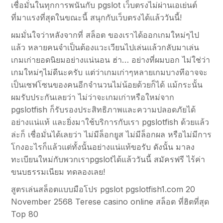
เชื่อมั่นในทุกการพนันกับ pgslot เว็บตรงไม่ผ่านเอเย่นต์
ที่มาแรงที่สุดในขณะนี้ สนุกกับเว็บตรงได้แล้ววันนี้!
ผมมั่นใจว่าหลังจากที่ สล็อต ของเราได้ออกเกมใหม่ๆไป
แล้ว หลายคนจำเป็นต้องแวะเวียนไปเล่นแล้วกลับมาเล่น
เกมเก่ายอดนิยมอย่างแน่นอน ฮ่า… อย่างที่ผมบอก ไม่ใช่ว่า
เกมใหม่ๆไม่ดีนะครับ แต่ว่าเกมเก่าๆหลายเกมบางทีอาจจะ
เป็นเซฟโซนของคนอีกจำนวนไม่น้อยด้วยก็ได้ แม้กระนั้น
ผมรับประกันเลยว่า ไม่ว่าจะเกมเก่าหรือใหม่จาก
pgslotfish ก็รับรองประสิทธิภาพและความปลอดภัยได้
อย่างแน่แท้ และยิ่งมาใช้บริการกับเรา pgslotfish ด้วยแล้ว
ล่ะก็ เชื่อมั่นได้เลยว่า ไม่มีล็อกยูส ไม่มีล็อกผล หรือไม่มีการ
โกงอะไรก็แล้วแต่ทั้งนั้นอย่างแน่แท้ขอรับ ดังนั้น มาลง
ทะเบียนใหม่กับพวกเราpgslotได้แล้ววันนี้ สมัครฟรี ไร้ค่า
ขนบธรรมเนียม ทดลองเลย!
สูตรเล่นสล็อตแบบมือโปร pgslot pgslotfish1.com 20
November 2568 Terese casino online สล็อต ที่ฮิตที่สุด
Top 80