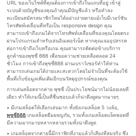
URL ของเว็บไซต์ที่คุณต้องการเข้าถึงในแถบที่อยู่ เข้าสู่
ระบบด้วยบัญชีของคุณถ้าคุณมีบัญชีแล้ว หรือทำลง
ทะเบียนสมัครสมาชิกใหม่ได้อย่างง่ายดายแม้เว็บมีเวอร์ชัน
โทรศัพท์เคลื่อนที่หรือเป็น responsive design คุณ
สามารถเข้าถึงเกมได้จากโทรศัพท์เคลื่อนที่ของคุณโดยตรง
ผ่านโปรแกรมสำหรับเล่นอินเตอร์เน็ต หากคุณเจออุปสรรค
ต่อการเข้าถึงเว็บหรือเกม คุณสามารถติดต่อข้างบริการ
ลูกค้าของพุซซี่ 888 เพื่อขอความช่วยเหลือตลอด 24
ชั่วโมง การเข้าถึงพุซซี่888 ผ่านเบราว์เซอร์ทำให้ท่าน
สามารถเล่นเกมได้ง่ายและสะดวกโดยไม่จำเป็นที่จะต้องใช้
พื้นที่เก็บข้อมูลเพิ่มเติมอีกบนวัสดุอุปกรณ์ของคุณ
การเล่นสล็อตจากค่าย พุซซี่ เป็นประโยชน์มากไม่น้อยเลยที
เดียว ทำให้เกมนี้เป็นที่ชื่นชอบแล้วก็น่าดึงดูดมากมายๆ
• มีเกมสล็อตให้เลือกเล่นมาก ทั้งยังเกมสล็อต 5 วงล้อ,
พุซซี่888
เกมสล็อตธีมผจญภัย, รวมทั้งเกมสล็อตแจ็คพอตที่
มีความมากมายหลากหลายรวมทั้งน่าดึงดูด
• เกมสล็อตจากค่ายนี้มีกราฟิกที่งามแล้วก็เสียงที่สมจริง ซึ่ง