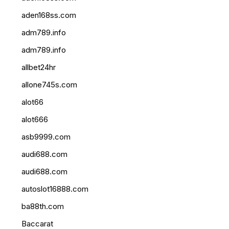
aden168ss.com
adm789.info
adm789.info
allbet24hr
allone745s.com
alot66
alot666
asb9999.com
audi688.com
audi688.com
autoslot16888.com
ba88th.com
Baccarat