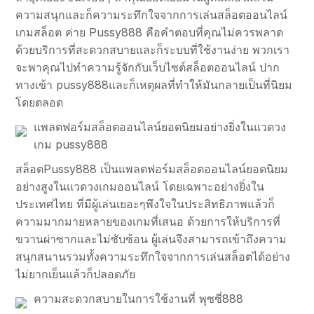
ความสนุกและก็ความระทึกใจจากการเล่นสล็อตออนไลน์
เกมสล็อต ค่าย Pussy888 คือคำตอบที่คุณไม่ควรพลาด
ด้วยบริการที่สะดวกสบายและก็ระบบที่ใช้งานง่าย พวกเรา
จะพาคุณไปทำความรู้จักกับเว็บไซต์สล็อตออนไลน์ ปาก
ทางเข้า pussy888และก็เหตุผลที่ทำให้มันกลายเป็นที่นิยม
โดยตลอด
แพลตฟอร์มสล็อตออนไลน์ยอดนิยมอย่างยิ่งในแวดวง
เกม pussy888
สล็อตPussy888 เป็นแพลตฟอร์มสล็อตออนไลน์ยอดนิยม
อย่างสูงในแวดวงเกมออนไลน์ โดยเฉพาะอย่างยิ่งใน
ประเทศไทย ที่มีผู้เล่นเยอะๆพึงใจในประสิทธิภาพแล้วก็
ความมากมายหลายของเกมที่เสนอ ด้วยการให้บริการที่
ขวานผ่าซากและไม่ซับซ้อน ผู้เล่นจึงสามารถเข้าถึงความ
สนุกสนานรวมทั้งความระทึกใจจากการเล่นสล็อตได้อย่าง
ไม่ยากเย็นแล้วก็ปลอดภัย
ความสะดวกสบายในการใช้งานที่ พุซซี่888