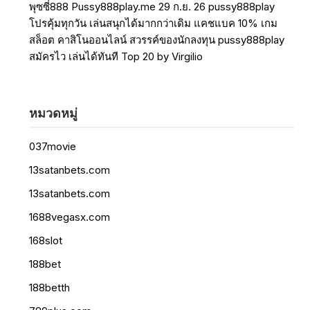
พุซซี่888 Pussy888play.me 29 ก.ย. 26 pussy888play
โปรคุ้มทุกวัน เล่นสนุกได้มากกว่าเดิม แคชแบค 10% เกม
สล็อต คาสิโนออนไลน์ สวรรค์ของนักลงทุน pussy888play
สมัครไว เล่นได้ทันที Top 20 by Virgilio
หมวดหมู่
037movie
13satanbets.com
13satanbets.com
1688vegasx.com
168slot
188bet
188betth