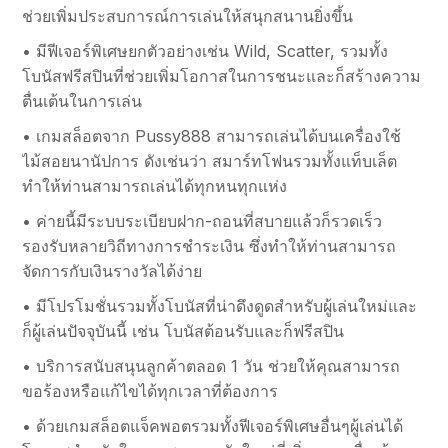
ช่วยเพิ่มประสบการณ์การเล่นให้สนุกสนานยิ่งขึ้น
• มีฟีเจอร์พิเศษยกตัวอย่างเช่น Wild, Scatter, รวมทั้ง
โบนัสฟรีสปินที่ช่วยเพิ่มโอกาสในการชนะและก็สร้างความ
ตื่นเต้นในการเล่น
• เกมสล็อตจาก Pussy888 สามารถเล่นได้บนเครื่องใช้
ไม้สอยนานัปการ ดังเช่นว่า สมาร์ทโฟนรวมทั้งแท็บเล็ต
ทำให้ท่านสามารถเล่นได้ทุกหนทุกแห่ง
• ค่ายนี้มีระบบระเบียบฝาก-ถอนที่สบายแล้วก็รวดเร็ว
รองรับหลายวิถีทางการชำระเงิน ซึ่งทำให้ท่านสามารถ
จัดการกับเงินรางวัลได้ง่าย
• มีโปรโมชั่นรวมทั้งโบนัสที่น่าดึงดูดสำหรับผู้เล่นใหม่และ
ก็ผู้เล่นปัจจุบันนี้ เช่น โบนัสต้อนรับและก็ฟรีสปิน
• บริการสนับสนุนลูกค้าตลอด 1 วัน ช่วยให้คุณสามารถ
ขอร้องหรือแก้ไขได้ทุกเวลาที่ต้องการ
• ด้วยเกมสล็อตแจ็คพอตรวมทั้งฟีเจอร์พิเศษอื่นๆผู้เล่นได้