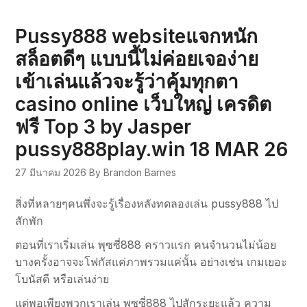
Pussy888 websiteแจกหนัก
สล็อตดีๆ แบบนี้ไม่ค่อยเจอง่าย
เข้าเล่นแล้วจะรู้ว่าคุ้มทุกตา
casino online เว็บใหญ่ เครดิต
ฟรี Top 3 by Jasper
pussy888play.win 18 MAR 26
27 มีนาคม 2026
By Brandon Barnes
สิ่งที่หลายๆคนพึ่งจะรู้เรื่องหลังทดลองเล่น pussy888 ไป
สักพัก
ตอนที่เราเริ่มเล่น พุซซี่888 คราวแรก คนจำนวนไม่น้อย
บางครั้งอาจจะโฟกัสแค่ภาพรวมแค่นั้น อย่างเช่น เกมเยอะ
โบนัสดี หรือเล่นง่าย
แต่พอเพียงพวกเราเล่น พุซซี่888 ไปสักระยะแล้ว ความ