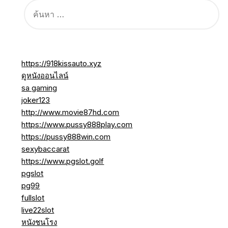
ค้นหา
สำหรับ:
https://918kissauto.xyz
ดูหนังออนไลน์
sa gaming
joker123
http://www.movie87hd.com
https://www.pussy888play.com
https://pussy888win.com
sexybaccarat
https://www.pgslot.golf
pgslot
pg99
fullslot
live22slot
หนังชนโรง