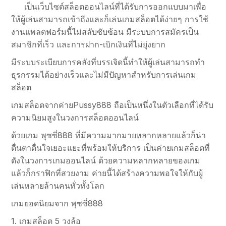
เป็นเว็บไซต์สล็อตออนไลน์ที่ได้รับการออกแบบมาเพื่อ
ให้ผู้เล่นสามารถเข้าถึงและก็เล่นเกมสล็อตได้ง่ายๆ การใช้
งานแพลตฟอร์มนี้ไม่สลับซับซ้อน มีระบบการสมัครเป็น
สมาชิกที่เร็ว และการฝาก-เบิกเงินที่ไม่ยุ่งยาก
มีระบบระเบียบการคลังที่บรรเจิดนี้ทำให้ผู้เล่นสามารถทำ
ธุรกรรมได้อย่างเร็วและไม่มีปัญหาสำหรับการเล่นเกม
สล็อต
เกมสล็อตจากค่ายPussy888 ถือเป็นหนึ่งในตัวเลือกที่ได้รับ
ความนิยมสูงในวงการสล็อตออนไลน์
ด้วยเกม พุซซี่888 ที่มีความมากมายหลากหลายแล้วก็น่า
ตื่นตาตื่นใจเยอะแยะที่พร้อมให้บริการ เป็นค่ายเกมสล็อตที่
ดังในวงการเกมออนไลน์ ด้วยความหลากหลายของเกม
แล้วก็กราฟิกที่สวยงาม ค่ายนี้ได้สร้างความพอใจให้กับผู้
เล่นหลายล้านคนทั่วทั้งโลก
เกมยอดนิยมจาก พุซซี่888
1. เกมสล็อต 5 วงล้อ