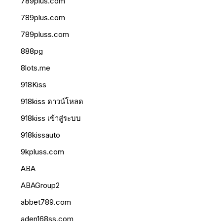
789plus.com
789plus.com
789pluss.com
888pg
8lots.me
918Kiss
918kiss ดาวน์โหลด
918kiss เข้าสู่ระบบ
918kissauto
9kpluss.com
ABA
ABAGroup2
abbet789.com
aden168ss.com