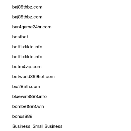
baj88thbz.com
baj88thbz.com
bar4game24hr.com
bestbet
betflixtikto.info
betflixtikto.info
betm4vip.com
betworld369hot.com
bio285th.com
bluewin8888.info
bombet888.win
bonus888
Business, Small Business