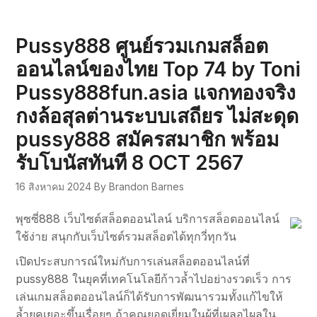
Pussy888 ศูนย์รวมเกมสล็อต
ออนไลน์ของไทย Top 74 by Toni
Pussy888fun.asia แจกทองจริง
กงล้อสุลต่านระบบเสถียร ไม่สะดุด
pussy888 สมัครสมาชิก พร้อม
รับโบนัสทันที 8 OCT 2567
16 สิงหาคม 2024
By Brandon Barnes
พุซซี่888 เว็บไซต์สล็อตออนไลน์ บริการสล็อตออนไลน์
ใช้ง่าย สนุกกับเว็บไซต์รวมสล็อตได้ทุกวี่ทุกวัน
เปิดประสบการณ์ใหม่กับการเล่นสล็อตออนไลน์ที่
pussy888 ในยุคที่เทคโนโลยีก้าวล้ำไปอย่างรวดเร็ว การ
เล่นเกมสล็อตออนไลน์ก็ได้รับการพัฒนารวมทั้งแก้ไขให้
ล้ำยุคเยอะขึ้นเรื่อยๆ ถ้าคุณยอดเยี่ยมในผู้ที่เผลอไผลใน