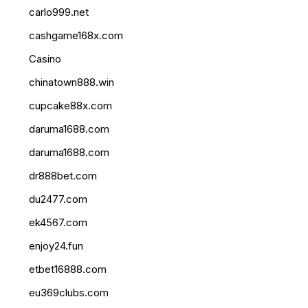
carlo999.net
cashgame168x.com
Casino
chinatown888.win
cupcake88x.com
daruma1688.com
daruma1688.com
dr888bet.com
du2477.com
ek4567.com
enjoy24.fun
etbet16888.com
eu369clubs.com