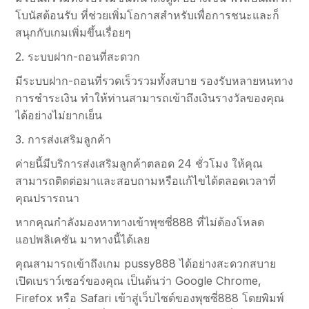
โบนัสต้อนรับ ที่ช่วยเพิ่มโอกาสสำหรับเพื่อการชนะและก็
สนุกกับเกมเพิ่มขึ้นเรื่อยๆ
2. ระบบฝาก-ถอนที่สะดวก
มีระบบฝาก-ถอนที่รวดเร็วรวมทั้งสบาย รองรับหลายหนทาง
การชำระเงิน ทำให้ท่านสามารถเข้าถึงเงินรางวัลของคุณ
ได้อย่างไม่ยากเย็น
3. การส่งเสริมลูกค้า
ค่ายนี้มีบริการส่งเสริมลูกค้าตลอด 24 ชั่วโมง ให้คุณ
สามารถติดต่อมาและสอบถามหรือแก้ไขได้ตลอดเวลาที่
คุณปรารถนา
หากคุณกำลังมองหาทางเข้าพุซซี่888 ที่ไม่ต้องโหลด
แอปพลิเคชัน มาทางนี้ได้เลย
คุณสามารถเข้าถึงเกม pussy888 ได้อย่างสะดวกสบาย
เปิดเบราว์เซอร์ของคุณ เป็นต้นว่า Google Chrome,
Firefox หรือ Safari เข้าสู่เว็บไซต์ของพุซซี่888 โดยพิมพ์