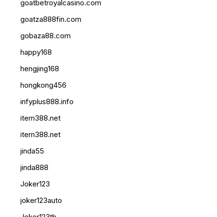
goatbetroyalcasino.com
goatza888fin.com
gobaza88.com
happy168
hengjing168
hongkong456
infyplus888.info
item388.net
item388.net
jinda55
jinda888
Joker123
joker123auto
Joker123th