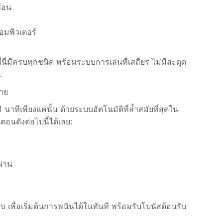
ซ้อน
อมพิวเตอร์
นี่มีครบทุกชนิด พร้อมระบบการเล่นที่เสถียร ไม่มีสะดุด
.
ราย
ทีเพียงแค่นั้น ด้วยระบบอัตโนมัติที่ล้ำสมัยที่สุดใน
อนดังต่อไปนี้ได้เลย:
ผ่าน
บ เพื่อเริ่มต้นการพนันได้ในทันที พร้อมรับโบนัสต้อนรับ