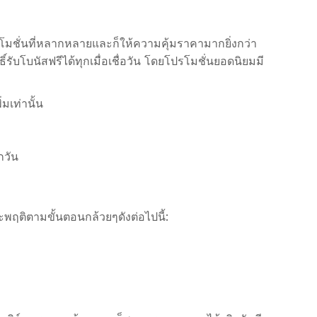
โปรโมชั่นที่หลากหลายและก็ให้ความคุ้มราคามากยิ่งกว่า
ธิ์รับโบนัสฟรีได้ทุกเมื่อเชื่อวัน โดยโปรโมชั่นยอดนิยมมี
มเท่านั้น
กวัน
ระพฤติตามขั้นตอนกล้วยๆดังต่อไปนี้: