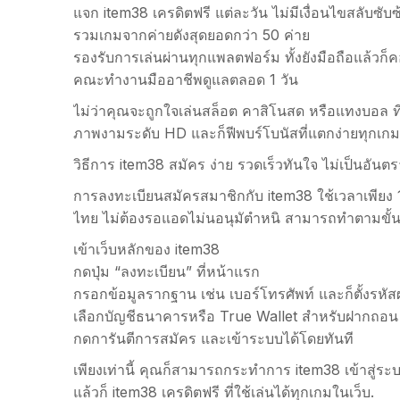
แจก item38 เครดิตฟรี แต่ละวัน ไม่มีเงื่อนไขสลับซับ
รวมเกมจากค่ายดังสุดยอดกว่า 50 ค่าย
รองรับการเล่นผ่านทุกแพลตฟอร์ม ทั้งยังมือถือแล้วก็ค
คณะทำงานมืออาชีพดูแลตลอด 1 วัน
ไม่ว่าคุณจะถูกใจเล่นสล็อต คาสิโนสด หรือแทงบอล ที่
ภาพงามระดับ HD และก็ฟีพบร์โบนัสที่แตกง่ายทุกเกม
วิธีการ item38 สมัคร ง่าย รวดเร็วทันใจ ไม่เป็นอันต
การลงทะเบียนสมัครสมาชิกกับ item38 ใช้เวลาเพียง 1 นา
ไทย ไม่ต้องรอแอดไม่นอนุมัตำหนิ สามารถทำตามขั้นต
เข้าเว็บหลักของ item38
กดปุ่ม “ลงทะเบียน” ที่หน้าแรก
กรอกข้อมูลรากฐาน เช่น เบอร์โทรศัพท์ และก็ตั้งรหัส
เลือกบัญชีธนาคารหรือ True Wallet สำหรับฝากถอน
กดการันตีการสมัคร และเข้าระบบได้โดยทันที
เพียงเท่านี้ คุณก็สามารถกระทำการ item38 เข้าสู่ระบ
แล้วก็ item38 เครดิตฟรี ที่ใช้เล่นได้ทุกเกมในเว็บ.