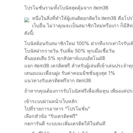
โปรโมชั่นรวมทั้งโบนัสสุดคุ้มจาก item38
หนึ่งในสิ่งที่ทำให้ผู้เล่นติดอกติดใจ item38 คือ
เว็บอื่น ไม่ว่าคุณจะเป็นสมาชิกใหม่หรือเก่า ก็มีสิท
ดังนี้:
โบนัสต้อนรับสมาชิกใหม่ 100% ฝากทีแรกเท่าไรรับเพิ่
โบนัสฝากรายวัน รับเพิ่ม 50% ทุกเมื่อเชื่อวัน
คืนยอดเสีย 5% ทุกสัปดาห์แบบอัตโนมัติ
แจก item38 เครดิตฟรี สำหรับผู้เล่นที่เข้าเล่นประจำทุ
เสนอแนะเพื่อนฝูง รับค่าคอมมิชชั่นสูงสุด 1%
แนวทางรับเครดิตฟรีจาก item38
ถ้าหากคุณต้องการรับโบนัสฟรีเพื่อเพิ่มทุน เพียงแค่ป
เข้าระบบผ่านหน้าเว็บหลัก
ไปที่รายการอาหาร “โปรโมชั่น”
เลือกหัวข้อ “รับเครดิตฟรี”
กดการันตี ระบบจะเพิ่มเครดิตให้ในทันที