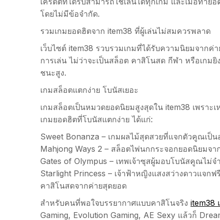
เครดิตที่ได้รับสามารถใช้เล่นได้ทุกเกม และเมื่อทำ
โดยไม่มีข้อจำกัด.
รวมเกมยอดฮิตจาก item38 ที่ผู้เล่นไม่สมควรพลาด
เว็บไซต์ item38 รวบรวมเกมที่ได้รับความนิยมจากค่า
การเล่น ไม่ว่าจะเป็นสล็อต คาสิโนสด กีฬา หรือเกม
ชนะสูง.
เกมสล็อตแตกง่าย โบนัสเยอะ
เกมสล็อตเป็นหมวดยอดนิยมสูงสุดใน item38 เพราะเหตุว
เกมยอดฮิตที่โบนัสแตกง่าย ได้แก่:
Sweet Bonanza – เกมผลไม้สุดสวยที่แจกตัวคูณเป็น
Mahjong Ways 2 – สล็อตไพ่นกกระจอกยอดนิยมจาก
Gates of Olympus – เทพเจ้าซุสผู้มอบโบนัสคูณไม่จำ
Starlight Princess – เจ้าฟ้าหญิงแสงสว่างดาวแจกฟรี
คาสิโนสดจากค่ายสุดยอด
สำหรับคนที่พอใจบรรยากาศแบบคาสิโนจริง
item38 เ
Gaming, Evolution Gaming, AE Sexy แล้วก็ Drea