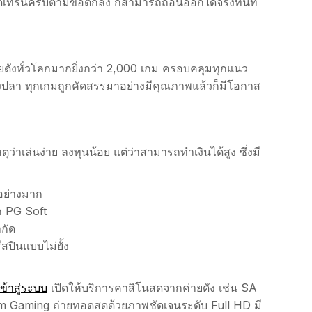
ยอดเทิร์นครบตามข้อตกลง ก็สามารถถอนออกได้จริงทันที
ยดังทั่วโลกมากยิ่งกว่า 2,000 เกม ครอบคลุมทุกแนว
ยิงปลา ทุกเกมถูกคัดสรรมาอย่างมีคุณภาพแล้วก็มีโอกาส
่าเล่นง่าย ลงทุนน้อย แต่ว่าสามารถทำเงินได้สูง ซึ่งมี
อย่างมาก
 PG Soft
กัด
สปินแบบไม่ยั้ง
ข้าสู่ระบบ
เปิดให้บริการคาสิโนสดจากค่ายดัง เช่น SA
m Gaming ถ่ายทอดสดด้วยภาพชัดเจนระดับ Full HD มี