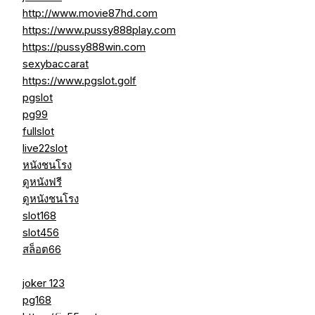
http://www.movie87hd.com
https://www.pussy888play.com
https://pussy888win.com
sexybaccarat
https://www.pgslot.golf
pgslot
pg99
fullslot
live22slot
หนังชนโรง
ดูหนังฟรี
ดูหนังชนโรง
slot168
slot456
สล็อต66
joker 123
pg168