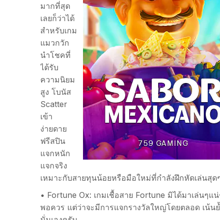
มากที่สุด
เลยก็ว่าได้
สำหรับเกม
แมวกวัก
นำโชคที่
ได้รับ
ความนิยม
สูง โบนัส
Scatter
เข้า
ง่ายดาย
ฟรีสปิน
แจกหนัก
แจกจริง
เหมาะกับสายทุนน้อยหรือมือใหม่ที่กำลังฝึกหัดเล่นสุด
• Fortune Ox: เกมเชื้อสาย Fortune มิได้มาเล่นๆแน่
พอควร แต่ว่าจะมีการแจกรางวัลใหญ่โดยตลอด เน้นย้ำเล
นั่นเองครับ