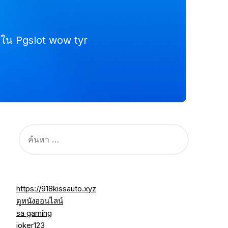
ครใน Pgslot wow tyr
ค้นหา
สำหรับ:
https://918kissauto.xyz
ดูหนังออนไลน์
sa gaming
joker123