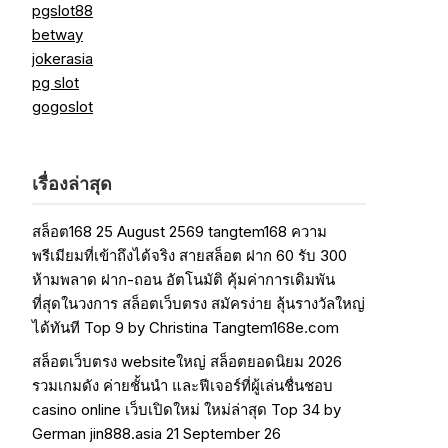
pgslot88
betway
jokerasia
pg slot
gogoslot
เรื่องล่าสุด
สล็อต168 25 August 2569 tangtem168 ความ
พรีเมียมที่เข้าถึงได้จริง สายสล็อต ฝาก 60 รับ 300
ห้ามพลาด ฝาก-ถอน อัตโนมัติ คุ้มค่าการเดิมพัน
ที่สุดในวงการ สล็อตเว็บตรง สมัครง่าย ลุ้นรางวัลใหญ่
ได้ทันที Top 9 by Christina Tangtem168e.com
สล็อตเว็บตรง websiteใหญ่ สล็อตยอดนิยม 2026
รวมเกมดัง ค่ายชั้นนำ และฟีเจอร์ที่ผู้เล่นชื่นชอบ
casino online เว็บเปิดใหม่ ใหม่ล่าสุด Top 34 by
German jin888.asia 21 September 26