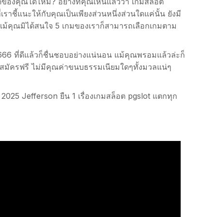
่ดีของคุณได้ไหม? อย่างที่คุณเห็นแล้วว่า เกมสล็อต
าชี้แนะให้กับคุณเป็นเพียงส่วนหนึ่งส่วนใดแค่นั้น ยังมี
แม้คุณมิได้สนใจ 5 เกมของเราก็สามารถเลือกเกมตาม
666 ที่ดีแล้วก็ชื่นชอบอย่างแน่นอน แม้คุณพรอมแล้วล่ะก็
สมัครฟรี ไม่มีคุณค่าขนบธรรมเนียมใดๆทั้งมวลแน่ๆ
V 2025 Jefferson ยืน 1 เรื่องเกมสล็อต pgslot แตกทุก