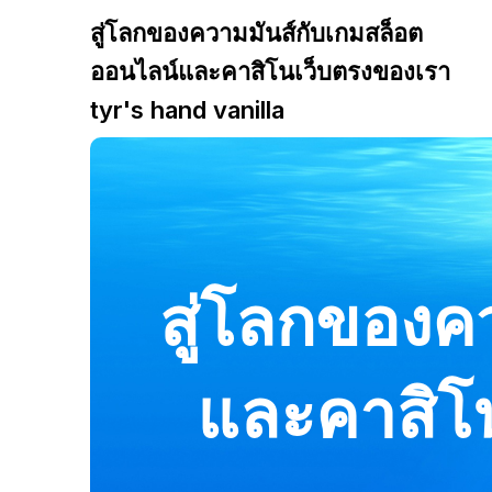
สู่โลกของความมันส์กับเกมสล็อต
ออนไลน์และคาสิโนเว็บตรงของเรา
tyr's hand vanilla
สู่โลกของค
และคาสิโน