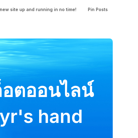
 new site up and running in no time!
Pin Posts
ล็อตออนไลน์
tyr's hand