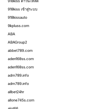
918kiss ดาวน์โหลด
918kiss เข้าสู่ระบบ
918kissauto
9kpluss.com
ABA
ABAGroup2
abbet789.com
aden168ss.com
aden168ss.com
adm789.info
adm789.info
allbet24hr
allone745s.com
alot66