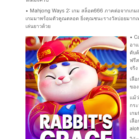
• Mahjong Ways 2: เกม สล็อต666 ภาคต่อจากเกมสล็อต
เกมมาพร้อมตัวคูณตลอด ยิ่งคุณชนะรางวัลบ่อยมากเท่าไ
เล่นยาวด้วย
• C
อาแป
ดับต
ฟรีส
จริง
เลือ
ของ
แม้
กระน
เกม
เลือ
alo