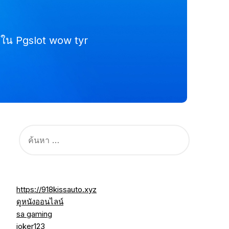
ครใน Pgslot wow tyr
ค้นหา
สำหรับ:
https://918kissauto.xyz
ดูหนังออนไลน์
sa gaming
joker123