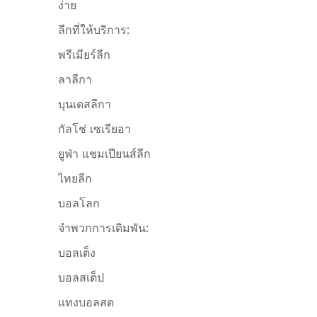
ง่าย
ลีกที่ให้บริการ:
พรีเมียร์ลีก
ลาลีกา
บุนเดสลีกา
กัลโช่ เซเรียอา
ยูฟ่า แชมเปียนส์ลีก
ไทยลีก
บอลโลก
จำพวกการเดิมพัน:
บอลเต็ง
บอลสเต็ป
แทงบอลสด