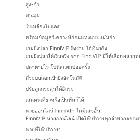
สูง-ต่ำ
เตะมุม
ใบเหลืองใบแดง
พร้อมข้อมูลวิเคราะห์ก่อนแทงแบบแม่นยำ
เกมยิงปลา FinniVIP ยิงง่าย ได้เงินจริง
เกมยิงปลาได้เงินจริง จาก FinniVIP มีให้เลือกหลา
ปลาตายไว โบนัสแตกบ่อยครั้ง
มีระบบล็อกเป้ายิงอัตโนมัติ
ปรับลูกกระสุนได้อิสระ
เล่นคนเดียวหรือเป็นทีมก็ได้
หวยออนไลน์ FinniVIP ไม่มีเลขอั้น
FinniVIP หวยออนไลน์ เปิดให้บริการทุกจำพวกลอตเตอรี่
หวยที่ให้บริการ: