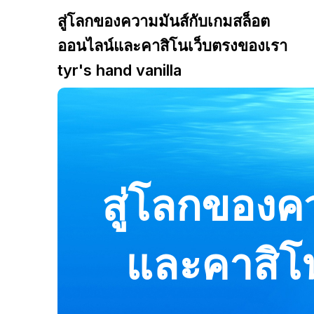
สู่โลกของความมันส์กับเกมสล็อต
ออนไลน์และคาสิโนเว็บตรงของเรา
tyr's hand vanilla
สู่โลกของค
และคาสิโน