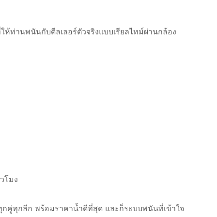
ห้ท่านพนันกับดีลเลอร์ตัวจริงแบบเรียลไทม์ผ่านกล้อง
ั่วโมง
คู่ทุกลีก พร้อมราคาน้ำดีที่สุด และก็ระบบพนันที่เข้าใจ