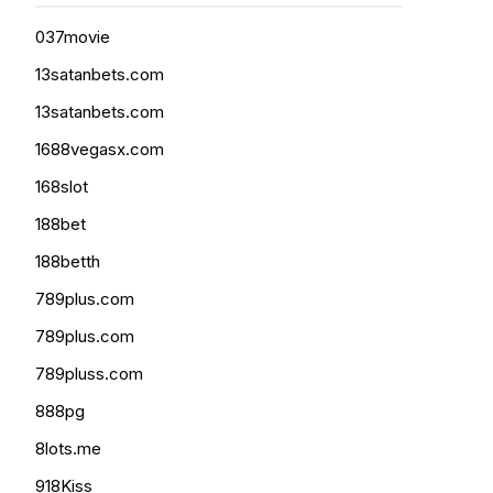
037movie
13satanbets.com
13satanbets.com
1688vegasx.com
168slot
188bet
188betth
789plus.com
789plus.com
789pluss.com
888pg
8lots.me
918Kiss