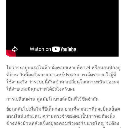
ไม่ว่าจะอยู่บนรถไฟฟ้า นั่งคอยสหายที่คาเฟ่ หรือนอนพักอยู่
ที่บ้าน วันนี้ผมจึงอยากมาแชร์ประสบการณ์ตรงจากใจผู้ที่
ใช้งานจริง ว่าระบบนี้มันเข้ามาเปลี่ยนโลกการพนันของผม
ให้ง่ายและมีคุณภาพได้ยังไงครับผม
การเปลี่ยนผ่าน สู่สมัยโมบายล์สปินที่ไร้ขีดจำกัด
ย้อนกลับไปเมื่อไม่กี่ปีเต็นก่อน ยามที่พวกเราคิดจะปั่นสล็อต
ออนไลน์แต่ละหน ความทรงจำของผมเป็นการจะต้องนั่ง
ข้างหลังม้วนหลังแข็งอยู่จอคอมพิวเตอร์ขนาดใหญ่ จะต้อง