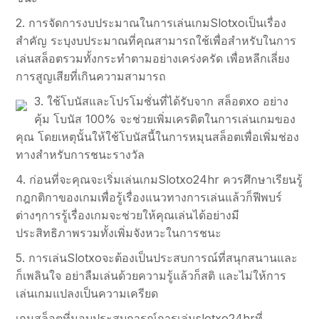
2. การจัดการงบประมาณในการเล่นเกมSlotxoเป็นเรื่อง
สำคัญ ระบุงบประมาณที่คุณสามารถใช้เพื่อสำหรับในการ
เล่นสล็อตรวมทั้งกระทำตามอย่างเคร่งครัด เพื่อหลีกเลี่ยง
การสูญเสียที่เกินความสามารถ
3. ใช้โบนัสและโปรโมชั่นที่ได้รับจาก สล็อตxo อย่าง
คุ้ม โบนัส 100% จะช่วยเพิ่มเครดิตในการเล่นเกมของ
คุณ โดยเหตุนั้นให้ใช้โบนัสนี้ในการหมุนสล็อตเพื่อเพิ่มช่อง
ทางสำหรับการชนะรางวัล
4. ก่อนที่จะคุณจะเริ่มเล่นเกมSlotxo24hr ควรศึกษาเรียนรู้
กฎกติกาของเกมเพื่อรู้เรื่องแนวทางการเล่นแล้วก็ฟีพบร์
ต่างๆการรู้เรื่องเกมจะช่วยให้คุณเล่นได้อย่างมี
ประสิทธิภาพรวมทั้งเพิ่มจังหวะในการชนะ
5. การเล่นSlotxoจะต้องเป็นประสบการณ์ที่สนุกสนานและ
ก็เพลินใจ อย่าลืมเล่นด้วยความรู้แล้วก็สติ และไม่ให้การ
เล่นเกมแปลงเป็นความเครียด
เกมสล็อตที่มอบประสบการณ์การเล่นslotxo24hrที่