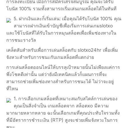
การลงทะเบียน เมื่อการสมัครเสร็จสมบูรณ์ คุณจะได้รับ
โบนัส 100% รวมทั้งสามารถเริ่มเล่นเกมสล็อตได้ในทันที
5. ฝากเงินและก็เริ่มเล่น: เมื่อคุณได้รับโบนัส 100% คุณ
สามารถฝากเงินเข้าบัญชีเพื่อเริ่มการเล่นเกมslotxo
และใช้โบนัสที่ได้รับในการหมุนสล็อตเพื่อเพิ่มช่องทางใน
การชนะรางวัล
เคล็ดลับสำหรับเพื่อการเล่นสล็อตกับ slotxo24hr เพื่อเพิ่ม
จังหวะสำหรับการชนะกับเกมสล็อตที่แตกง่าย
การเล่นสล็อตออนไลน์ให้บรรลุเป้าหมายนั้นไม่เพียงแค่การ
พึ่งโชคดีเท่านั้น แต่ว่ายังมีเทคนิคแล้วก็แผนการที่จะ
สามารถช่วยเพิ่มช่องทางสำหรับการชนะได้ ไม่ว่าจะอยู่
ที่ไหน
1. การเลือกเกมสล็อตที่เหมาะสมกับสไตล์การเล่นของ
คุณเป็นสิ่งจำเป็น เกมสล็อตจาก สล็อตxo มีความ
มากมายหลากหลาย ฉะนั้นเลือกเกมที่คุณประทับใจรวมทั้ง
ที่มีอัตราการชำระเงิน (RTP) สูงจะช่วยเพิ่มจังหวะในการ
ชนะ