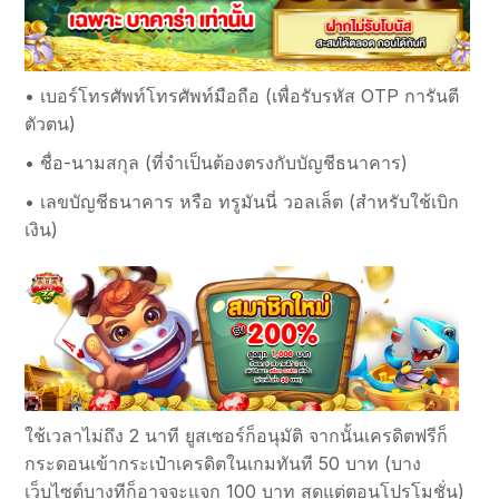
• เบอร์โทรศัพท์โทรศัพท์มือถือ (เพื่อรับรหัส OTP การันตี
ตัวตน)
• ชื่อ-นามสกุล (ที่จำเป็นต้องตรงกับบัญชีธนาคาร)
• เลขบัญชีธนาคาร หรือ ทรูมันนี่ วอลเล็ต (สำหรับใช้เบิก
เงิน)
ใช้เวลาไม่ถึง 2 นาที ยูสเซอร์ก็อนุมัติ จากนั้นเครดิตฟรีก็
กระดอนเข้ากระเป๋าเครดิตในเกมทันที 50 บาท (บาง
เว็บไซต์บางทีก็อาจจะแจก 100 บาท สุดแต่ตอนโปรโมชั่น)