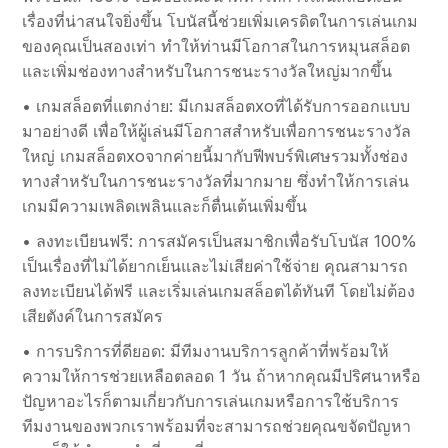
เรื่องที่น่าสนใจยิ่งขึ้น โบนัสนี้ช่วยเพิ่มเครดิตในการเล่นเกม
ของคุณเป็นสองเท่า ทำให้ท่านมีโอกาสในการหมุนสล็อต
และเพิ่มช่องทางสำหรับในการชนะรางวัลใหญ่มากขึ้น
• เกมสล็อตที่แตกง่าย: มีเกมสล็อตxoที่ได้รับการออกแบบ
มาอย่างดี เพื่อให้ผู้เล่นมีโอกาสสำหรับเพื่อการชนะรางวัล
ใหญ่ เกมสล็อตxoจากค่ายนี้มากับฟีพบร์พิเศษรวมทั้งช่อง
ทางสำหรับในการชนะรางวัลที่มากมาย ซึ่งทำให้การเล่น
เกมมีความเพลิดเพลินและก็ตื่นเต้นเพิ่มขึ้น
• ลงทะเบียนฟรี: การสมัครเป็นสมาชิกเพื่อรับโบนัส 100%
เป็นเรื่องที่ไม่ได้ยากเย็นและไม่เสียค่าใช้จ่าย คุณสามารถ
ลงทะเบียนได้ฟรี และเริ่มเล่นเกมสล็อตได้ทันที โดยไม่ต้อง
เสียตังค์ในการสมัคร
• การบริการที่ดียอด: มีทีมงานบริการลูกค้าที่พร้อมให้
ความให้การช่วยเหลือตลอด 1 วัน ถ้าหากคุณมีปริศนาหรือ
ปัญหาอะไรก็ตามเกี่ยวกับการเล่นเกมหรือการใช้บริการ
ทีมงานของพวกเราพร้อมที่จะสามารถช่วยคุณขจัดปัญหา