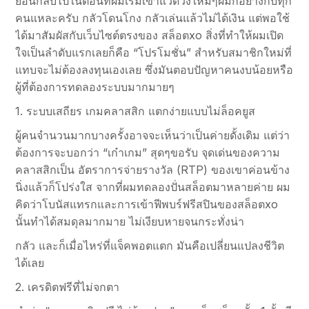
ย้อนกลับไปในตอนที่ผมเริ่มเข้าแวดวงใหม่ๆผมก็อย่างกับทุก
คนแหละครับ กลัวโดนโกง กลัวเล่นแล้วไม่ได้เงิน แต่พอใช้
ได้มาสัมผัสกับเว็บไซต์ตรงของ สล็อตxo สิ่งที่ทำให้ผมเปิด
ใจเป็นลำดับแรกเลยก็คือ “โปรโมชั่น” สำหรับสมาชิกใหม่ที่
แทบจะไม่ต้องลงทุนเองเลย ซึ่งมันตอบปัญหาคนงบน้อยหรือ
ผู้ที่ต้องการทดลองระบบมากมายๆ
1. ระบบเสถียร เกมคลาสสิก แตกง่ายแบบไม่ล็อคยูส
ผู้คนจำนวนมากบางครั้งอาจจะเห็นว่าเป็นค่ายดั้งเดิม แต่ว่า
ต้องการจะบอกว่า “เก๋าเกม” สุดๆขอรับ จุดเด่นของความ
คลาสสิกเป็น อัตราการจ่ายรางวัล (RTP) ของเขาค่อนข้าง
นิ่งแล้วก็โปร่งใส จากที่ผมทดลองปั่นสล็อตมาหลายค่าย ผม
คิดว่าโบนัสแทรกและการเข้าฟีพบร์ฟรีสปินของสล็อตxo
นั้นทำได้สมดุลมากมาย ไม่เงียบหายจนกระทั่งน่า
กลัว และก็เมื่อไหร่ที่แจ็คพอตแตก มันคือเปลี่ยนแปลงชีวิต
ได้เลย
2. เครดิตฟรีที่ไม่จกตา