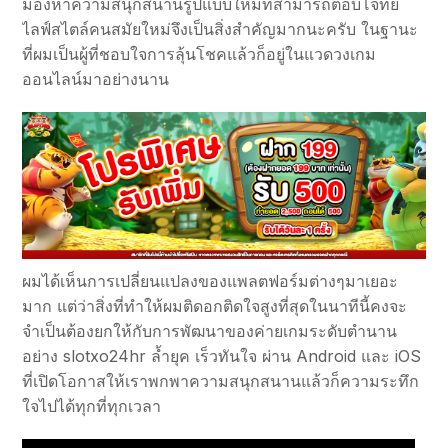
มองหาความสนุกสนานรูปแบบใหม่ที่สามารถตอบโจทย์
ไลฟ์สไตล์คนสมัยใหม่จึงเป็นสิ่งสำคัญมากนะครับ ในฐานะ
ที่ผมเป็นผู้ที่ชอบใจการลุ้นโชคแล้วก็อยู่ในแวดวงเกม
ออนไลน์มาอย่างนาน
ผมได้เห็นการเปลี่ยนแปลงของแพลตฟอร์มต่างๆมาเยอะ
มาก แต่ว่าสิ่งที่ทำให้ผมติดอกติดใจสูงที่สุดในนาทีนี้คงจะ
จำเป็นต้องยกให้กับการพัฒนาของค่ายเกมระดับตำนาน
อย่าง slotxo24hr ล้ำยุค เร็วทันใจ ผ่าน Android และ iOS
ที่เปิดโอกาสให้เราพกพาความสนุกสนานแล้วก็ความระทึก
ใจไปได้ทุกที่ทุกเวลา