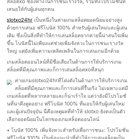
สล็อตxo ช่องทางในการชนะรางวัล, รวมทั้งโปรโมชั่นที่
เสนอให้กับผู้เล่นทุกคน
slotxo24hr
เป็นหนึ่งในค่ายเกมสล็อตยอดนิยมอย่างสูง
ด้วยการเสนอ ฟรีโบนัส 100% สำหรับผู้เล่นใหม่และผู้เล่น
เดิม ซึ่งเป็นสิ่งที่ทำให้การเล่นสล็อตจากค่ายนี้น่าสนใจเพิ่ม
ขึ้น โบนัสนี้ไม่เพียงแค่ช่วยเพิ่มจังหวะในการชนะรางวัล
ใหญ่ แต่ยังเพิ่มความเพลิดเพลินในการเล่นเกมอีกด้วย
เกมสล็อตออนไลน์ที่มีชื่อเสียงในด้านการให้บริการเกม
สล็อตที่มีคุณภาพและก็การเล่นสล็อตxoที่สนุก
ค่ายเกมslotxo24hrที่โด่งดังในด้านการให้บริการเกม
สล็อตที่มีคุณภาพและก็การเล่นที่รื้นเริง ไม่เฉพาะแต่มี
เกมสล็อตที่หลากหลายและก็น่าเร้าใจ แต่ว่ายังมีโปรโมชั่
นที่น่าดึงดูดอย่าง ฟรีโบนัส 100% ที่มอบให้กับผู้เล่นใหม่
และผู้เล่นปัจจุบัน นี่คือเหตุผลที่ทำให้ slotxo ยังคงเป็นตัว
เลือกยอดนิยมในโลกของเกมสล็อตออนไลน์
• โบนัส 100% เพิ่มจังหวะสำหรับเพื่อการชนะ: โปรโมชั่น
ฟรีโบนัส 100% เป็นข้อแนะนำที่ทำให้การเล่นสล็อตเป็น