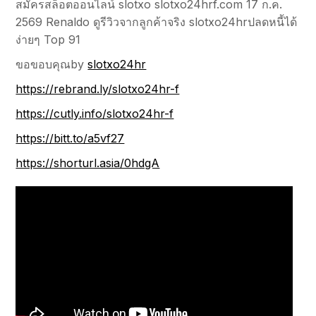
สมัครสล็อตออนไลน์ slotxo slotxo24hrf.com 17 ก.ค.
2569 Renaldo ดูรีวิวจากลูกค้าจริง slotxo24hrปลดหนี้ได้
ง่ายๆ Top 91
ขอขอบคุณby
slotxo24hr
https://rebrand.ly/slotxo24hr-f
https://cutly.info/slotxo24hr-f
https://bitt.to/a5vf27
https://shorturl.asia/0hdgA