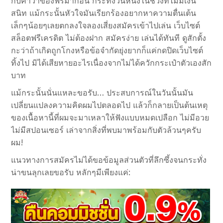
กับคำว่าของฟรีมาก่อน กระทั่งวันหนึ่งในช่วงที่ไม่มีเงิน
สนิท แม้กระนั้นหัวใจมันเรียกร้องอยากหาความตื่นเต้น
เล็กๆน้อยๆเลยตกลงใจลองเสี่ยงสมัครเข้าไปเล่น เว็บไซต์
สล็อตฟรีเครดิต ไม่ต้องฝาก สมัครง่าย เล่นได้ทันที ดูสักตั้ง
กะว่าถ้าเกิดถูกโกงหรือข้อจำกัดยุ่งยากก็แค่กดปิดเว็บไซต์
ทิ้งไป มิได้เสียหายอะไรเนื่องจากไม่ได้ควักกระเป๋าตัวเองสัก
บาท
แม้กระนั้นนั่นแหละขอรับ… ประสบการณ์ในวันนั้นมัน
เปลี่ยนแปลงความคิดผมไปตลอดไป แล้วก็กลายเป็นต้นเหตุ
ของเนื้อหานี้ที่ผมจะมาเหลาให้ฟังแบบหมดเปลือก ไม่มีอวย
ไม่มีสปอนเซอร์ เล่าจากสิ่งที่พบมาพร้อมกับตัวล้วนๆครับ
ผม!
แนวทางการสมัครไม่ได้ขอข้อมูลส่วนตัวที่ลึกซึ้งจนกระทั่ง
น่าขนลุกเลยขอรับ หลักๆมีเพียงแค่: