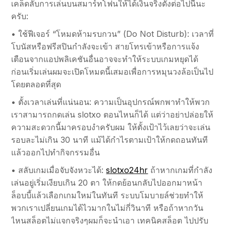
เคล็ดลับการเล่นบนสมาร์ทโฟนให้ได้เงินจริงดังต่อไปนี้นะ
ครับ:
• ใช้ฟีเจอร์ “โหมดห้ามรบกวน” (Do Not Disturb): เวลาที่
โบนัสหรือฟรีสปินกำลังจะเข้า สายโทรเข้าหรือการแจ้ง
เตือนจากแอปพลิเคชันอื่นอาจจะทำให้ระบบเกมหยุดได้
ก่อนเริ่มเล่นผมจะเปิดโหมดนี้เสมอเพื่อการหมุนวงล้อเป็นไป
โดยตลอดที่สุด
• ตั้งเวลาเล่นที่แน่นอน: ความเป็นอุปกรณ์พกพาทำให้พวก
เราสามารถกดเล่น slotxo ตอนไหนก็ได้ แต่ว่าอย่าปล่อยให้
ความสะดวกนี้มาครอบงำครับผม ให้ตั้งเป้าไว้เลยว่าจะเล่น
รอบละไม่เกิน 30 นาที แม้ได้กำไรตามเป้าให้กดถอนทันที
แล้วออกไปทำกิจกรรมอื่น
• สลับเกมเมื่อจับจังหวะได้:
slotxo24hr
ถ้าหากเกมที่กำลัง
เล่นอยู่เริ่มเงียบเกิน 20 ตา ให้กดย้อนกลับไปออกมาหน้า
ล็อบบี้แล้วเลือกเกมใหม่ในทันที ระบบโมบายล์ช่วยทำให้
พวกเราเปลี่ยนเกมได้ไวมากในไม่กี่วินาที หรือถ้าหากวัน
ไหนสล็อตไม่แจกจริงๆผมก็จะนำเอา เทคนิคสล็อต ไปปรับ