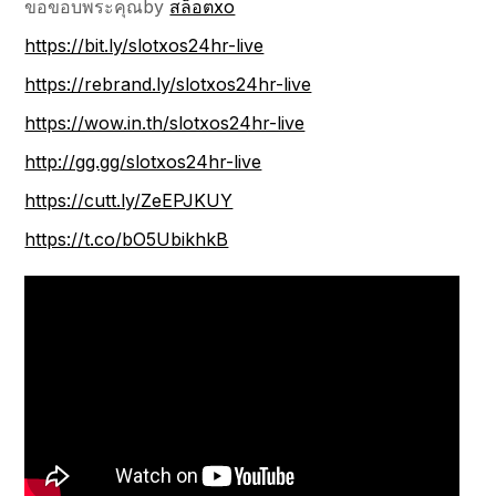
ขอขอบพระคุณby
สล็อตxo
https://bit.ly/slotxos24hr-live
https://rebrand.ly/slotxos24hr-live
https://wow.in.th/slotxos24hr-live
http://gg.gg/slotxos24hr-live
https://cutt.ly/ZeEPJKUY
https://t.co/bO5UbikhkB