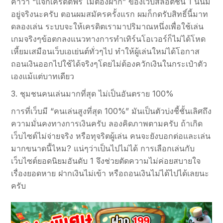
คำว่า “แจกเครดิตฟรี ไม่ต้องฝาก” ของเว็บสล็อตชั้น 1 นั้นมี
อยู่จริงนะครับ ตอนผมสมัครครั้งแรก ผมก็กดรับสิทธิ์นี้มาท
ดลองเล่น ระบบจะให้เครดิตเรามาปริมาณหนึ่งเพื่อใช้เล่น
เกมจริงๆข้อตกลงแนวทางการทำเทิร์นโอเวอร์ก็ไม่ได้โหด
เหี้ยมเสมือนเว็บเอเย่นต์ทั่วๆไป ทำให้ผู้เล่นใหม่ได้โอกาส
ถอนเงินออกไปใช้ได้จริงๆโดยไม่ต้องควักเงินในกระเป๋าตัว
เองแม้แต่บาทเดียว
3. ชุมชนคนเล่นมากที่สุด ไม่เป็นอันตราย 100%
การที่เว็บมี “คนเล่นสูงที่สุด 100%” มันเป็นตัวบ่งชี้ชั้นเลิศถึง
ความมั่นคงทางการเงินครับ ลองคิดภาพตามครับ ถ้าเกิด
เว็บไซต์ไม่จ่ายจริง หรือทุจริตผู้เล่น คนจะยังบอกต่อและเล่น
มากขนาดนี้ไหม? แน่ๆว่าเป็นไปไม่ได้ การเลือกเล่นกับ
เว็บไซต์ยอดนิยมอันดับ 1 จึงช่วยตัดความไม่ค่อยสบายใจ
เรื่องยอดหาย ฝากเงินไม่เข้า หรือถอนเงินไม่ได้ไปได้เลยนะ
ครับ