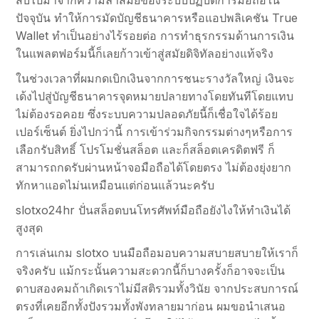
สืบไปมาจากความล้ำสมัยของระบบปฏิบัติการมือถือใน
ปัจจุบัน ทำให้การมัดบัญชีธนาคารหรือแอปพลิเคชัน True
Wallet ทำเป็นอย่างไร้รอยต่อ การทำธุรกรรมด้านการเงิน
ในแพลตฟอร์มนี้ก็เลยก้าวเข้าสู่สมัยดิจิทัลอย่างแท้จริง
ในช่วงเวลาที่ผมกดเบิกเงินจากการชนะรางวัลใหญ่ เงินจะ
เด้งไปสู่บัญชีธนาคารจุดหมายปลายทางโดยทันทีโดยแทบ
ไม่ต้องรอคอย ซึ่งระบบความปลอดภัยนี้ก็เชื่อใจได้ร้อย
เปอร์เซ็นต์ ยิ่งไปกว่านี้ การเข้าร่วมกิจกรรมต่างๆหรือการ
เลือกรับสิทธิ์ โปรโมชั่นสล็อต และก็สล็อตเครดิตฟรี ก็
สามารถกดรับผ่านหน้าจอมือถือได้โดยตรง ไม่ต้องยุ่งยาก
ทักหาแอดไม่นเหมือนแต่ก่อนแล้วนะครับ
slotxo24hr ปั่นสล็อตบนโทรศัพท์มือถือยังไงให้ทำเงินได้
สูงสุด
การเล่นเกม slotxo บนมือถือมอบความสบายสบายให้เราก็
จริงครับ แม้กระนั้นความสะดวกนี้ก็บางครั้งก็อาจจะเป็น
ดาบสองคมถ้าเกิดเราไม่มีสติรวมทั้งวินัย จากประสบการณ์
ตรงที่เคยอีกทั้งปังรวมทั้งพังทลายมาก่อน ผมขอนำเสนอ