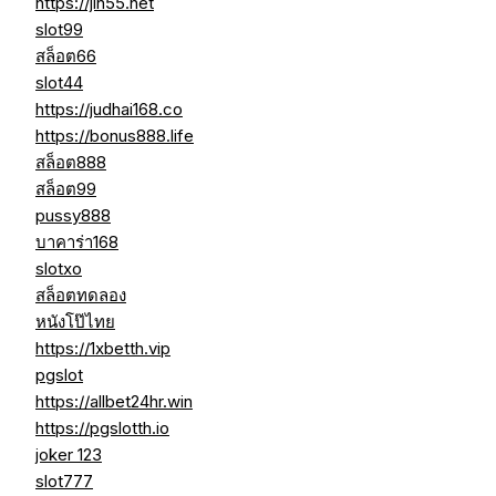
https://jin55.net
slot99
สล็อต66
slot44
https://judhai168.co
https://bonus888.life
สล็อต888
สล็อต99
pussy888
บาคาร่า168
slotxo
สล็อตทดลอง
หนังโป๊ไทย
https://1xbetth.vip
pgslot
https://allbet24hr.win
https://pgslotth.io
joker 123
slot777