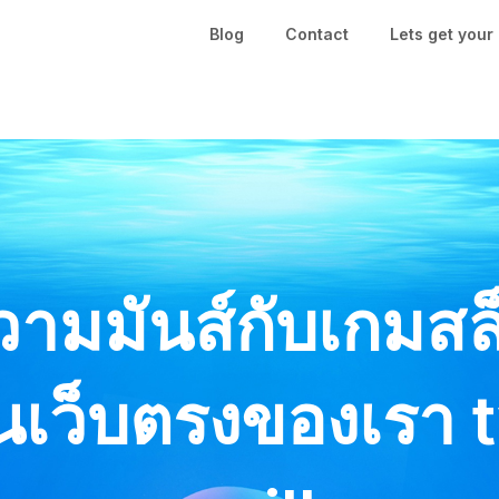
Blog
Contact
Lets get your
วามมันส์กับเกมส
เว็บตรงของเรา 