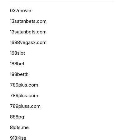
037movie
13satanbets.com
13satanbets.com
1688vegasx.com
168slot
188bet
188betth
789plus.com
789plus.com
789pluss.com
888pg
8lots.me
918Kiss