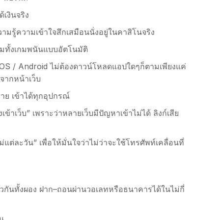
้เงินจริง
วามรู้ความเข้าใจสึกเสมือนนั่งอยู่ในคาสิโนจริง
มทั้งเกมพนันแบบอัตโนมัติ
ทั้ง iOS / Android ไม่ต้องดาวน์โหลดแอปใดๆก็ตามเพียงแค่
ีจากหน้าเว็บ
าย เข้าได้ทุกอุปกรณ์
เข้าเว็บ” เพราะว่าหลายเว็บมีปัญหาเข้าไม่ได้ ลิงก์เสีย
่แต่ละวัน” เพื่อให้มั่นใจว่าไม่ว่าจะใช้โทรศัพท์เคลื่อนที่
ียวกันทั้งผอง ฝาก–ถอนผ่านวอเลทหรือธนาคารได้ในไม่กี่
โน