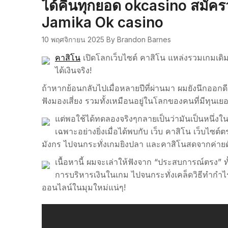
ได้คืนทุกยอด okcasino สมัครว
Jamika Ok casino
10 พฤศจิกายน 2025
By Brandon Barnes
คาสิโน
เปิดโลกเว็บไซต์ คาสิโน แหล่งรวมเกมเด
ได้เงินจริง!
ถ้าหากย้อนกลับไปเมื่อหลายปีที่ผ่านมา ผมยังนึกออกดี
ฟังมองเสี่ยง รวมทั้งเหมือนอยู่ในโลกของคนที่มีทุนเยอ
แต่พอใช้ได้ทดลองจริงๆกลายเป็นว่ามันเป็นหนึ่งใน “
เฉพาะอย่างยิ่งเมื่อได้พบกับ เว็บ คาสิโน เว็บไซต์ตร
มังกร ไปจนกระทั่งเกมยิงปลา และคาสิโนสดจากค่าย
เนื้อหานี้ ผมจะเล่าให้ฟังจาก “ประสบการณ์ตรง” ท
การบริหารเงินในเกม ไปจนกระทั่งเคล็ดวิธีทำกำไ
ออนไลน์ในมุมใหม่แน่ๆ!