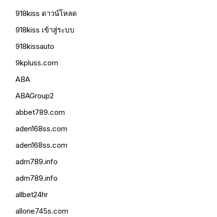
918kiss ดาวน์โหลด
918kiss เข้าสู่ระบบ
918kissauto
9kpluss.com
ABA
ABAGroup2
abbet789.com
aden168ss.com
aden168ss.com
adm789.info
adm789.info
allbet24hr
allone745s.com