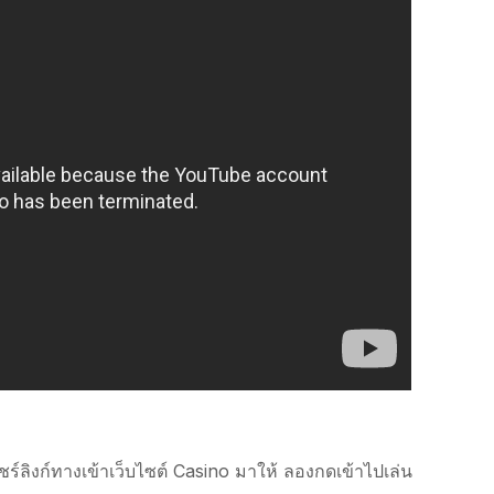
ชร์ลิงก์ทางเข้าเว็บไซต์ Casino มาให้ ลองกดเข้าไปเล่น