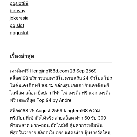
pgslot88
betway
jokerasia
pg slot
gogoslot
เรื่องล่าสุด
เครดิตฟรี Hengjing168d.com 28 Sep 2569
สล็อต168 บริการเกมคาสิโน ครบครัน 24 ชั่วโมง โปร
โมชั่นเครดิตฟรี 100% กล่องสุ่มเฮงเฮง รับเครดิตฟรี
ไลฟ์สด สล็อต ยิงปลา กีฬา ไพ่ เครดิตฟรี แจก เครดิต
ฟรี เยอะที่สุด Top 94 by Andre
สล็อต168 25 August 2569 tangtem168 ความ
พรีเมียมที่เข้าถึงได้จริง สายสล็อต ฝาก 60 รับ 300
ห้ามพลาด ฝาก-ถอน อัตโนมัติ คุ้มค่าการเดิมพัน
ที่สุดในวงการ สล็อตเว็บตรง สมัครง่าย ลุ้นรางวัลใหญ่