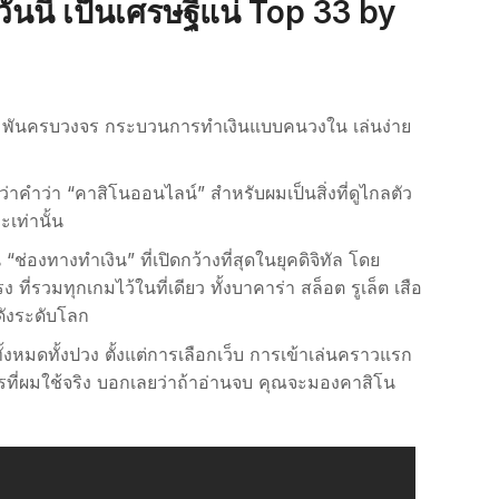
ันนี้ เป็นเศรษฐีแน่ Top 33 by
ิมพันครบวงจร กระบวนการทำเงินแบบคนวงใน เล่นง่าย
ว่าคำว่า “คาสิโนออนไลน์” สำหรับผมเป็นสิ่งที่ดูไกลตัว
ะเท่านั้น
ช่องทางทำเงิน” ที่เปิดกว้างที่สุดในยุคดิจิทัล โดย
ง ที่รวมทุกเกมไว้ในที่เดียว ทั้งบาคาร่า สล็อต รูเล็ต เสือ
ดังระดับโลก
ั้งหมดทั้งปวง ตั้งแต่การเลือกเว็บ การเข้าเล่นคราวแรก
รที่ผมใช้จริง บอกเลยว่าถ้าอ่านจบ คุณจะมองคาสิโน