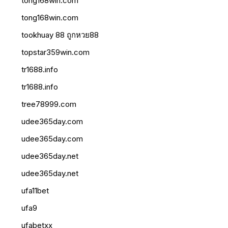
tong168win.com
tong168win.com
tookhuay 88 ถูกหวย88
topstar359win.com
tr1688.info
tr1688.info
tree78999.com
udee365day.com
udee365day.com
udee365day.net
udee365day.net
ufa11bet
ufa9
ufabetxx