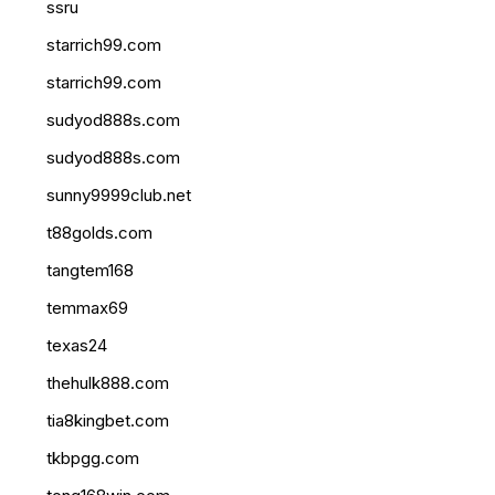
ssru
starrich99.com
starrich99.com
sudyod888s.com
sudyod888s.com
sunny9999club.net
t88golds.com
tangtem168
temmax69
texas24
thehulk888.com
tia8kingbet.com
tkbpgg.com