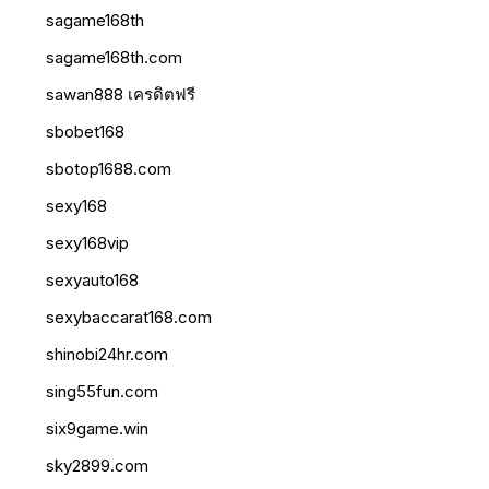
sagame168th
sagame168th.com
sawan888 เครดิตฟรี
sbobet168
sbotop1688.com
sexy168
sexy168vip
sexyauto168
sexybaccarat168.com
shinobi24hr.com
sing55fun.com
six9game.win
sky2899.com