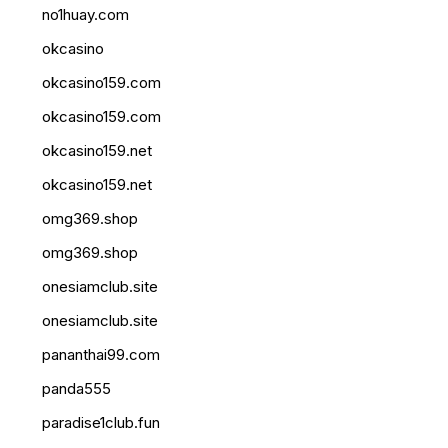
no1huay.com
okcasino
okcasino159.com
okcasino159.com
okcasino159.net
okcasino159.net
omg369.shop
omg369.shop
onesiamclub.site
onesiamclub.site
pananthai99.com
panda555
paradise1club.fun