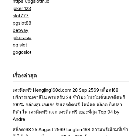
https://pgslotth.io
joker 123
slot777
pgslot88
betway
jokerasia
pg slot
gogoslot
เรื่องล่าสุด
เครดิตฟรี Hengjing168d.com 28 Sep 2569 สล็อต168
บริการเกมคาสิโน ครบครัน 24 ชั่วโมง โปรโมชั่นเครดิตฟรี
100% กล่องสุ่มเฮงเฮง รับเครดิตฟรี ไลฟ์สด สล็อต ยิงปลา
กีฬา ไพ่ เครดิตฟรี แจก เครดิตฟรี เยอะที่สุด Top 94 by
Andre
สล็อต168 25 August 2569 tangtem168 ความพรีเมียมที่เข้า