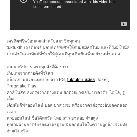
เครดิตฟรีพร้อมแจกสำหรับสมาชิกทุกคน
tuktukth เครดิตฟรี มอบสิทธิพิเศษให้กับผู้สมัครใหม่ และก็ยังมีโบนัส
ประจำวัน/อาทิตย์ที่ช่วยให้ผู้เล่นมีทุนเดิมพันเพิ่มอย่างสม่ำเสมอ
เกมนานัปการ ครบทุกสิ่งที่ต้องการ
เก็บเกมจากค่ายดังทั่วโลก
สล็อตภาพสวย แตกง่าย จาก PG,
tuktukth สมัคร
Joker,
Pragmatic Play
คาสิโนสด ส่งตรงจากต่างแดน ยกตัวอย่างเช่น บาคาร่า, ไฮโล, รู
เล็ต
เดิมพันกีฬาออนไลน์ บอล บาส มวย พร้อมราคาต่อรองอัปเดตตลอด
เวลา
หวยออนไลน์ ซื้อได้ทุกวัน ไทย ลาว ฮานอย จ่ายสูง
ทุกเกมผ่านการรับรองมาตรฐาน มั่นอกมั่นใจในความถูกต้องรวมทั้ง
จ่ายเงินจริง