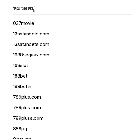
หมวดหมู่
037movie
13satanbets.com
13satanbets.com
1688vegasx.com
168slot
188bet
188betth
789plus.com
789plus.com
789pluss.com
888pg