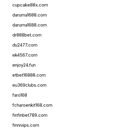
cupcake88x.com
daruma1688.com
daruma1688.com
dr888bet.com
du2477.com
ek4567.com
enjoy24.fun
etbet16888.com
eu369clubs.com
faro168
fcharoenkit168.com
finfinbet789.com
finnivips.com