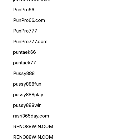
PunPro66
PunPro66.com
PunPro777
PunPro777.com
puntaek66
puntaek77
Pussy888
pussy888fun
pussy888play
pussy888win
rasri365day.com
RENO88WIN.COM
RENO88WIN.COM