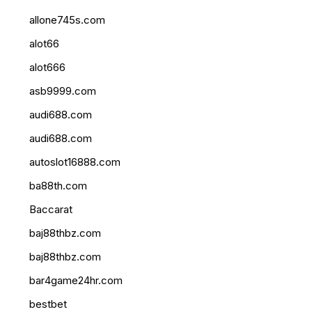
allone745s.com
alot66
alot666
asb9999.com
audi688.com
audi688.com
autoslot16888.com
ba88th.com
Baccarat
baj88thbz.com
baj88thbz.com
bar4game24hr.com
bestbet