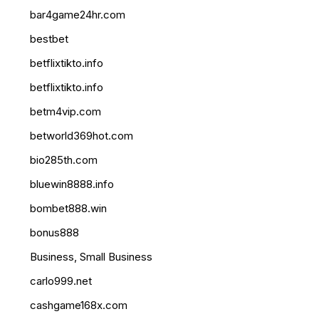
bar4game24hr.com
bestbet
betflixtikto.info
betflixtikto.info
betm4vip.com
betworld369hot.com
bio285th.com
bluewin8888.info
bombet888.win
bonus888
Business, Small Business
carlo999.net
cashgame168x.com