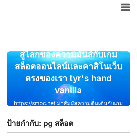
สู่โลกของความมันส์กับเกมสล็อตออนไลน์
และคาสิโนเว็บตรงของเรา tyr's hand
vanilla
สู่โลกของความมันส์กับเกม
สล็อตออนไลน์และคาสิโนเว็บ
ตรงของเรา tyr's hand
vanilla
https://smoc.net มาสัมผัสความตื่นเต้นกับเกม
สล็อตออนไลน์ที่ไม่ซ้ำใครใน Pgslot wow tyr
ป้ายกำกับ:
pg สล็อต