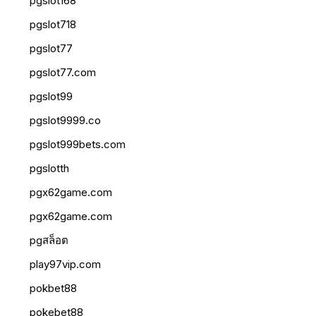
pgslot168
pgslot718
pgslot77
pgslot77.com
pgslot99
pgslot9999.co
pgslot999bets.com
pgslotth
pgx62game.com
pgx62game.com
pgสล็อต
play97vip.com
pokbet88
pokebet88