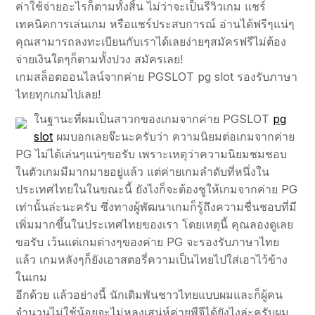
ค่าใช้จ่ายอะไรก็ตามทั้งสิ้น ไม่ว่าจะเป็นรีวิวเกม แชร์
เทคนิคการเล่นเกม หรือแชร์ประสบการณ์ อ่านได้ฟรีๆแน่ๆ
คุณสามารถลงทะเบียนกับเราได้เลยง่ายๆสมัครฟรีไม่ต้อง
จ่ายเงินใดๆก็ตามทั้งปวง สมัครเลย!
เกมสล็อตออนไลน์จากค่าย PGSLOT pg slot รองรับภาษา
ไทยทุกเกมไปเลย!
ในฐานะที่ผมเป็นสาวกของเกมจากค่าย PGSLOT
pg
slot
ผมบอกเลยจ๊ะนะครับว่า ความนิยมต่อเกมจากค่าย
PG ไม่ได้เล่นๆแน่ๆขอรับ เพราะเหตุว่าความนิยมชมชอบ
ในตัวเกมมีมากมายอยู่แล้ว แต่ค่ายเกมลำดับที่หนึ่งใน
ประเทศไทยในในขณะนี้ ยังไงก็จะต้องชูให้เกมจากค่าย PG
เท่านั้นล่ะนะครับ ซึ่งทางผู้พัฒนาเกมก็รู้ถึงความชื่นชอบที่มี
เพิ่มมากขึ้นในประเทศไทยของเรา โดยเหตุนี้ คุณลองดูเลย
ขอรับ เว้นแต่เกมต่างๆของค่าย PG จะรองรับภาษาไทย
แล้ว เกมหลังๆก็ยังเอาสตอรี่ความเป็นไทยไปใส่เอาไว้ข้าง
ในเกม
อีกด้วย แล้วอย่างนี้ นักเดิมพันชาวไทยแบบผมและก็ผู้คน
จำนวนไม่ใช้น้อยจะไม่หลงเสน่ห์ค่ายพีจีได้ยังไงล่ะครับผม