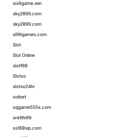
six9game.win
sky2899.com
sky2899.com
sl99games.com
Slot
Slot Online
slot168
Slotxo
slotxo24hr
soibet
sqgame555s.com
sretthi99
ss168vip.com