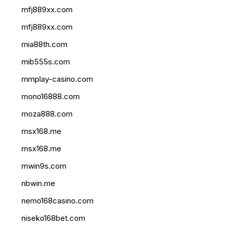
mfj889xx.com
mfj889xx.com
mia88th.com
mib555s.com
mmplay-casino.com
mono16888.com
moza888.com
msx168.me
msx168.me
mwin9s.com
nbwin.me
nemo168casino.com
niseko168bet.com