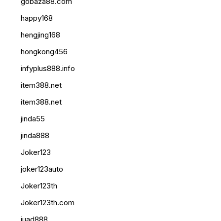
gobaza88.com
happy168
hengjing168
hongkong456
infyplus888.info
item388.net
item388.net
jinda55
jinda888
Joker123
joker123auto
Joker123th
Joker123th.com
juad888