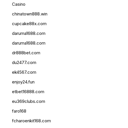
Casino
chinatown888.win
cupcake88x.com
daruma1688.com
daruma1688.com
dr888bet.com
du2477.com
ek4567.com
enjoy24.fun
etbet16888.com
eu369clubs.com
faro168
fcharoenkit168.com