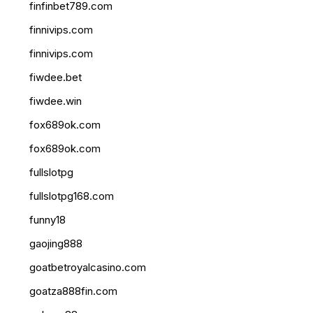
finfinbet789.com
finnivips.com
finnivips.com
fiwdee.bet
fiwdee.win
fox689ok.com
fox689ok.com
fullslotpg
fullslotpg168.com
funny18
gaojing888
goatbetroyalcasino.com
goatza888fin.com