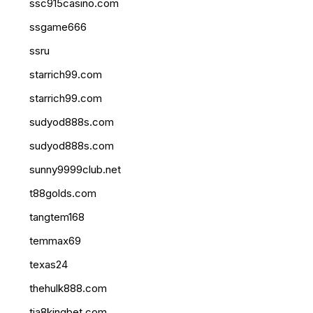
ssc915casino.com
ssgame666
ssru
starrich99.com
starrich99.com
sudyod888s.com
sudyod888s.com
sunny9999club.net
t88golds.com
tangtem168
temmax69
texas24
thehulk888.com
tia8kingbet.com