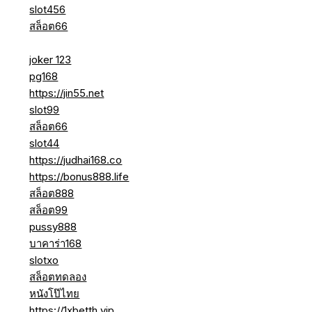
slot456
สล็อต66
joker 123
pg168
https://jin55.net
slot99
สล็อต66
slot44
https://judhai168.co
https://bonus888.life
สล็อต888
สล็อต99
pussy888
บาคาร่า168
slotxo
สล็อตทดลอง
หนังโป๊ไทย
https://1xbetth.vip