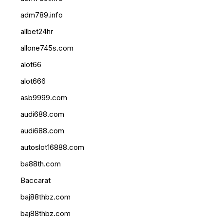
adm789.info
allbet24hr
allone745s.com
alot66
alot666
asb9999.com
audi688.com
audi688.com
autoslot16888.com
ba88th.com
Baccarat
baj88thbz.com
baj88thbz.com