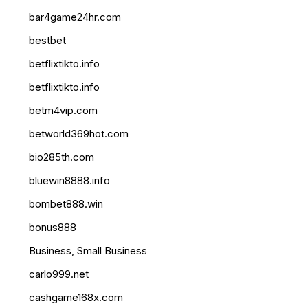
bar4game24hr.com
bestbet
betflixtikto.info
betflixtikto.info
betm4vip.com
betworld369hot.com
bio285th.com
bluewin8888.info
bombet888.win
bonus888
Business, Small Business
carlo999.net
cashgame168x.com