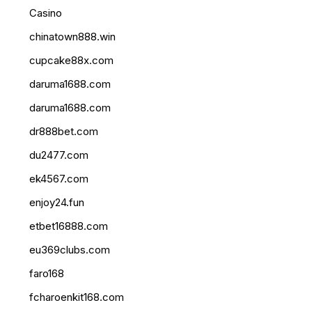
Casino
chinatown888.win
cupcake88x.com
daruma1688.com
daruma1688.com
dr888bet.com
du2477.com
ek4567.com
enjoy24.fun
etbet16888.com
eu369clubs.com
faro168
fcharoenkit168.com