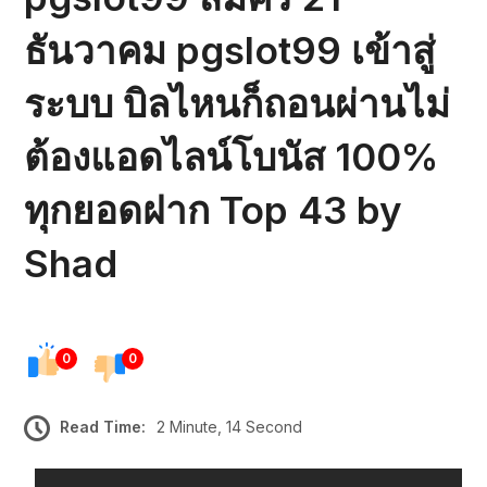
ธันวาคม pgslot99 เข้าสู่
ระบบ บิลไหนก็ถอนผ่านไม่
ต้องแอดไลน์โบนัส 100%
ทุกยอดฝาก Top 43 by
Shad
0
0
Read Time:
2 Minute, 14 Second