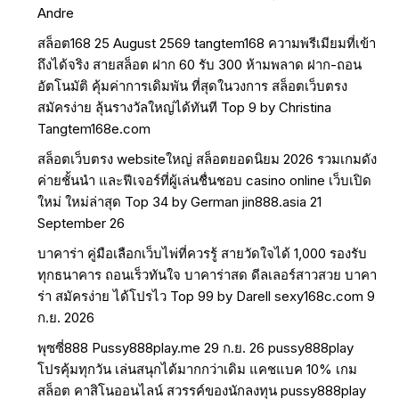
Andre
สล็อต168 25 August 2569 tangtem168 ความพรีเมียมที่เข้า
ถึงได้จริง สายสล็อต ฝาก 60 รับ 300 ห้ามพลาด ฝาก-ถอน
อัตโนมัติ คุ้มค่าการเดิมพัน ที่สุดในวงการ สล็อตเว็บตรง
สมัครง่าย ลุ้นรางวัลใหญ่ได้ทันที Top 9 by Christina
Tangtem168e.com
สล็อตเว็บตรง websiteใหญ่ สล็อตยอดนิยม 2026 รวมเกมดัง
ค่ายชั้นนำ และฟีเจอร์ที่ผู้เล่นชื่นชอบ casino online เว็บเปิด
ใหม่ ใหม่ล่าสุด Top 34 by German jin888.asia 21
September 26
บาคาร่า คู่มือเลือกเว็บไพ่ที่ควรรู้ สายวัดใจได้ 1,000 รองรับ
ทุกธนาคาร ถอนเร็วทันใจ บาคาร่าสด ดีลเลอร์สาวสวย บาคา
ร่า สมัครง่าย ได้โปรไว Top 99 by Darell sexy168c.com 9
ก.ย. 2026
พุซซี่888 Pussy888play.me 29 ก.ย. 26 pussy888play
โปรคุ้มทุกวัน เล่นสนุกได้มากกว่าเดิม แคชแบค 10% เกม
สล็อต คาสิโนออนไลน์ สวรรค์ของนักลงทุน pussy888play