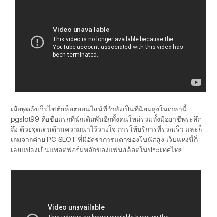
เมื่อพูดถึงเว็บไซต์สล็อตออนไลน์ที่กำลังเป็นที่นิยมสูงในเวลานี้
pgslot99 คือชื่อแรกที่นักเดิมพันอีกทั้งคนใหม่รวมทั้งมืออาชีพระลึก
ถึง ด้วยจุดเด่นด้านความน่าไว้วางใจ การให้บริการที่รวดเร็ว และก็
เกมจากค่าย PG SLOT ที่มีอัตราการแตกของโบนัสสูง เว็บแห่งนี้ก็
เลยแปลงเป็นแพลตฟอร์มหลักของแฟนสล็อตในประเทศไทย