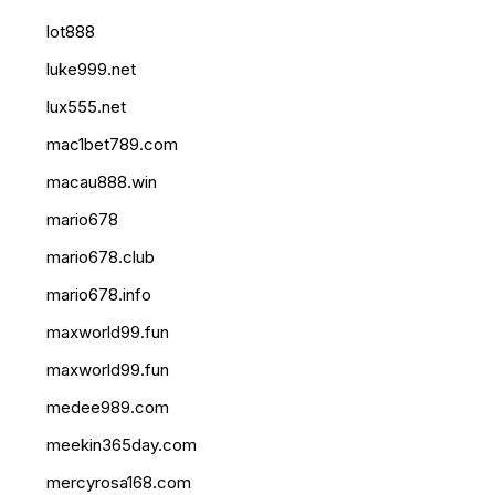
lot888
luke999.net
lux555.net
mac1bet789.com
macau888.win
mario678
mario678.club
mario678.info
maxworld99.fun
maxworld99.fun
medee989.com
meekin365day.com
mercyrosa168.com