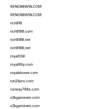
RENO88WIN.COM
RENO88WIN.COM
rich818
rich8188.com
rich8188.net
rich8188.net
royal558
royal99y.com
royaleluxee.com
run24pro.com
runway789s.com
s2kgamewin.com
s2kgamewin.com