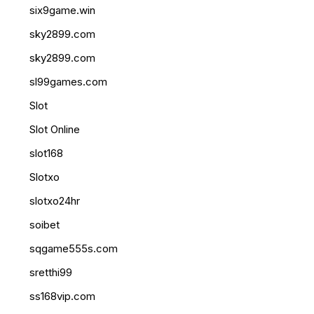
six9game.win
sky2899.com
sky2899.com
sl99games.com
Slot
Slot Online
slot168
Slotxo
slotxo24hr
soibet
sqgame555s.com
sretthi99
ss168vip.com