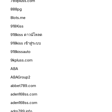
789pluss.com
888pg
8lots.me
918Kiss
918kiss ดาวน์โหลด
918kiss เข้าสู่ระบบ
918kissauto
9kpluss.com
ABA
ABAGroup2
abbet789.com
aden168ss.com
aden168ss.com
adm789.info