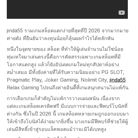
jinda55 รวมเกมสล็อตแตกง่ายที่สุดที่ปี 2026 จากมากมาย
ค่ายดัง ที่ยืนยันว่าลงทุนน้อยก็ลุ้นผลกำไรได้หลักพัน
หนึ่งในจุดขายของ สล็อต ที่ทำให้ผู้เล่นจำนวนไม่ใช่น้อย
ทุ่มเทใจมาเล่นตรงนี้คือการคัดสรรเฉพาะเกมสล็อตที่มี
โอกาสแตกสูง แล้วก็ยังอัปเดตเกมใหม่ทุกสัปดาห์อย่าง
สม่ำเสมอ มีทั้งยังค่ายที่ได้รับความนิยมอย่าง PG SLOT,
Pragmatic Play, Joker Gaming, Nolimit City,
jinda55
Relax Gaming ไปจนถึงค่ายอินดี้ที่เกมสนุกสนานไม่แพ้กัน
การเลือกเกมก็สำคัญไม่แพ้การวางแผนพนัน เนื่องจาก
แต่ละเกมสล็อตเครดิตฟรี มีแบบการจ่ายและฟีพบร์โบนัสที่
ต่างกัน ซึ่งในปี 2026 นี้ เกมสล็อตหลายเกมถูกออกแบบมา
ให้เข้าถึงโบนัสได้ง่ายมากยิ่งขึ้น บางเกมมีฟีพบร์ที่ช่วยให้ผู้
เล่นมีสิทธิ์เข้าสู่รอบแจ็คพอตแม้ว่าจะมิได้เบทสูง