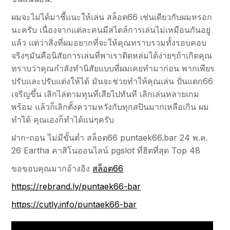
ผมจะไม่ได้มาชี้แนะให้เล่น สล็อต66 เช่นเดียวกับผมหรอก
นะครับ เนื่องจากแต่ละคนมีสไตล์การเล่นไม่เหมือนกันอยู่
แล้ว แต่ว่าสิ่งที่ผมอยากที่จะให้คุณทราบรวมทั้งรอบคอบ
จริงๆมันคือนิสัยการเล่นที่พาเราติดหล่มได้ง่ายๆถ้าเกิดคุณ
ทราบว่าคุณกำลังทำนิสัยแบบที่ผมเคยทำมาก่อน พากเพียร
ปรับและปรับแต่งให้ได้ มันจะช่วยทำให้คุณเล่น ปั่นแตก66
เจริญขึ้น เลิกไล่ตามทุนที่เสียไปทันที เลิกเล่นหลายเกม
พร้อม แล้วก็เลิกตั้งความหวังกับทุกสปินมากเหลือเกิน ผม
ทำได้ คุณเองก็ทำได้แน่ๆครับ
ฝาก-ถอน ไม่มีขั้นต่ำ สล็อต66 puntaek66.bar 24 พ.ค.
26 Eartha คาสิโนออนไลน์ pgslot ที่ฮิตที่สุด Top 48
ขอขอบคุณมากอ้างอิง
สล็อต66
https://rebrand.ly/puntaek66-bar
https://cutly.info/puntaek66-bar