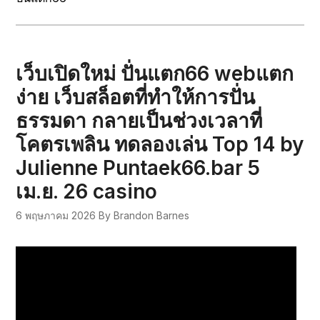
เว็บเปิดใหม่ ปั่นแตก66 webแตก
ง่าย เว็บสล็อตที่ทำให้การปั่น
ธรรมดา กลายเป็นช่วงเวลาที่
โคตรเพลิน ทดลองเล่น Top 14 by
Julienne Puntaek66.bar 5
เม.ย. 26 casino
6 พฤษภาคม 2026
By Brandon Barnes