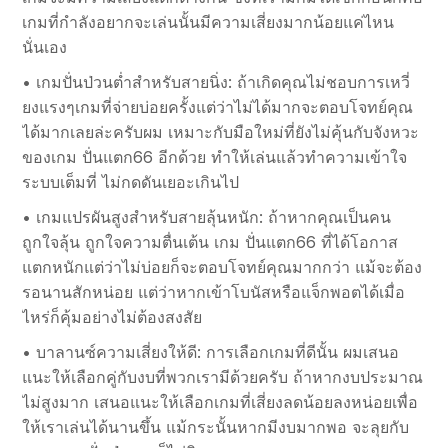
เกมที่กำลังอยากจะเล่นนั้นมีความเสี่ยงมากน้อยแค่ไหน
นั่นเอง
• เกมปั่นป่วนต่ำสำหรับสายนิ่ง: ถ้าเกิดคุณไม่ชอบการเหวี่
ยงแรงๆเกมที่จ่ายบ่อยครั้งแต่ว่าไม่ได้มากจะตอบโจทย์คุณ
ได้มากเลยล่ะครับผม เหมาะกับมือใหม่ที่ยังไม่คุ้นกับจังหวะ
ของเกม ปั่นแตก66 อีกด้วย ทำให้เล่นแล้วทำความเข้าใจ
ระบบเต็มที่ ไม่กดดันเยอะเกินไป
• เกมแปรผันสูงสำหรับสายลุ้นหนัก: ถ้าหากคุณเป็นคน
ถูกใจลุ้น ถูกใจความตื่นเต้น เกม ปั่นแตก66 ที่ได้โอกาส
แตกหนักแต่ว่าไม่บ่อยก็จะตอบโจทย์คุณมากกว่า แม้จะต้อง
รอนานสักหน่อย แต่ว่าหากเข้าโบนัสหรือแจ็กพอตได้เมื่อ
ไหร่ก็คุ้มอย่างไม่ต้องสงสัย
• บาลานซ์ความเสี่ยงให้ดี: การเลือกเกมที่ดีนั้น ผมเสนอ
แนะให้เลือกคู่กับงบที่พวกเรามีด้วยครับ ถ้าหากงบประมาณ
ไม่สูงมาก เสนอแนะให้เลือกเกมที่เสี่ยงลดน้อยลงหน่อยเพื่อ
ให้เราเล่นได้นานขึ้น แม้กระนั้นหากมีงบมากพอ จะลุยกับ