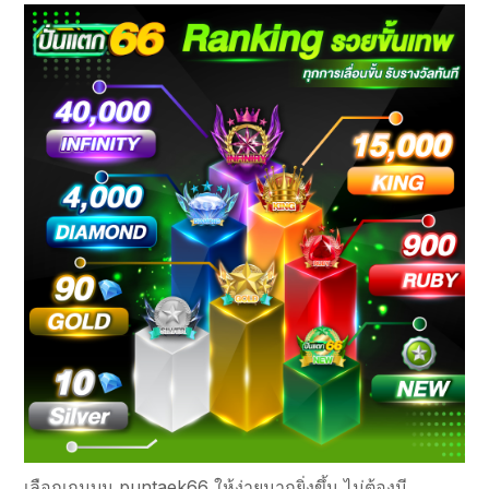
เลือกเกมบน puntaek66 ให้ง่ายมากยิ่งขึ้น ไม่ต้องมี