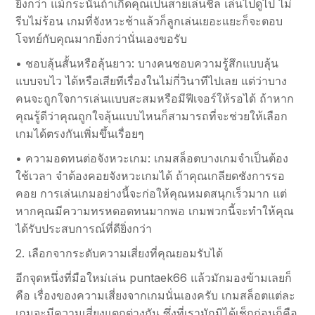
ยิ่งกว่า แม้กระนั้นถ้าเกิดคุณเป็นสายเล่นชิล เล่นไปดูไป ไม่
รีบไม่ร้อน เกมที่จังหวะช้าแล้วก็ลูกเล่นเยอะแยะก็จะตอบ
โจทย์กับคุณมากยิ่งกว่านั่นเองขอรับ
• ชอบลุ้นสั้นหรือลุ้นยาว: บางคนชอบความรู้สึกแบบลุ้น
แบบจบไว ได้หรือเสียทีเรื่องในไม่กี่วินาทีไปเลย แต่ว่าบาง
คนจะถูกใจการเล่นแบบสะสมหรือมีฟีเจอร์ให้รอได้ ถ้าหาก
คุณรู้ดีว่าคุณถูกใจลุ้นแบบไหนก็สามารถที่จะช่วยให้เลือก
เกมได้ตรงกันเพิ่มขึ้นเรื่อยๆ
• ความอดทนต่อจังหวะเกม: เกมสล็อตบางเกมจำเป็นต้อง
ใช้เวลา จำต้องคอยจังหวะเกมได้ ถ้าคุณเกลียดชังการรอ
คอย การเล่นเกมอย่างนี้จะก่อให้คุณหมดสนุกเร็วมาก แต่
หากคุณมีความทรหดอดทนมากพอ เกมพวกนี้จะทำให้คุณ
ได้รับประสบการณ์ที่ดียิ่งกว่า
2. เลือกจากระดับความเสี่ยงที่คุณยอมรับได้
อีกจุดหนึ่งที่มือใหม่เล่น puntaek66 แล้วมักมองข้ามเลยก็
คือ เรื่องของความเสี่ยงจากเกมนั่นเองครับ เกมสล็อตแต่ละ
เกมจะมีความเสี่ยงแตกต่างกัน ซึ่งที่เรามักมิได้เช็กก่อนก็คือ