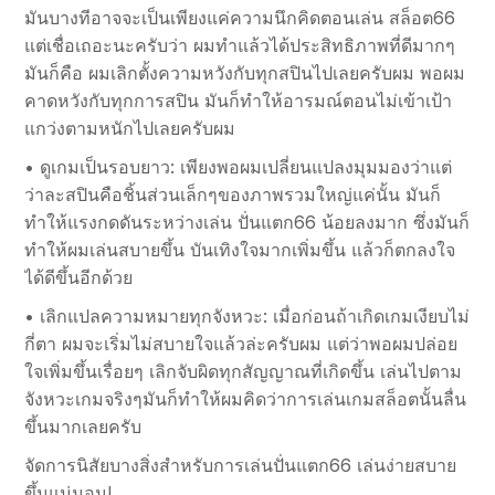
มันบางทีอาจจะเป็นเพียงแค่ความนึกคิดตอนเล่น สล็อต66
แต่เชื่อเถอะนะครับว่า ผมทำแล้วได้ประสิทธิภาพที่ดีมากๆ
มันก็คือ ผมเลิกตั้งความหวังกับทุกสปินไปเลยครับผม พอผม
คาดหวังกับทุกการสปิน มันก็ทำให้อารมณ์ตอนไม่เข้าเป้า
แกว่งตามหนักไปเลยครับผม
• ดูเกมเป็นรอบยาว: เพียงพอผมเปลี่ยนแปลงมุมมองว่าแต่
ว่าละสปินคือชิ้นส่วนเล็กๆของภาพรวมใหญ่แค่นั้น มันก็
ทำให้แรงกดดันระหว่างเล่น ปั่นแตก66 น้อยลงมาก ซึ่งมันก็
ทำให้ผมเล่นสบายขึ้น บันเทิงใจมากเพิ่มขึ้น แล้วก็ตกลงใจ
ได้ดีขึ้นอีกด้วย
• เลิกแปลความหมายทุกจังหวะ: เมื่อก่อนถ้าเกิดเกมเงียบไม่
กี่ตา ผมจะเริ่มไม่สบายใจแล้วล่ะครับผม แต่ว่าพอผมปล่อย
ใจเพิ่มขึ้นเรื่อยๆ เลิกจับผิดทุกสัญญาณที่เกิดขึ้น เล่นไปตาม
จังหวะเกมจริงๆมันก็ทำให้ผมคิดว่าการเล่นเกมสล็อตนั้นลื่น
ขึ้นมากเลยครับ
จัดการนิสัยบางสิ่งสำหรับการเล่นปั่นแตก66 เล่นง่ายสบาย
ขึ้นแน่นอน!