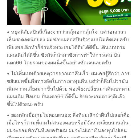
• หยุดนิสัยสปินถี่เนื่องจากว่ากลุ้มอกกลุ้มใจ: แต่ก่อนเวลา
เห็นยอดลดน้อยลง ผมชอบเผลอสปินรัวๆแบบไม่คิดเลยครับ
เพียงพอเลิกทำก็อ่านจังหวะเกมได้ดิบได้ดีขึ้น เดินเบทตาม
แผนเดิมได้ดีขึ้น ซึ่งมันก็นำมาซึ่งการทำให้การเล่น ปั่น
แตก66 โดยรวมของผมนิ่งขึ้นอย่างชัดเจนเลยครับ
• ไม่เพิ่มเบทด้วยเหตุว่าอยากเอาคืนเร็ว: ผมเคยรู้สึกว่า การ
ขยับเบทขึ้นคือทางลัดในการเอาทุนคืน แต่ว่าก็ลืมไปว่ามัน
เพิ่มความเสี่ยงมากขึ้นไปด้วย พอเพียงเปลี่ยนมาเดินเบทตาม
แผนเดิม ฟีลเกม ปั่นแตก66 ก็ดีขึ้น จังหวะเกมต่างๆดีแล้ว
ขึ้นไปด้วยนะครับ
• ยอมพักเมื่อเกมไม่ตอบสนอง: สิ่งที่ผมเลิกฝ่าฝืนไปเลยก็คือ
เมื่อไหร่ก็ตามที่เกมไม่สนองตอบหรือมีจังหวะเงียบนานเกิน
ผมจะยอมพักทันทีเลยครับผม ผมจะไม่เอาเงินลงทุนไปเล่น
เรื่อยๆกระทั่งหมดราวกับที่เคย รอจังหวะดีๆแล้วเล่นใหม่ดี