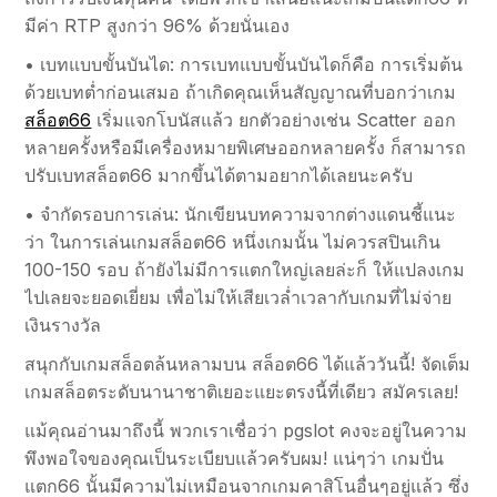
มีค่า RTP สูงกว่า 96% ด้วยนั่นเอง
• เบทแบบขั้นบันได: การเบทแบบขั้นบันไดก็คือ การเริ่มต้น
ด้วยเบทต่ำก่อนเสมอ ถ้าเกิดคุณเห็นสัญญาณที่บอกว่าเกม
สล็อต66
เริ่มแจกโบนัสแล้ว ยกตัวอย่างเช่น Scatter ออก
หลายครั้งหรือมีเครื่องหมายพิเศษออกหลายครั้ง ก็สามารถ
ปรับเบทสล็อต66 มากขึ้นได้ตามอยากได้เลยนะครับ
• จำกัดรอบการเล่น: นักเขียนบทความจากต่างแดนชี้แนะ
ว่า ในการเล่นเกมสล็อต66 หนึ่งเกมนั้น ไม่ควรสปินเกิน
100-150 รอบ ถ้ายังไม่มีการแตกใหญ่เลยล่ะก็ ให้แปลงเกม
ไปเลยจะยอดเยี่ยม เพื่อไม่ให้เสียเวล่ำเวลากับเกมที่ไม่จ่าย
เงินรางวัล
สนุกกับเกมสล็อตล้นหลามบน สล็อต66 ได้แล้ววันนี้! จัดเต็ม
เกมสล็อตระดับนานาชาติเยอะแยะตรงนี้ที่เดียว สมัครเลย!
แม้คุณอ่านมาถึงนี้ พวกเราเชื่อว่า pgslot คงจะอยู่ในความ
พึงพอใจของคุณเป็นระเบียบแล้วครับผม! แน่ๆว่า เกมปั่น
แตก66 นั้นมีความไม่เหมือนจากเกมคาสิโนอื่นๆอยู่แล้ว ซึ่ง