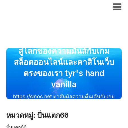
สู่โลกของความมันส์กับเกมสล็อตออนไลน์
และคาสิโนเว็บตรงของเรา tyr's hand
vanilla
สู่โลกของความมันส์กับเกม
สล็อตออนไลน์และคาสิโนเว็บ
ตรงของเรา tyr's hand
vanilla
https://smoc.net มาสัมผัสความตื่นเต้นกับเกม
สล็อตออนไลน์ที่ไม่ซ้ำใครใน Pgslot wow tyr
หมวดหมู่:
ปั่นแตก66
ปั่นแตก66