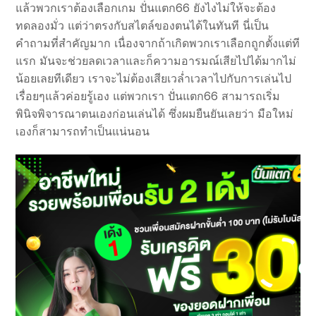
แล้วพวกเราต้องเลือกเกม ปั่นแตก66 ยังไงไม่ให้จะต้อง
ทดลองมั่ว แต่ว่าตรงกับสไตล์ของตนได้ในทันที นี่เป็น
คำถามที่สำคัญมาก เนื่องจากถ้าเกิดพวกเราเลือกถูกตั้งแต่ที
แรก มันจะช่วยลดเวลาและก็ความอารมณ์เสียไปได้มากไม่
น้อยเลยทีเดียว เราจะไม่ต้องเสียเวล่ำเวลาไปกับการเล่นไป
เรื่อยๆแล้วค่อยรู้เอง แต่พวกเรา ปั่นแตก66 สามารถเริ่ม
พินิจพิจารณาตนเองก่อนเล่นได้ ซึ่งผมยืนยันเลยว่า มือใหม่
เองก็สามารถทำเป็นแน่นอน