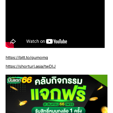
https://bitt.to/qumomq
https://shorturl.asia/twDIJ