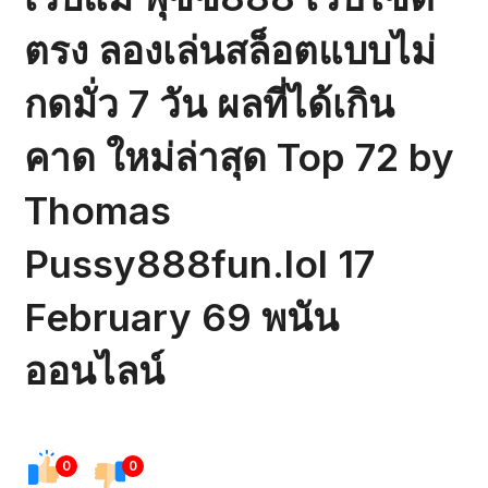
ตรง ลองเล่นสล็อตแบบไม่
กดมั่ว 7 วัน ผลที่ได้เกิน
คาด ใหม่ล่าสุด Top 72 by
Thomas
Pussy888fun.lol 17
February 69 พนัน
ออนไลน์
0
0