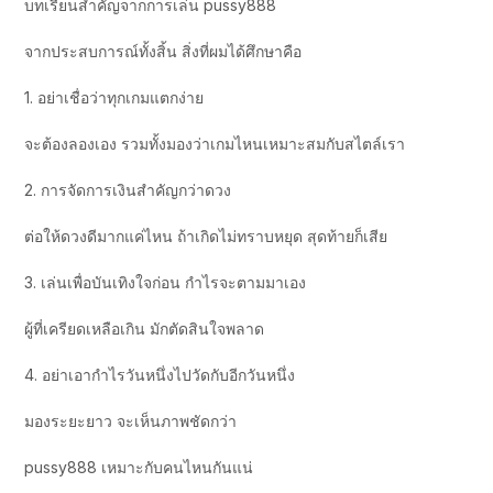
บทเรียนสำคัญจากการเล่น pussy888
จากประสบการณ์ทั้งสิ้น สิ่งที่ผมได้ศึกษาคือ
1. อย่าเชื่อว่าทุกเกมแตกง่าย
จะต้องลองเอง รวมทั้งมองว่าเกมไหนเหมาะสมกับสไตล์เรา
2. การจัดการเงินสำคัญกว่าดวง
ต่อให้ดวงดีมากแค่ไหน ถ้าเกิดไม่ทราบหยุด สุดท้ายก็เสีย
3. เล่นเพื่อบันเทิงใจก่อน กำไรจะตามมาเอง
ผู้ที่เครียดเหลือเกิน มักตัดสินใจพลาด
4. อย่าเอากำไรวันหนึ่งไปวัดกับอีกวันหนึ่ง
มองระยะยาว จะเห็นภาพชัดกว่า
pussy888 เหมาะกับคนไหนกันแน่