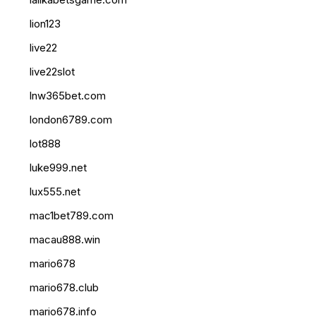
lion123
live22
live22slot
lnw365bet.com
london6789.com
lot888
luke999.net
lux555.net
mac1bet789.com
macau888.win
mario678
mario678.club
mario678.info