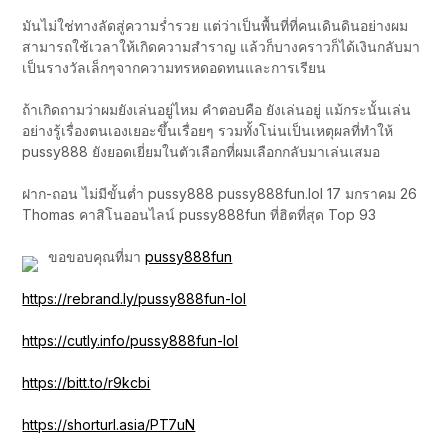
มันไม่ใช่ทางลัดสู่ความร่ำรวย แต่ว่าเป็นพื้นที่ที่คนเดินดินอย่างผม
สามารถใช้เวลาให้เกิดความสำราญ แล้วก็บางคราวก็ได้เงินกลับมา
เป็นรางวัลเล็กๆจากความทรหดอดทนและการเรียน
ถ้าเกิดถามว่าผมยังเล่นอยู่ไหม คำตอบคือ ยังเล่นอยู่ แม้กระนั้นเล่น
อย่างรู้เรื่องตนเองเยอะขึ้นเรื่อยๆ รวมทั้งโน่นเป็นเหตุผลที่ทำให้
pussy888 ยังยอดเยี่ยมในตัวเลือกที่ผมเลือกกลับมาเล่นเสมอ
ฝาก-ถอน ไม่มีขั้นต่ำ pussy888 pussy888fun.lol 17 มกราคม 26
Thomas คาสิโนออนไลน์ pussy888fun ที่ฮิตที่สุด Top 93
ขอขอบคุณที่มา
pussy888fun
https://rebrand.ly/pussy888fun-lol
https://cutly.info/pussy888fun-lol
https://bitt.to/r9kcbi
https://shorturl.asia/PT7uN