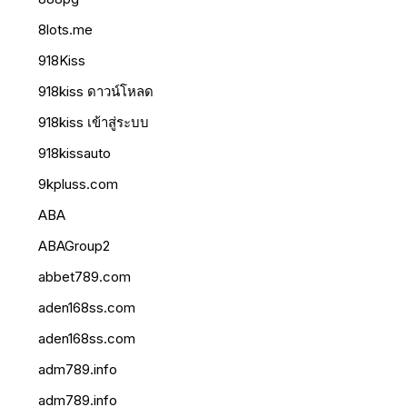
8lots.me
918Kiss
918kiss ดาวน์โหลด
918kiss เข้าสู่ระบบ
918kissauto
9kpluss.com
ABA
ABAGroup2
abbet789.com
aden168ss.com
aden168ss.com
adm789.info
adm789.info