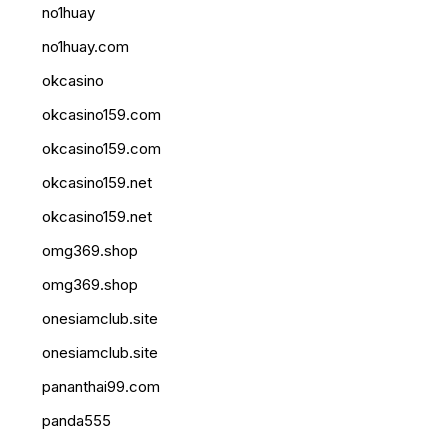
no1huay
no1huay.com
okcasino
okcasino159.com
okcasino159.com
okcasino159.net
okcasino159.net
omg369.shop
omg369.shop
onesiamclub.site
onesiamclub.site
pananthai99.com
panda555