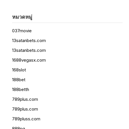
หมวดหมู่
037movie
13satanbets.com
13satanbets.com
1688vegasx.com
168slot
188bet
188betth
789plus.com
789plus.com
789pluss.com
888pg