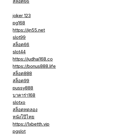
สล็อต66
joker 123
pg168
https://jin55.net
slot99
สล็อต66
slot44
https://judhai168.co
https://bonus888.life
สล็อต888
สล็อต99
pussy888
บาคาร่า168
slotxo
สล็อตทดลอง
หนังโป๊ไทย
https://1xbetth.vip
pgslot