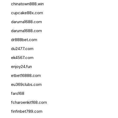
chinatown888.win
cupcake88x.com
daruma1688.com
daruma1688.com
dr888bet.com
du2477.com
ek4567.com
enjoy24.fun
etbet16888.com
eu369clubs.com
faro168
fcharoenkit168.com
finfinbet789.com