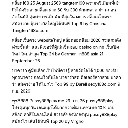
สล็อต168 25 August 2569 tangtem168 ความพรีเมียมที่เข้า
ถึงได้จริง สายสล็อต ฝาก 60 รับ 300 ห้ามพลาด ฝาก-ถอน
อัตโนมัติ คุ้มค่าการเดิมพัน ที่สุดในวงการ สล็อตเว็บตรง
สมัครง่าย ลุ้นรางวัลใหญ่ได้ทันที Top 9 by Christina
Tangtem168e.com
สล็อตเว็บตรง websiteใหญ่ สล็อตยอดนิยม 2026 รวมเกมดัง
ค่ายชั้นนำ และฟีเจอร์ที่ผู้เล่นชื่นชอบ casino online เว็บเปิด
ใหม่ ใหม่ล่าสุด Top 34 by German jin888.asia 21
September 26
บาคาร่า คู่มือเลือกเว็บไพ่ที่ควรรู้ สายวัดใจได้ 1,000 รองรับ
ทุกธนาคาร ถอนเร็วทันใจ บาคาร่าสด ดีลเลอร์สาวสวย บาคา
ร่า สมัครง่าย ได้โปรไว Top 99 by Darell sexy168c.com 9
ก.ย. 2026
พุซซี่888 Pussy888play.me 29 ก.ย. 26 pussy888play
โปรคุ้มทุกวัน เล่นสนุกได้มากกว่าเดิม แคชแบค 10% เกม
สล็อต คาสิโนออนไลน์ สวรรค์ของนักลงทุน pussy888play
สมัครไว เล่นได้ทันที Top 20 by Virgilio