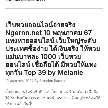
เว็บหวยออนไลน์จ่ายจริง
Ngernn.net 10 พฤษภาคม 67
แทงหวยออนไลน์ เว็บใหญ่ระดับ
ประเทศซื้อง่าย ได้เงินจริง ให้หวย
แม่นบาทละ 1000 เว็บหวย
ออนไลน์ เชื่อถือได้ มีหวยให้แทง
ทุกวัน Top 39 by Melanie
10 พฤษภาคม 2024
By Brandon Barnes
เว็บหวยออนไลน์ เชื่อถือได้ เว็บลอตเตอรี่ออนไลน์ เชื่อถือ
ได้ รับประกันความฮอตบนหน้าแรกของ Google พร้อมให้
บริการแล้ววันนี้!