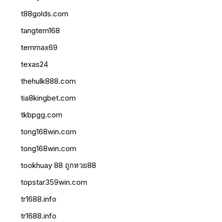
t88golds.com
tangtem168
temmax69
texas24
thehulk888.com
tia8kingbet.com
tkbpgg.com
tong168win.com
tong168win.com
tookhuay 88 ถูกหวย88
topstar359win.com
tr1688.info
tr1688.info