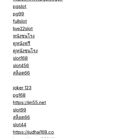
pgslot
pg99
fullslot
live22slot
หนังชนโรง
ดูหนังฟรี
ดูหนังชนโรง
slot168
slot456
สล็อต66
joker 123
pg168
https://jin55.net
slot99
สล็อต66
slot44
https://judhai168.co