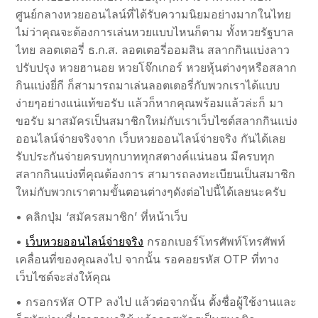
ศูนย์กลางหวยออนไลน์ที่ได้รับความนิยมอย่างมากในไทย
ไม่ว่าคุณจะต้องการเล่นหวยแบบไหนก็ตาม ทั้งหวยรัฐบาล
ไทย ลอตเตอรี่ ธ.ก.ส. ลอตเตอรี่ออมสิน สลากกินแบ่งลาว
ปรับปรุง หวยฮานอย หวยโจ๊กเกอร์ หวยหุ้นต่างๆหรือสลาก
กินแบ่งยี่กี ก็สามารถมาเล่นลอตเตอรี่กับพวกเราได้แบบ
ง่ายๆอย่างแน่แท้ขอรับ แล้วก็หากคุณพร้อมแล้วล่ะก็ มา
ขอรับ มาสมัครเป็นสมาชิกใหม่กับเราเว็บไซต์สลากกินแบ่ง
ออนไลน์จ่ายจริงจาก เว็บหวยออนไลน์จ่ายจริง กันได้เลย
รับประกันจ่ายครบทุกบาททุกสตางค์แน่นอน มีครบทุก
สลากกินแบ่งที่คุณต้องการ สามารถลงทะเบียนเป็นสมาชิก
ใหม่กับพวกเราตามขั้นตอนต่างๆดังต่อไปนี้ได้เลยนะครับ
• คลิกปุ่ม ‘สมัครสมาชิก’ ที่หน้าเว็บ
•
เว็บหวยออนไลน์จ่ายจริง
กรอกเบอร์โทรศัพท์โทรศัพท์
เคลื่อนที่ของคุณลงไป จากนั้น รอคอยรหัส OTP ที่ทาง
เว็บไซต์จะส่งให้คุณ
• กรอกรหัส OTP ลงไป แล้วต่อจากนั้น ตั้งชื่อผู้ใช้งานและ