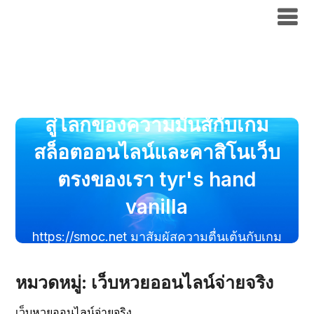
สู่โลกของความมันส์กับเกมสล็อตออนไลน์
และคาสิโนเว็บตรงของเรา tyr's hand
vanilla
สู่โลกของความมันส์กับเกม
สล็อตออนไลน์และคาสิโนเว็บ
ตรงของเรา tyr's hand
vanilla
https://smoc.net มาสัมผัสความตื่นเต้นกับเกม
สล็อตออนไลน์ที่ไม่ซ้ำใครใน Pgslot wow tyr
หมวดหมู่:
เว็บหวยออนไลน์จ่ายจริง
เว็บหวยออนไลน์จ่ายจริง