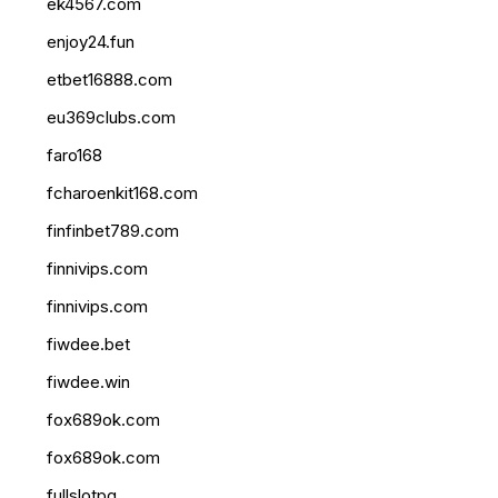
ek4567.com
enjoy24.fun
etbet16888.com
eu369clubs.com
faro168
fcharoenkit168.com
finfinbet789.com
finnivips.com
finnivips.com
fiwdee.bet
fiwdee.win
fox689ok.com
fox689ok.com
fullslotpg