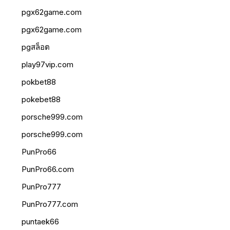
pgx62game.com
pgx62game.com
pgสล็อต
play97vip.com
pokbet88
pokebet88
porsche999.com
porsche999.com
PunPro66
PunPro66.com
PunPro777
PunPro777.com
puntaek66