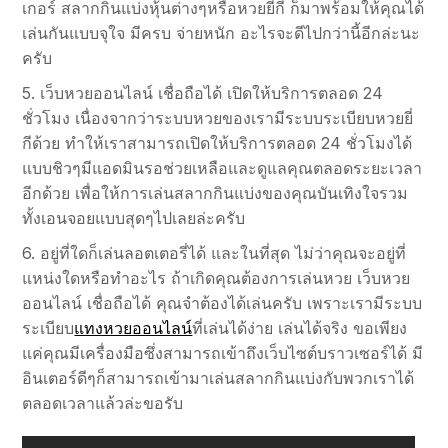
เกอร์ สลากกินแบ่งหุ้นต่างๆหรือหวยยี่กี ก็มาพร้อมให้คุณได้
เล่นกันแบบจุใจ มีครบ จ่ายหนัก อะไรจะดีไปกว่านี้อีกล่ะนะ
ครับ
5. เว็บหวยออนไลน์ เชื่อถือได้ เปิดให้บริการตลอด 24
ชั่วโมง เนื่องจากว่าระบบหวยของเรามีระบบระเบียบหวยยี่
กีด้วย ทำให้เราสามารถเปิดให้บริการตลอด 24 ชั่วโมงได้
แบบชิวๆมีแอดมินรอช่วยเหลือและดูแลคุณตลอดระยะเวลา
อีกด้วย เพื่อให้การเล่นสลากกินแบ่งของคุณบันเทิงใจรวม
ทั้งเอนจอยแบบสุดๆไปเลยล่ะครับ
6. อยู่ที่ใดก็เล่นลอตเตอรี่ได้ และในที่สุด ไม่ว่าคุณจะอยู่ที่
แหน่งใดหรือทำอะไร ถ้าเกิดคุณต้องการเล่นหวย เว็บหวย
ออนไลน์ เชื่อถือได้ คุณจำต้องได้เล่นครับ เพราะเรามีระบบ
ระเบียบ
แทงหวยออนไลน์
ที่เล่นได้ง่าย เล่นได้จริง ขอเพียง
แค่คุณมีเครื่องมือซึ่งสามารถเข้าถึงเว็บไซต์บราวเซอร์ได้ มี
อินเตอร์ดีๆก็สามารถเข้ามาเล่นสลากกินแบ่งกับพวกเราได้
ตลอดเวลาแล้วล่ะขอรับ