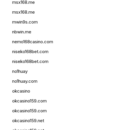
msx168.me
msx168.me
mwin9s.com
nbwin.me
nemo168casino.com
niseko168bet.com
niseko168bet.com
no1huay
no1huay.com
okcasino
okcasino159.com
okcasino159.com
okcasino159.net