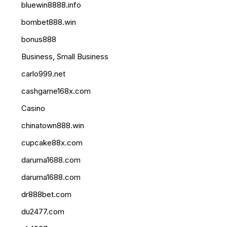
bluewin8888.info
bombet888.win
bonus888
Business, Small Business
carlo999.net
cashgame168x.com
Casino
chinatown888.win
cupcake88x.com
daruma1688.com
daruma1688.com
dr888bet.com
du2477.com