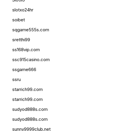
slotxo24hr
soibet
sqgame555s.com
sretthi99
ss168vip.com
ssc915casino.com
ssgame666
ssru
starrich99.com
starrich99.com
sudyod888s.com
sudyod888s.com
sunny9999club.net