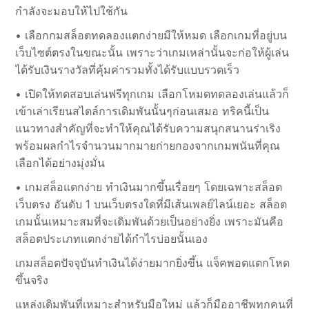
กำลังจะมอบให้ไปใช้กัน
• เลือกกมสล็อตทดลองแตกง่ายมีให้หมด เลือกเกมที่อยู่บน
เว็บไซต์ตรงในขณะนั้น เพราะว่าเกมเหล่านั้นจะก่อให้ผู้เล่น
ได้รับเงินรางวัลที่คุ้มค่ารวมทั้งได้รับแบบรวดเร็ว
• เปิดให้ทดสอบเล่นฟรีทุกเกม เลือกโหมดทดลองเล่นแล้วก็
เข้าเล่าเรียนสไตล์การเดิมพันนั้นๆก่อนเสมอ ทริคนี้เป็น
แนวทางสำคัญที่จะทำให้คุณได้รับความสนุกสนานร่าเริง
พร้อมผลกำไรจำนวนมากมายก่ายกองจากเกมพนันที่คุณ
เลือกได้อย่างมุ่งมั่น
• เกมสล็อแตกง่าย ทำเงินมากขึ้นเรื่อยๆ โดยเฉพาะสล็อต
เว็บตรง อันดับ 1 บนเว็บตรงใดที่มีเส้นเพลย์ไลน์เยอะ สล็อต
เกมนั้นเหมาะสมที่จะเดิมพันด้วยเป็นอย่างยิ่ง เพราะมันคือ
สล็อตประเภทแตกง่ายได้กำไรบ่อยนั้นเอง
เกมสล็อตปัจจุบันทำเงินได้ง่ายมากยิ่งขึ้น แจ็คพอตแตกโหด
ขึ้นจริง
แหล่งเดิมพันที่เหมาะสำหรับมือใหม่ แล้วก็มืออาชีพทุกคนที่