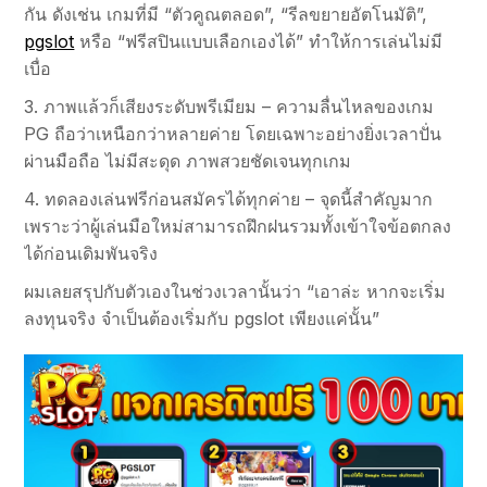
กัน ดังเช่น เกมที่มี “ตัวคูณตลอด”, “รีลขยายอัตโนมัติ”,
pgslot
หรือ “ฟรีสปินแบบเลือกเองได้” ทำให้การเล่นไม่มี
เบื่อ
3. ภาพแล้วก็เสียงระดับพรีเมียม – ความลื่นไหลของเกม
PG ถือว่าเหนือกว่าหลายค่าย โดยเฉพาะอย่างยิ่งเวลาปั่น
ผ่านมือถือ ไม่มีสะดุด ภาพสวยชัดเจนทุกเกม
4. ทดลองเล่นฟรีก่อนสมัครได้ทุกค่าย – จุดนี้สำคัญมาก
เพราะว่าผู้เล่นมือใหม่สามารถฝึกฝนรวมทั้งเข้าใจข้อตกลง
ได้ก่อนเดิมพันจริง
ผมเลยสรุปกับตัวเองในช่วงเวลานั้นว่า “เอาล่ะ หากจะเริ่ม
ลงทุนจริง จำเป็นต้องเริ่มกับ pgslot เพียงแค่นั้น”