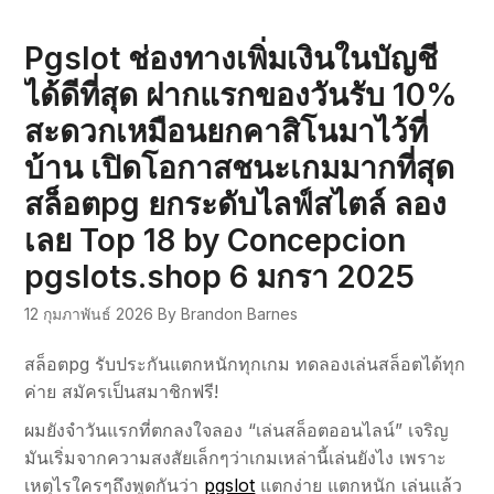
Pgslot ช่องทางเพิ่มเงินในบัญชี
ได้ดีที่สุด ฝากแรกของวันรับ 10%
สะดวกเหมือนยกคาสิโนมาไว้ที่
บ้าน เปิดโอกาสชนะเกมมากที่สุด
สล็อตpg ยกระดับไลฟ์สไตล์ ลอง
เลย Top 18 by Concepcion
pgslots.shop 6 มกรา 2025
12 กุมภาพันธ์ 2026
By Brandon Barnes
สล็อตpg รับประกันแตกหนักทุกเกม ทดลองเล่นสล็อตได้ทุก
ค่าย สมัครเป็นสมาชิกฟรี!
ผมยังจำวันแรกที่ตกลงใจลอง “เล่นสล็อตออนไลน์” เจริญ
มันเริ่มจากความสงสัยเล็กๆว่าเกมเหล่านี้เล่นยังไง เพราะ
เหตุไรใครๆถึงพูดกันว่า
pgslot
แตกง่าย แตกหนัก เล่นแล้ว