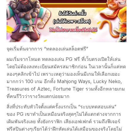
จุดเริ่มต้นจากการ “ทดลองเล่นสล็อตฟรี”
ผมเริ่มจากโหมด ทดลองเล่น PG ฟรี ที่เว็บตรงเปิดให้เล่น
โดยไม่ต้องลงทะเบียนสมัครสมาชิกก่อน ในเวลานั้นก็แค่ทด
ลองๆคลิกเข้าไป เพราะเหตุว่ามองเห็นมีเกมให้เลือกเยอะ
มากกว่า 100 เกม อีกทั้ง Mahjong Ways, Lucky Neko,
Treasures of Aztec, Fortune Tiger รวมทั้งอีกหลายเกม
ที่คนรีวิวว่ารางวัลแตกบ่อยมาก
สิ่งที่ประทับหัวใจตั้งแต่ครั้งแรกเป็น “ระบบทดสอบเล่น”
ของ PG เขาทำเป็นเหมือนจริงสุดๆไม่ได้แตกต่างจากการ
เดิมพันจริงเลย ทั้งยังกราฟิก เสียงเอฟเฟกต์ รวมถึงฟีเจอร์
ฟรีสปินต่างๆเรียกได้ว่าฝึกหัดเล่นได้เสมือนของจริงโดยไม่