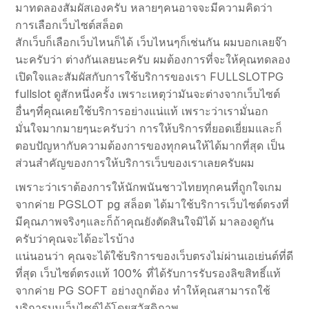
มาทดลองสัมผัสเองครับ หลายๆคนอาจจะมีความคิดว่า
การเลือกเว็บไซต์สล็อต
สักเว็บก็เลือกเว็บไหนก็ได้ เว็บไหนๆก็เช่นกัน ผมบอกเลยจ๊า
นะครับว่า ต่างกันเลยนะครับ ผมต้องการที่จะให้คุณทดลอง
เปิดใจและสัมผัสกับการใช้บริการของเรา FULLSLOTPG
fullslot ดูสักหนึ่งครั้ง เพราะเหตุว่ามันจะต่างจากเว็บไซต์
อื่นๆที่คุณเคยใช้บริการอย่างแน่แท้ เพราะว่าเรามั่นอก
มั่นใจมากมายๆนะครับว่า การให้บริการที่ยอดเยี่ยมและก็
ตอบปัญหากับความต้องการของทุกคนให้ได้มากที่สุด เป็น
ส่วนสำคัญของการให้บริการเว็บของเราเลยครับผม
เพราะว่าเราต้องการให้นักพนันชาวไทยทุกคนที่ถูกใจเกม
จากค่าย PGSLOT pg สล็อต ได้มาใช้บริการเว็บไซต์ตรงที่
มีคุณภาพจริงๆและก็ถ้าคุณยังตัดสินใจมิได้ มาลองดูกัน
ครับว่าคุณจะได้อะไรบ้าง
แน่นอนว่า คุณจะได้ใช้บริการของเว็บตรงไม่ผ่านเอเย่นต์ที่ดี
ที่สุด เว็บไซต์ตรงแท้ 100% ที่ได้รับการรับรองลิขสิทธิ์แท้
จากค่าย PG SOFT อย่างถูกต้อง ทำให้คุณสามารถใช้
บริการบนเว็บไซต์ได้โดยสวัสดิภาพ