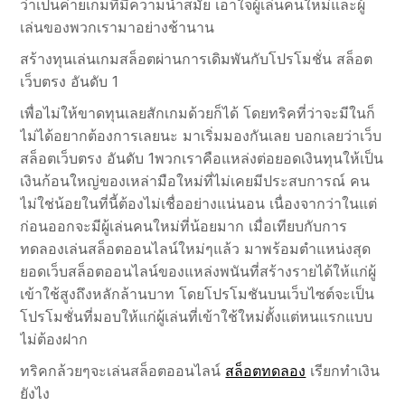
ว่าเป็นค่ายเกมที่มีความนำสมัย เอาใจผู้เล่นคนใหม่และผู้
เล่นของพวกเรามาอย่างช้านาน
สร้างทุนเล่นเกมสล็อตผ่านการเดิมพันกับโปรโมชั่น สล็อต
เว็บตรง อันดับ 1
เพื่อไม่ให้ขาดทุนเลยสักเกมด้วยก็ได้ โดยทริคที่ว่าจะมีในก็
ไม่ได้อยากต้องการเลยนะ มาเริ่มมองกันเลย บอกเลยว่าเว็บ
สล็อตเว็บตรง อันดับ 1พวกเราคือแหล่งต่อยอดเงินทุนให้เป็น
เงินก้อนใหญ่ของเหล่ามือใหม่ที่ไม่เคยมีประสบการณ์ คน
ไม่ใช่น้อยในที่นี้ต้องไม่เชื่ออย่างแน่นอน เนื่องจากว่าในแต่
ก่อนออกจะมีผู้เล่นคนใหม่ที่น้อยมาก เมื่อเทียบกับการ
ทดลองเล่นสล็อตออนไลน์ใหม่ๆแล้ว มาพร้อมตำแหน่งสุด
ยอดเว็บสล็อตออนไลน์ของแหล่งพนันที่สร้างรายได้ให้แก่ผู้
เข้าใช้สูงถึงหลักล้านบาท โดยโปรโมชันบนเว็บไซต์จะเป็น
โปรโมชั่นที่มอบให้แก่ผู้เล่นที่เข้าใช้ใหม่ตั้งแต่หนแรกแบบ
ไม่ต้องฝาก
ทริคกล้วยๆจะเล่นสล็อตออนไลน์
สล็อตทดลอง
เรียกทำเงิน
ยังไง