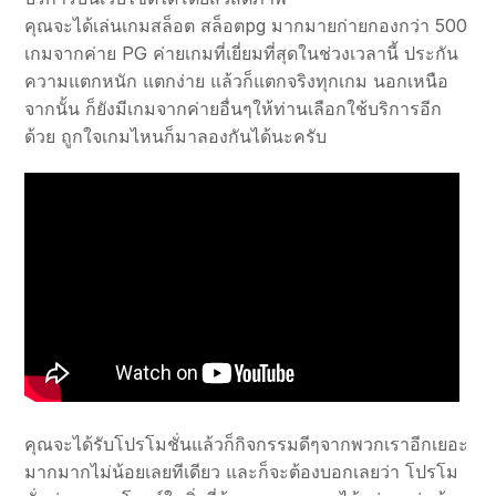
คุณจะได้เล่นเกมสล็อต สล็อตpg มากมายก่ายกองกว่า 500
เกมจากค่าย PG ค่ายเกมที่เยี่ยมที่สุดในช่วงเวลานี้ ประกัน
ความแตกหนัก แตกง่าย แล้วก็แตกจริงทุกเกม นอกเหนือ
จากนั้น ก็ยังมีเกมจากค่ายอื่นๆให้ท่านเลือกใช้บริการอีก
ด้วย ถูกใจเกมไหนก็มาลองกันได้นะครับ
คุณจะได้รับโปรโมชั่นแล้วก็กิจกรรมดีๆจากพวกเราอีกเยอะ
มากมากไม่น้อยเลยทีเดียว และก็จะต้องบอกเลยว่า โปรโม