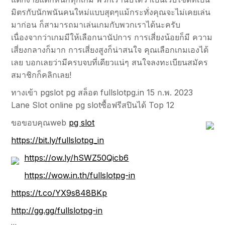
มิตรกับนักพนันคนใหม่แบบสุดๆแม้กระทั่งคุณจะไม่เคยเล่น
มาก่อน ก็สามารถมาเล่นเกมกับพวกเราได้นะครับ
เนื่องจากว่าเกมมีให้เลือกนานัปการ การเสี่ยงน้อยก็มี ความ
เสี่ยงกลางก็มาก การเสี่ยงสูงก็น่าสนใจ คุณเลือกเกมเองได้
เลย บอกเลยว่ามีครบจบที่เดียวแน่ๆ สนใจลงทะเบียนสมัคร
สมาชิกก็คลิกเลย!
ทางเข้า pgslot pg สล็อต fullslotpg.in 15 ก.พ. 2023
Lane Slot online pg slotซื้อฟรีสปินได้ Top 12
ขอขอบคุณweb
pg slot
https://bit.ly/fullslotpg_in
https://ow.ly/hSWZ50Qicb6
https://wow.in.th/fullslotpg-in
https://t.co/YX9s848BKp
http://gg.gg/fullslotpg-in
…