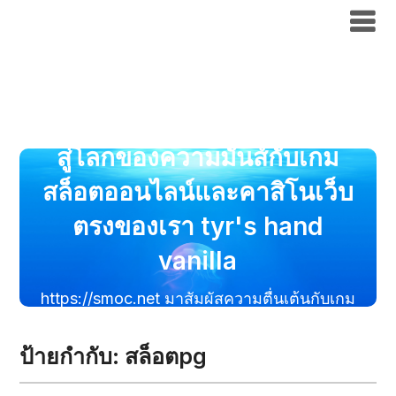
สู่โลกของความมันส์กับเกมสล็อตออนไลน์
และคาสิโนเว็บตรงของเรา tyr's hand
vanilla
สู่โลกของความมันส์กับเกม
สล็อตออนไลน์และคาสิโนเว็บ
ตรงของเรา tyr's hand
vanilla
https://smoc.net มาสัมผัสความตื่นเต้นกับเกม
สล็อตออนไลน์ที่ไม่ซ้ำใครใน Pgslot wow tyr
ป้ายกำกับ:
สล็อตpg