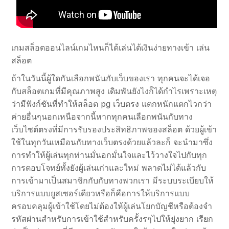
เกมสล็อตออนไลน์เกมไหนก็ได้เล่นได้เงินง่ายทางเข้า เล่น
สล็อต
ถ้าในวันนี้ผู้ใดกันเลือกพนันกับเว็บของเรา ทุกคนจะได้เจอ
กับสล็อตเกมที่มีคุณภาพสูง เดิมพันยังไงก็ได้กำไรเพราะเหตุ
ว่ามีฟังก์ชันที่ทำให้สล็อต pg เว็บตรง แตกหนักแตกไวกว่า
ค่ายอื่นๆนอกเหนือจากนี้หากทุกคนเลือกพนันกับทาง
เว็บไซต์ตรงที่มีการรับรองประสิทธิภาพของสล็อต ด้วยผู้เข้า
ใช้ในทุกวันเหมือนกับทางเว็บตรงด้วยแล้วละก็ จะนำมาซึ่ง
การทำให้ผู้เล่นทุกท่านมั่นอกมั่นใจและไว้วางใจไปกับทุก
การตอบโจทย์ทั้งยังผู้เล่นเก่าและใหม่ พลาดไม่ได้แล้วกับ
การเข้ามาเป็นสมาชิกกับกับทางพวกเรา มีระบบระเบียบให้
บริการแบบยูสเซอร์เดียวหรือก็คือการให้บริการแบบ
ครอบคลุมผู้เข้าใช้โดยไม่ต้องให้ผู้เล่นโยกบัญชีหรือต้องจำ
รหัสผ่านสำหรับการเข้าใช้สำหรับครั้งรๆไปให้ยุ่งยาก เรียก