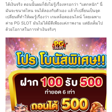
ได้เงินจริง ตอนนั้นผมก็ยังไม่รู้เรื่องหรอกว่า “แตกหนัก” นี่
มันจะขนาดไหน จนได้ลองกับตัวเอง แล้วก็เปลี่ยนเป็นจุด
เปลี่ยนที่ทำให้ผมรู้เรื่องว่า เกมสล็อตออนไลน์ โดยเฉพาะ
ค่าย PG SLOT มันไม่ได้มีดีเพียงแค่ภาพงาม แต่ยังเต็มไป
ด้วยโอกาสในการทำเงินจริงๆ