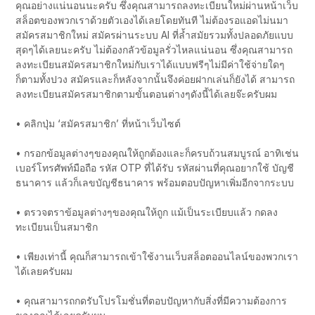
คุณอย่างแน่นอนนะครับ ซึ่งคุณสามารถลงทะเบียนใหม่ผ่านหน้าเว็บ
สล็อตของพวกเราด้วยตัวเองได้เลยโดยทันที ไม่ต้องรอแอดไม่นมา
สมัครสมาชิกใหม่ สมัครผ่านระบบ AI ที่ล้ำสมัยรวมทั้งปลอดภัยแบบ
สุดๆได้เลยนะครับ ไม่ต้องกลัวข้อมูลรั่วไหลแน่นอน ซึ่งคุณสามารถ
ลงทะเบียนสมัครสมาชิกใหม่กับเราได้แบบฟรีๆไม่มีค่าใช้จ่ายใดๆ
ก็ตามทั้งปวง สมัครและก็หลังจากนั้นจึงค่อยฝากเล่นก็ยังได้ สามารถ
ลงทะเบียนสมัครสมาชิกตามขั้นตอนต่างๆดังนี้ได้เลยจ๊ะครับผม
• คลิกปุ่ม ‘สมัครสมาชิก’ ที่หน้าเว็บไซต์
• กรอกข้อมูลต่างๆของคุณให้ถูกต้องและก็ครบถ้วนสมบูรณ์ อาทิเช่น
เบอร์โทรศัพท์มือถือ รหัส OTP ที่ได้รับ รหัสผ่านที่คุณอยากใช้ บัญชี
ธนาคาร แล้วก็เลขบัญชีธนาคาร พร้อมตอบปัญหาเพิ่มอีกจากระบบ
• ตรวจตราข้อมูลต่างๆของคุณให้ถูก แม้เป็นระเบียบแล้ว กดลง
ทะเบียนเป็นสมาชิก
• เพียงเท่านี้ คุณก็สามารถเข้าใช้งานเว็บสล็อตออนไลน์ของพวกเรา
ได้เลยครับผม
• คุณสามารถกดรับโปรโมชั่นที่ตอบปัญหากับสิ่งที่มีความต้องการ