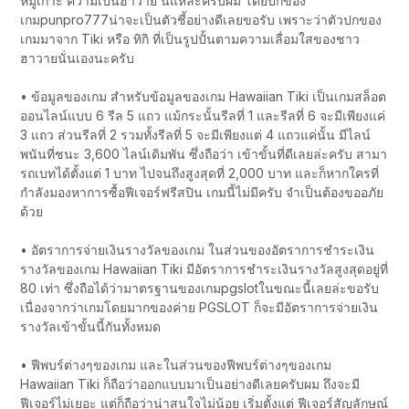
หมู่เกาะ ความเป็นฮาวาย นี่แหละครับผม โดยปกของ
เกมpunpro777น่าจะเป็นตัวชี้อย่างดีเลยขอรับ เพราะว่าตัวปกของ
เกมมาจาก Tiki หรือ ทิกิ ที่เป็นรูปปั้นตามความเลื่อมใสของชาว
ฮาวายนั่นเองนะครับ
• ข้อมูลของเกม สำหรับข้อมูลของเกม Hawaiian Tiki เป็นเกมสล็อต
ออนไลน์แบบ 6 รีล 5 แถว แม้กระนั้นรีลที่ 1 และรีลที่ 6 จะมีเพียงแค่
3 แถว ส่วนรีลที่ 2 รวมทั้งรีลที่ 5 จะมีเพียงแต่ 4 แถวแค่นั้น มีไลน์
พนันที่ชนะ 3,600 ไลน์เดิมพัน ซึ่งถือว่า เข้าขั้นที่ดีเลยล่ะครับ สามา
รถเบทได้ตั้งแต่ 1 บาท ไปจนถึงสูงสุดที่ 2,000 บาท และก็หากใครที่
กำลังมองหาการซื้อฟีเจอร์ฟรีสปิน เกมนี้ไม่มีครับ จำเป็นต้องขออภัย
ด้วย
• อัตราการจ่ายเงินรางวัลของเกม ในส่วนของอัตราการชำระเงิน
รางวัลของเกม Hawaiian Tiki มีอัตราการชำระเงินรางวัลสูงสุดอยู่ที่
80 เท่า ซึ่งถือได้ว่ามาตรฐานของเกมpgslotในขณะนี้เลยล่ะขอรับ
เนื่องจากว่าเกมโดยมากของค่าย PGSLOT ก็จะมีอัตราการจ่ายเงิน
รางวัลเข้าขั้นนี้กันทั้งหมด
• ฟีพบร์ต่างๆของเกม และในส่วนของฟีพบร์ต่างๆของเกม
Hawaiian Tiki ก็ถือว่าออกแบบมาเป็นอย่างดีเลยครับผม ถึงจะมี
ฟีเจอร์ไม่เยอะ แต่ก็ถือว่าน่าสนใจไม่น้อย เริ่มตั้งแต่ ฟีเจอร์สัญลักษณ์