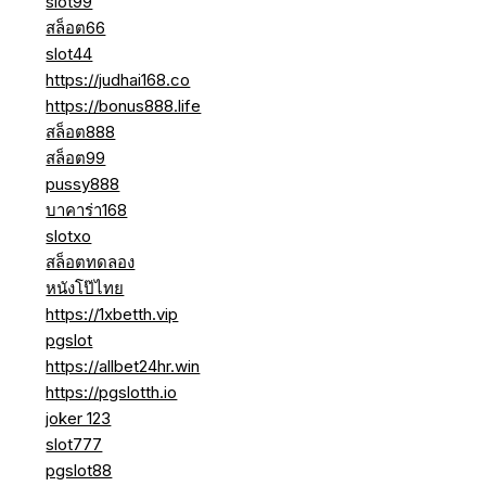
slot99
สล็อต66
slot44
https://judhai168.co
https://bonus888.life
สล็อต888
สล็อต99
pussy888
บาคาร่า168
slotxo
สล็อตทดลอง
หนังโป๊ไทย
https://1xbetth.vip
pgslot
https://allbet24hr.win
https://pgslotth.io
joker 123
slot777
pgslot88