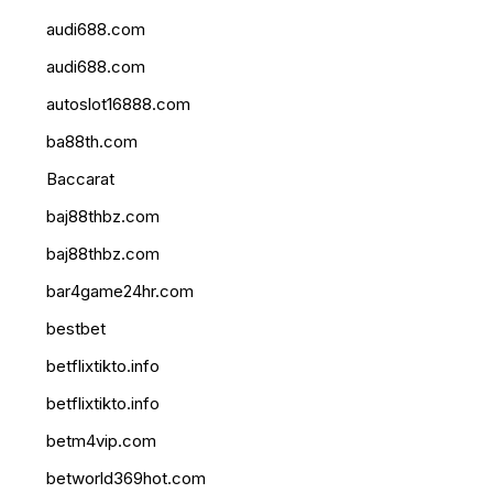
audi688.com
audi688.com
autoslot16888.com
ba88th.com
Baccarat
baj88thbz.com
baj88thbz.com
bar4game24hr.com
bestbet
betflixtikto.info
betflixtikto.info
betm4vip.com
betworld369hot.com