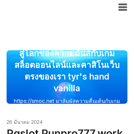
สู่โลกของความมันส์กับเกมสล็อตออนไลน์
และคาสิโนเว็บตรงของเรา tyr's hand
vanilla
สู่โลกของความมันส์กับเกม
สล็อตออนไลน์และคาสิโนเว็บ
ตรงของเรา tyr's hand
vanilla
https://smoc.net มาสัมผัสความตื่นเต้นกับเกม
สล็อตออนไลน์ที่ไม่ซ้ำใครใน Pgslot wow tyr
26 มีนาคม 2024
Pgslot Punpro777.work