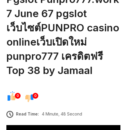
7 June 67 pgslot
เว็บไซต์PUNPRO casino
onlineเว็บเปิดใหม่
punpro777 เครดิตฟรี
Top 38 by Jamaal
0
0
Read Time:
4 Minute, 48 Second