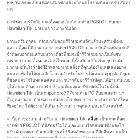
ทุกๆวัน ลงทะเบียนสมัครสมาชิกแล้วมาสนุกไปร่วมกันนะครับ สมัคร
เลย!
มาทำความรู้จักกับเกมสล็อตออนไลน์จากค่าย PGSLOT กับเกม
Hawaiian Tiki มาเป็นชาวเกาะกันเถิด!
มานะครับทุกคน! กลับมากับตอนรีวิวเกมกันอีกแล้วนะครับ ซึ่งผม
และ สล็อต ก็มีเกมสนุกๆจากค่าย PGSLOT มาฝากกันอีกเหมือนปกติ
จำต้องบอกก่อนครับผมว่า เดี๋ยวนี้ผมจะย้ำรีวิวเกมมากเป็นพิเศษ
เพราะว่าเกมสล็อตออนไลน์ในขณะนี้นั้นมีมากขึ้นเรื่อยๆกว่าเดิม
มากๆผมมั่นใจว่ายังมีอีกหลายๆเกมสล็อตที่คุณต้องไม่เคยเล่นอย่าง
แน่แท้ เพื่อไม่ให้คุณเสียโอกาสสำหรับในการได้เล่นเกมpgslotดีๆผม
ก็ขอสมัครใจไปทดลองเล่นและก็นำกลับมารีวิวให้คุณได้อ่านกันแบบ
จุใจไปเลยดียิ่งกว่าขอรับ ซึ่งเกมที่ผมจะมารีทิวทัศน์ในวันนี้ก็คือ
Hawaiian Tiki เป็นเกมpunpro777จากค่าย PG ที่บอกเลยว่า น่า
ดึงดูดมากมาย ตัวเกมจะเป็นอย่างไร อัตราการจ่ายเงินรางวัลดีไหม
ฟีเจอร์ล่ะ ไม่ต้องรอให้เสียเวล่ำเวลา มาดูกันเลยนะครับ เลทโก!
• เนื้อหาของเกม สำหรับเกม Hawaiian Tiki
สล็อต
เป็นเกมสล็อต
จากค่าย PGSLOT ที่มีสตอรี่ไม่ได้เยอะแยะหรือสลับซับซ้อนอะไร
ครับ ด้วยเหตุว่าตัวเกมเพียงแค่ใช้ธีมหลักของเกมที่มีกลิ่นความเป็น