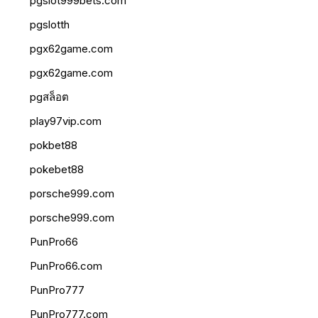
pgslot999bets.com
pgslotth
pgx62game.com
pgx62game.com
pgสล็อต
play97vip.com
pokbet88
pokebet88
porsche999.com
porsche999.com
PunPro66
PunPro66.com
PunPro777
PunPro777.com