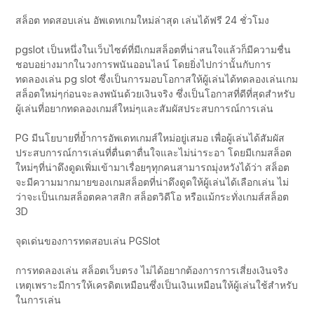
สล็อต ทดสอบเล่น อัพเดทเกมใหม่ล่าสุด เล่นได้ฟรี 24 ชั่วโมง
pgslot เป็นหนึ่งในเว็บไซต์ที่มีเกมสล็อตที่น่าสนใจแล้วก็มีความชื่น
ชอบอย่างมากในวงการพนันออนไลน์ โดยยิ่งไปกว่านั้นกับการ
ทดลองเล่น pg slot ซึ่งเป็นการมอบโอกาสให้ผู้เล่นได้ทดลองเล่นเกม
สล็อตใหม่ๆก่อนจะลงพนันด้วยเงินจริง ซึ่งเป็นโอกาสที่ดีที่สุดสำหรับ
ผู้เล่นที่อยากทดลองเกมส์ใหม่ๆและสัมผัสประสบการณ์การเล่น
PG มีนโยบายที่ย้ำการอัพเดทเกมส์ใหม่อยู่เสมอ เพื่อผู้เล่นได้สัมผัส
ประสบการณ์การเล่นที่ตื่นตาตื่นใจและไม่น่าระอา โดยมีเกมสล็อต
ใหม่ๆที่น่าดึงดูดเพิ่มเข้ามาเรื่อยๆทุกคนสามารถมุ่งหวังได้ว่า สล็อต
จะมีความมากมายของเกมสล็อตที่น่าดึงดูดให้ผู้เล่นได้เลือกเล่น ไม่
ว่าจะเป็นเกมสล็อตคลาสสิก สล็อตวิดีโอ หรือแม้กระทั่งเกมส์สล็อต
3D
จุดเด่นของการทดสอบเล่น PGSlot
การทดลองเล่น สล็อตเว็บตรง ไม่ได้อยากต้องการการเสี่ยงเงินจริง
เหตุเพราะมีการให้เครดิตเหมือนซึ่งเป็นเงินเหมือนให้ผู้เล่นใช้สำหรับ
ในการเล่น