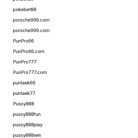
pokebet88
porsche999.com
porsche999.com
PunPro66
PunPro66.com
PunPro777
PunPro777.com
puntaek66
puntaek77
Pussy888
pussy888fun
pussy888play
pussy888win