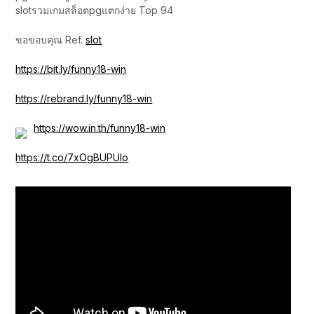
slotรวมเกมสล็อตpgแตกง่าย Top 94
ขอขอบคุณ Ref.
slot
https://bit.ly/funny18-win
https://rebrand.ly/funny18-win
https://wow.in.th/funny18-win
https://t.co/7xOgBUPUIo