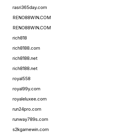
rasri365day.com
RENO88WIN.COM
RENO88WIN.COM
rich818
rich8188.com
rich8188.net
rich8188.net
royal558
royal99y.com
royaleluxee.com
run24pro.com
runway789s.com
s2kgamewin.com