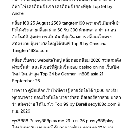
กีฬา ไพ่ เครดิตฟรี แจก เครดิตฟรี เยอะที่สุด Top 94 by
Andre
สล็อต168 25 August 2569 tangtem168 ความพรีเมียมที่เข้า
ถึงได้จริง สายสล็อต ฝาก 60 รับ 300 ห้ามพลาด ฝาก-ถอน
อัตโนมัติ คุ้มค่าการเดิมพัน ที่สุดในวงการ สล็อตเว็บตรง
สมัครง่าย ลุ้นรางวัลใหญ่ได้ทันที Top 9 by Christina
Tangtem168e.com
สล็อตเว็บตรง websiteใหญ่ สล็อตยอดนิยม 2026 รวมเกมดัง
ค่ายชั้นนำ และฟีเจอร์ที่ผู้เล่นชื่นชอบ casino online เว็บเปิด
ใหม่ ใหม่ล่าสุด Top 34 by German jin888.asia 21
September 26
บาคาร่า คู่มือเลือกเว็บไพ่ที่ควรรู้ สายวัดใจได้ 1,000 รองรับ
ทุกธนาคาร ถอนเร็วทันใจ บาคาร่าสด ดีลเลอร์สาวสวย บาคา
ร่า สมัครง่าย ได้โปรไว Top 99 by Darell sexy168c.com 9
ก.ย. 2026
พุซซี่888 Pussy888play.me 29 ก.ย. 26 pussy888play
โปรคุ้มทุกวัน เล่นสนุกได้มากกว่าเดิม แคชแบค 10% เกม