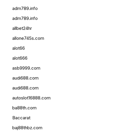
adm789.info
adm789.info
allbet24hr
allone745s.com
alot66
alot666
asb9999.com
audi688.com
audi688.com
autoslot16888.com
ba88th.com
Baccarat
baj88thbz.com