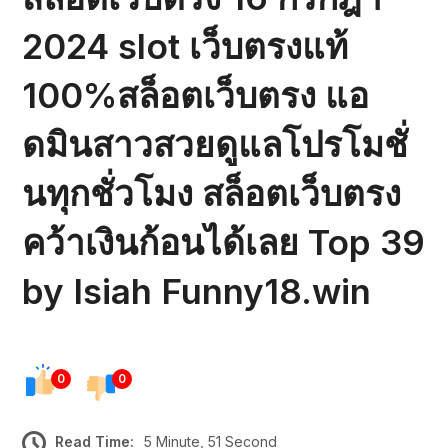
2024 slot เว็บตรงแท้
100%สล็อตเว็บตรง แอ
ดมินสาวสวยดูแลโปรโมชั่
นทุกชั่วโมง สล็อตเว็บตรง
คว้าเงินก้อนได้เลย Top 39
by Isiah Funny18.win
0
0
Read Time:
5 Minute, 51 Second