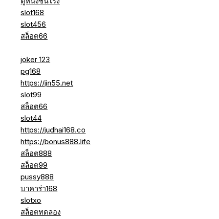
ดูหนังชนโรง
slot168
slot456
สล็อต66
joker 123
pg168
https://jin55.net
slot99
สล็อต66
slot44
https://judhai168.co
https://bonus888.life
สล็อต888
สล็อต99
pussy888
บาคาร่า168
slotxo
สล็อตทดลอง