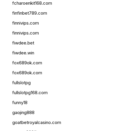
fcharoenkit168.com
finfinbet789.com
finnivips.com
finnivips.com
fiwdee.bet
fiwdee.win
fox689ok.com
fox689ok.com
fullslotpg
fullslotpg168.com
funny18
gaojing888
goatbetroyalcasino.com