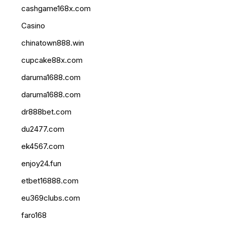
cashgame168x.com
Casino
chinatown888.win
cupcake88x.com
daruma1688.com
daruma1688.com
dr888bet.com
du2477.com
ek4567.com
enjoy24.fun
etbet16888.com
eu369clubs.com
faro168