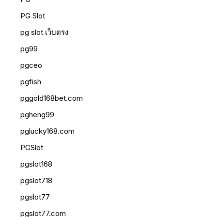
PG Slot
pg slot เว็บตรง
pg99
pgceo
pgfish
pggold168bet.com
pgheng99
pglucky168.com
PGSlot
pgslot168
pgslot718
pgslot77
pgslot77.com