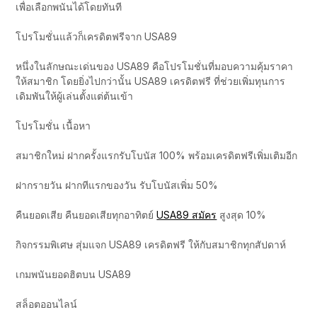
เพื่อเลือกพนันได้โดยทันที
โปรโมชั่นแล้วก็เครดิตฟรีจาก USA89
หนึ่งในลักษณะเด่นของ USA89 คือโปรโมชั่นที่มอบความคุ้มราคา
ให้สมาชิก โดยยิ่งไปกว่านั้น USA89 เครดิตฟรี ที่ช่วยเพิ่มทุนการ
เดิมพันให้ผู้เล่นตั้งแต่ต้นเข้า
โปรโมชั่น เนื้อหา
สมาชิกใหม่ ฝากครั้งแรกรับโบนัส 100% พร้อมเครดิตฟรีเพิ่มเติมอีก
ฝากรายวัน ฝากทีแรกของวัน รับโบนัสเพิ่ม 50%
คืนยอดเสีย คืนยอดเสียทุกอาทิตย์
USA89 สมัคร
สูงสุด 10%
กิจกรรมพิเศษ สุ่มแจก USA89 เครดิตฟรี ให้กับสมาชิกทุกสัปดาห์
เกมพนันยอดฮิตบน USA89
สล็อตออนไลน์