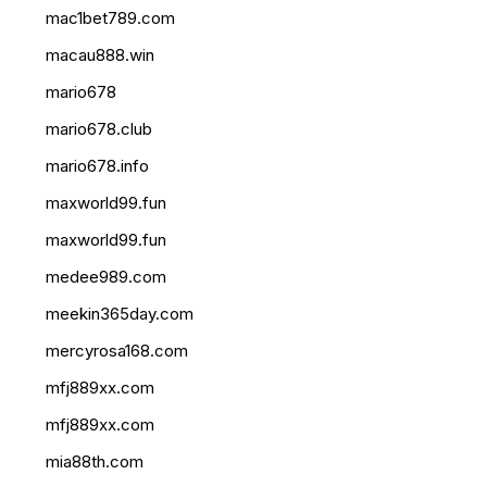
mac1bet789.com
macau888.win
mario678
mario678.club
mario678.info
maxworld99.fun
maxworld99.fun
medee989.com
meekin365day.com
mercyrosa168.com
mfj889xx.com
mfj889xx.com
mia88th.com