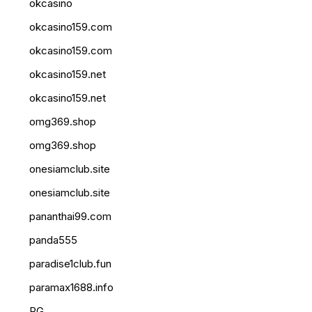
okcasino
okcasino159.com
okcasino159.com
okcasino159.net
okcasino159.net
omg369.shop
omg369.shop
onesiamclub.site
onesiamclub.site
pananthai99.com
panda555
paradise1club.fun
paramax1688.info
PG