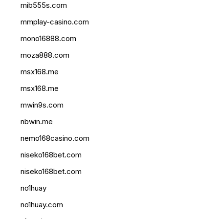
mib555s.com
mmplay-casino.com
mono16888.com
moza888.com
msx168.me
msx168.me
mwin9s.com
nbwin.me
nemo168casino.com
niseko168bet.com
niseko168bet.com
no1huay
no1huay.com