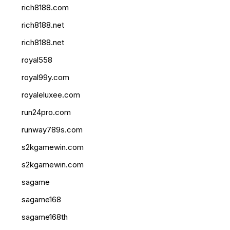
rich8188.com
rich8188.net
rich8188.net
royal558
royal99y.com
royaleluxee.com
run24pro.com
runway789s.com
s2kgamewin.com
s2kgamewin.com
sagame
sagame168
sagame168th