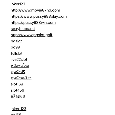
joker123
http://www.movie87hd.com
https://www.pussy888play.com
https://pussy888win.com
sexybaccarat
https://www.pgslot.golf
pgslot
pg99
fullslot
live22slot
หนังชนโรง
ดูหนังฟรี
ดูหนังชนโรง
slot168
slot456
สล็อต66
joker 123
pg168