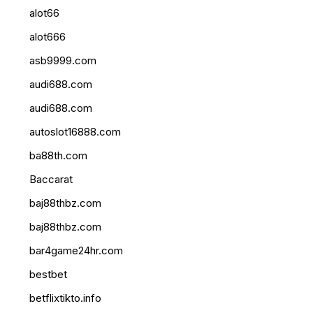
alot66
alot666
asb9999.com
audi688.com
audi688.com
autoslot16888.com
ba88th.com
Baccarat
baj88thbz.com
baj88thbz.com
bar4game24hr.com
bestbet
betflixtikto.info