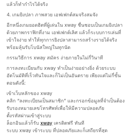
แล้วก็ทำกำไรได้จริง
4. เกมยิงปลา ภาพสวย เอฟเฟกต์สมจริงสมจัง
อีกหนึ่งเกมยอดฮิตที่ผู้เล่นใน xway ชื่นชอบเป็นเกมยิงปลา
ด้วยภาพกราฟิกที่งาม เอฟเฟกต์เลิศ แล้วก็ระบบการเล่นที่
เข้าใจง่าย ทำให้ทุกการยิงปลาสามารถสร้างรายได้จริง
พร้อมลุ้นรับโบนัสใหญ่ในทุกนัด
กรรมวิธีการ xway สมัคร ง่ายภายในไม่กี่วินาที
การลงทะเบียนกับ xway ทำเป็นง่ายอย่างยิ่ง ด้วยระบบ
อัตโนมัติที่เร็วทันใจและก็ไม่เป็นอันตราย เพียงแต่ไม่กี่ขั้น
ตอนดังนี้:
เข้าเว็บหลักของ xway
คลิก “ลงทะเบียนเป็นสมาชิก” และกรอกข้อมูลที่จำเป็นต้อง
รับรองหมายเลขโทรศัพท์เพื่อให้มีความปลอดภัย
ตั้งรหัสผ่านเข้าสู่ระบบ
ล็อกอินแล้วก็รับ
xway
เครดิตฟรี ทันที
ระบบ xway เข้าระบบ ที่ปลอดภัยและก็เสถียรที่สุด