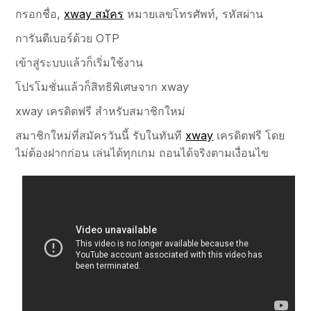
กรอกชื่อ,
xway สมัคร
หมายเลขโทรศัพท์, รหัสผ่าน
การันตีเบอร์ด้วย OTP
เข้าสู่ระบบแล้วก็เริ่มใช้งาน
โปรโมชั่นแล้วก็สิทธิพิเศษจาก xway
xway เครดิตฟรี สำหรับสมาชิกใหม่
สมาชิกใหม่ที่สมัครวันนี้ รับในทันที
xway
เครดิตฟรี โดย
ไม่ต้องฝากก่อน เล่นได้ทุกเกม ถอนได้จริงตามเงื่อนไข