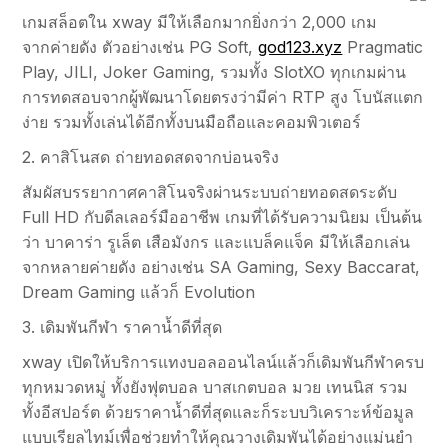
เกมสล็อตใน xway มีให้เลือกมากยิ่งกว่า 2,000 เกม
จากค่ายดัง ตัวอย่างเช่น PG Soft,
god123.xyz
Pragmatic
Play, JILI, Joker Gaming, รวมทั้ง SlotXO ทุกเกมผ่าน
การทดสอบจากผู้พัฒนาโดยตรงว่ามีค่า RTP สูง โบนัสแตก
ง่าย รวมทั้งเล่นได้อีกทั้งบนมือถือและคอมพิวเตอร์
2. คาสิโนสด ถ่ายทอดสดจากบ่อนจริง
สัมผัสบรรยากาศคาสิโนจริงผ่านระบบถ่ายทอดสดระดับ
Full HD กับดีลเลอร์มืออาชีพ เกมที่ได้รับความนิยม เป็นต้น
ว่า บาคาร่า รูเล็ต เสือมังกร และแบล็คแจ็ค มีให้เลือกเล่น
จากหลายค่ายดัง อย่างเช่น SA Gaming, Sexy Baccarat,
Dream Gaming แล้วก็ Evolution
3. เดิมพันกีฬา ราคาน้ำดีที่สุด
xway เปิดให้บริการแทงบอลออนไลน์แล้วก็เดิมพันกีฬาครบ
ทุกหมวดหมู่ ทั้งยังฟุตบอล บาสเกตบอล มวย เทนนิส รวม
ทั้งอีสปอร์ต ด้วยราคาน้ำดีที่สุดและก็ระบบวิเคราะห์ข้อมูล
แบบเรียลไทม์เพื่อช่วยทำให้คุณวางเดิมพันได้อย่างแม่นยำ