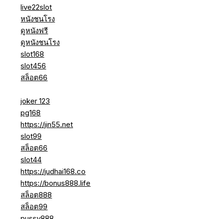
live22slot
หนังชนโรง
ดูหนังฟรี
ดูหนังชนโรง
slot168
slot456
สล็อต66
joker 123
pg168
https://jin55.net
slot99
สล็อต66
slot44
https://judhai168.co
https://bonus888.life
สล็อต888
สล็อต99
pussy888