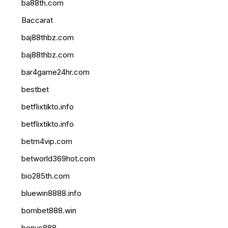
ba88th.com
Baccarat
baj88thbz.com
baj88thbz.com
bar4game24hr.com
bestbet
betflixtikto.info
betflixtikto.info
betm4vip.com
betworld369hot.com
bio285th.com
bluewin8888.info
bombet888.win
bonus888