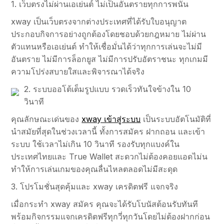
1. เว็บตรงไม่ผ่านเอเย่นต์ ไม่เป็นอันตรายทุกการพนัน
xway เป็นเว็บตรงจากต่างประเทศที่ได้รับใบอนุญาต
ประกอบกิจการอย่างถูกต้องโดยชอบด้วยกฎหมาย ไม่ผ่าน
ตัวแทนหรือเอเย่นต์ ทำให้เชื่อมั่นได้ว่าทุกการเล่นจะไม่มี
อันตราย ไม่มีการล็อกยูส ไม่มีการปรับอัตราชนะ ทุกเกมมี
ความโปร่งสบายใสและพิจารณาได้จริง
2. ระบบออโต้เต็มรูปแบบ รวดเร็วทันใจข้างใน 10
วินาที
คุณลักษณะเด่นของ
xway เข้าสู่ระบบ
เป็นระบบอัตโนมัติที่
นำสมัยที่สุดในช่วงเวลานี้ ทั้งการสมัคร ฝากถอน และเข้า
ระบบ ใช้เวลาไม่เกิน 10 วินาที รองรับทุกแบงค์ใน
ประเทศไทยและ True Wallet สะดวกไม่ต้องคอยแอดไม่น
ทำให้การเล่นเกมของคุณลื่นไหลตลอดไม่มีสะดุด
3. โปรโมชั่นสุดคุ้มและ xway เครดิตฟรี แจกจริง
เมื่อกระทำ xway สมัคร คุณจะได้รับโบนัสต้อนรับทันที
พร้อมกิจกรรมแจกเครดิตฟรีทุกวี่ทุกวันโดยไม่ต้องฝากก่อน