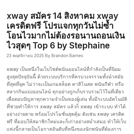
xway สมัคร 14 สิงหาคม xway
เครดิตฟรี โปรแจกทุกวันไม่ซ้ำ
โอนไวมากไม่ต้องรอนานถอนเงิน
ไวสุดๆ Top 6 by Stephaine
23 พฤศจิกายน 2025
By Brandon Barnes
xway เป็นหนึ่งในเว็บไซต์พนันออนไลน์ที่กำลังเป็นที่นิยม
สูงสุดปัจจุบันนี้ ด้วยระบบบริการที่ครบวงจรรวมทั้งนำสมัย
ที่สุดที่ยุค ไม่ว่าจะเป็นเกมสล็อต คาสิโนสด พนันกีฬา หรือ
สลากกินแบ่งออนไลน์ ทุกอย่างถูกเก็บรวบรวมไว้ในที่เดียว
เพื่อตอบปัญหาทุกความจำเป็นของผู้เล่น ทั้งมีระบบอัตโนมัติ
ที่ช่วยทำให้การ xway สมัคร แล้วก็ xway เข้าระบบ ทำได้
อย่างง่ายดาย พร้อมโปรโมชั่นสุดคุ้ม ดังเช่น xway เครดิต
ฟรี ที่มอบให้สมาชิกใหม่และก็เก่าอย่างสม่ำเสมอ ทำให้เว็บ
แห่งนี้กลายเป็นโอกาสอันดับที่หนึ่งของนักพนันที่ต้องการ