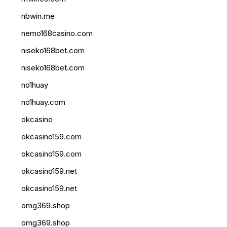
nbwin.me
nemo168casino.com
niseko168bet.com
niseko168bet.com
no1huay
no1huay.com
okcasino
okcasino159.com
okcasino159.com
okcasino159.net
okcasino159.net
omg369.shop
omg369.shop