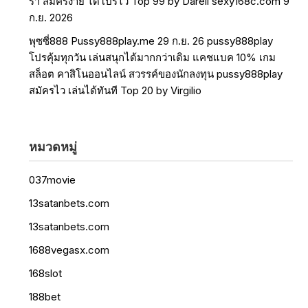
ร่า สมัครง่าย ได้โปรไว Top 99 by Darell sexy168c.com 9
ก.ย. 2026
พุซซี่888 Pussy888play.me 29 ก.ย. 26 pussy888play
โปรคุ้มทุกวัน เล่นสนุกได้มากกว่าเดิม แคชแบค 10% เกม
สล็อต คาสิโนออนไลน์ สวรรค์ของนักลงทุน pussy888play
สมัครไว เล่นได้ทันที Top 20 by Virgilio
หมวดหมู่
037movie
13satanbets.com
13satanbets.com
1688vegasx.com
168slot
188bet