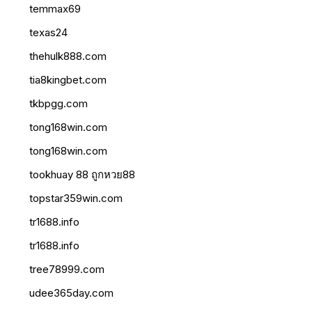
temmax69
texas24
thehulk888.com
tia8kingbet.com
tkbpgg.com
tong168win.com
tong168win.com
tookhuay 88 ถูกหวย88
topstar359win.com
tr1688.info
tr1688.info
tree78999.com
udee365day.com