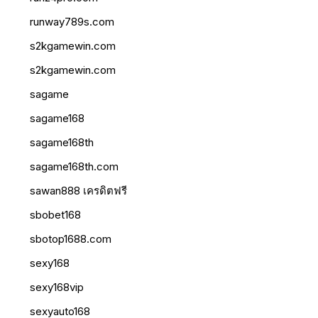
runway789s.com
s2kgamewin.com
s2kgamewin.com
sagame
sagame168
sagame168th
sagame168th.com
sawan888 เครดิตฟรี
sbobet168
sbotop1688.com
sexy168
sexy168vip
sexyauto168