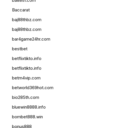
ba88th.com
Baccarat
baj88thbz.com
baj88thbz.com
bar4game24hr.com
bestbet
betflixtikto.info
betflixtikto.info
betm4vip.com
betworld369hot.com
bio285th.com
bluewin8888.info
bombet888.win
bonus888