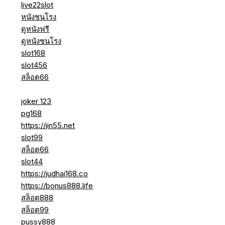
live22slot
หนังชนโรง
ดูหนังฟรี
ดูหนังชนโรง
slot168
slot456
สล็อต66
joker 123
pg168
https://jin55.net
slot99
สล็อต66
slot44
https://judhai168.co
https://bonus888.life
สล็อต888
สล็อต99
pussy888