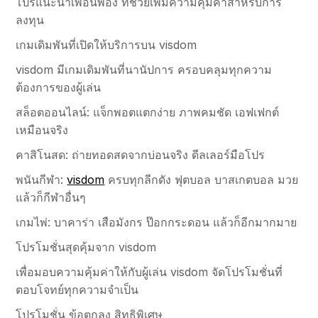
โปรแนะนำเพื่อนพ้อง ที่ช่วยเพิ่มความคุ้มค่าสำหรับการ
ลงทุน
เกมเดิมพันที่เปิดให้บริการบน visdom
visdom มีเกมเดิมพันที่นานัปการ ครอบคลุมทุกความ
ต้องการของผู้เล่น
สล็อตออนไลน์: แจ็กพอตแตกง่าย ภาพคมชัด เอฟเฟกต์
เหมือนจริง
คาสิโนสด: ถ่ายทอดสดจากบ่อนจริง ดีลเลอร์มือโปร
พนันกีฬา:
visdom
ครบทุกลีกดัง ฟุตบอล บาสเกตบอล มวย
แล้วก็กีฬาอื่นๆ
เกมไพ่: บาคาร่า เสือมังกร ป๊อกกระดอน แล้วก็อีกมากมาย
โปรโมชั่นสุดคุ้มจาก visdom
เพื่อมอบความคุ้มค่าให้กับผู้เล่น visdom จัดโปรโมชั่นที่
ตอบโจทย์ทุกความจำเป็น
โปรโมชั่น ข้อตกลง สิทธิพิเศษ