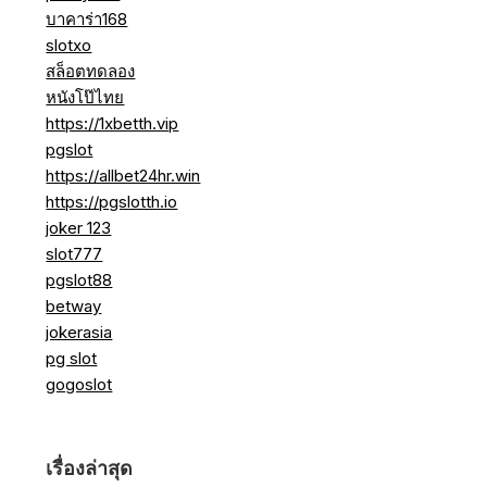
บาคาร่า168
slotxo
สล็อตทดลอง
หนังโป๊ไทย
https://1xbetth.vip
pgslot
https://allbet24hr.win
https://pgslotth.io
joker 123
slot777
pgslot88
betway
jokerasia
pg slot
gogoslot
เรื่องล่าสุด