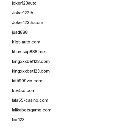
joker123auto
Joker123th
Joker123th.com
juad888
k1gt-auto.com
khumsup888.me
kingxxxbet123.com
kingxxxbet123.com
kitti999vip.com
ktv4sd.com
lala55-casino.com
lalikabetsgame.com
lion123