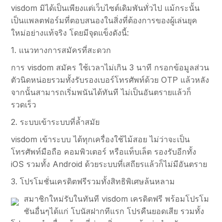
visdom มิได้เป็นเพียงแต่เว็บไซต์เดิมพันทั่วไป แม้กระนั้น
เป็นแพลตฟอร์มที่ตอบสนองในสิ่งที่ต้องการของผู้เล่นยุค
ใหม่อย่างแท้จริง โดยมีจุดแข็งดังนี้:
1. แนวทางการสมัครที่สะดวก
การ visdom สมัคร ใช้เวลาไม่เกิน 3 นาที กรอกข้อมูลส่วน
ตัวนิดหน่อยรวมทั้งรับรองเบอร์โทรศัพท์ด้วย OTP แล้วหลัง
จากนั้นสามารถเริ่มพนันได้ทันที ไม่เป็นอันตรายแล้วก็
รวดเร็ว
2. ระบบเข้าระบบที่ล้ำสมัย
visdom เข้าระบบ ได้ทุกเครื่องใช้ไม้สอย ไม่ว่าจะเป็น
โทรศัพท์มือถือ คอมพิวเตอร์ หรือแท็บเล็ต รองรับอีกทั้ง
iOS รวมทั้ง Android ด้วยระบบที่เสถียรแล้วก็ไม่มีอันตราย
3. โปรโมชั่นเครดิตฟรีรวมทั้งสิทธิพิเศษล้นหลาม
สมาชิกใหม่รับในทันที visdom เครดิตฟรี พร้อมโปรโม
ชันอื่นๆได้แก่ โบนัสฝากทีแรก โปรคืนยอดเสีย รวมทั้ง