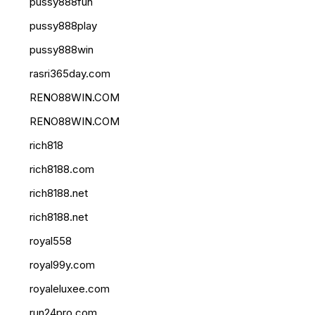
pussy888fun
pussy888play
pussy888win
rasri365day.com
RENO88WIN.COM
RENO88WIN.COM
rich818
rich8188.com
rich8188.net
rich8188.net
royal558
royal99y.com
royaleluxee.com
run24pro.com