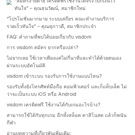
“สมัครง่ายดาย เครดิตฟรีใช้งานได้จริง เบิกเงินไว
ทันใจ” – คุณธนวัฒน์, สมาชิกใหม่
“โปรโมชั่นมากมาย ระบบเสถียร คณะทำงานบริการ
รวดเร็วทันใจ” – คุณสุภาวดี, สมาชิกประจำ
FAQ: คำถามที่พบได้บ่อยเกี่ยวกับ visdom
การ visdom สมัคร ยากหรือเปล่า?
ไม่ยากเลย ใช้เวลาเพียงแค่ไม่กี่นาทีและทำได้ด้วยตนเอง
ผ่านระบบอัตโนมัติ
visdom เข้าระบบ รองรับการใช้งานแบบไหน?
รองรับทั้งยังโทรศัพท์มือถือ คอมพิวเตอร์ และก็แท็บเล็ต ไม่
ว่าจะเป็นระบบ iOS หรือ Android
visdom เครดิตฟรี ใช้งานได้กับเกมอะไรบ้าง?
สามารถใช้ได้กับทุกเกม อีกทั้งสล็อต คาสิโนสด แล้วก็พนัน
กีฬา
อ่านบทความที่เกี่ยวพันเพิ่มเติม: