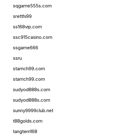
sqgame555s.com
sretthi99
ss168vip.com
ssc915casino.com
ssgame666
ssru
starrich99.com
starrich99.com
sudyod888s.com
sudyod888s.com
sunny9999club.net
t88golds.com
tangtem168