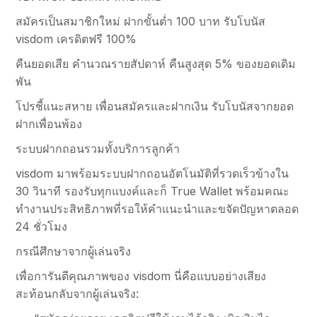
สมัครเป็นสมาชิกใหม่ ฝากขั้นต่ำ 100 บาท รับโบนัส
visdom เครดิตฟรี 100%
คืนยอดเสีย คำนวณรายสัปดาห์ คืนสูงสุด 5% ของยอดเดิม
พัน
โปรชี้แนะสหาย เพื่อนสมัครและฝากเงิน รับโบนัสจากยอด
ฝากเพื่อนพ้อง
ระบบฝากถอนรวมทั้งบริการลูกค้า
visdom มาพร้อมระบบฝากถอนอัตโนมัติที่รวดเร็วข้างใน
30 วินาที รองรับทุกแบงค์และก็ True Wallet พร้อมคณะ
ทำงานประสิทธิภาพที่รอให้คำแนะนำและขจัดปัญหาตลอด
24 ชั่วโมง
กรณีศึกษาจากผู้เล่นจริง
เพื่อการันตีคุณภาพของ visdom นี่คือแบบอย่างเสียง
สะท้อนกลับจากผู้เล่นจริง: