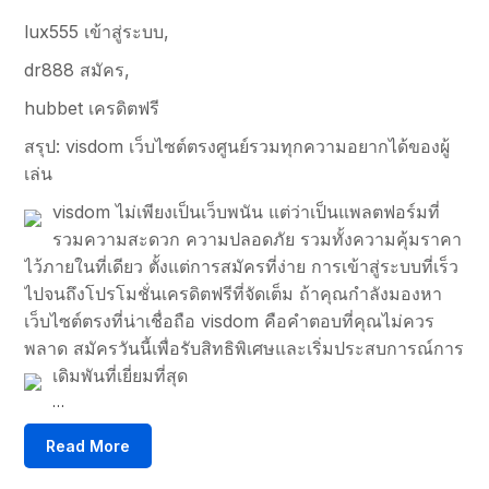
lux555 เข้าสู่ระบบ,
dr888 สมัคร,
hubbet เครดิตฟรี
สรุป: visdom เว็บไซต์ตรงศูนย์รวมทุกความอยากได้ของผู้
เล่น
visdom ไม่เพียงเป็นเว็บพนัน แต่ว่าเป็นแพลตฟอร์มที่
รวมความสะดวก ความปลอดภัย รวมทั้งความคุ้มราคา
ไว้ภายในที่เดียว ตั้งแต่การสมัครที่ง่าย การเข้าสู่ระบบที่เร็ว
ไปจนถึงโปรโมชั่นเครดิตฟรีที่จัดเต็ม ถ้าคุณกำลังมองหา
เว็บไซต์ตรงที่น่าเชื่อถือ visdom คือคำตอบที่คุณไม่ควร
พลาด สมัครวันนี้เพื่อรับสิทธิพิเศษและเริ่มประสบการณ์การ
เดิมพันที่เยี่ยมที่สุด
…
Read More