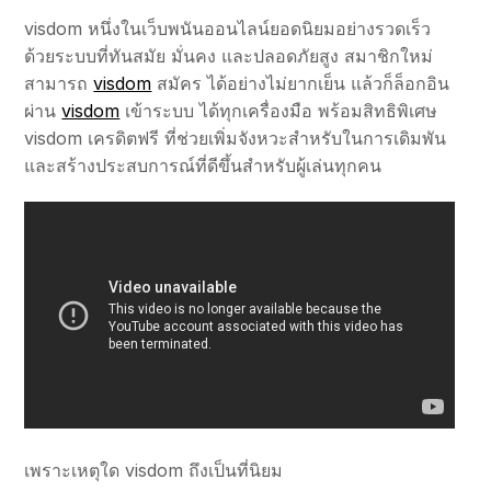
visdom หนึ่งในเว็บพนันออนไลน์ยอดนิยมอย่างรวดเร็ว
ด้วยระบบที่ทันสมัย มั่นคง และปลอดภัยสูง สมาชิกใหม่
สามารถ
visdom
สมัคร ได้อย่างไม่ยากเย็น แล้วก็ล็อกอิน
ผ่าน
visdom
เข้าระบบ ได้ทุกเครื่องมือ พร้อมสิทธิพิเศษ
visdom เครดิตฟรี ที่ช่วยเพิ่มจังหวะสำหรับในการเดิมพัน
และสร้างประสบการณ์ที่ดีขึ้นสำหรับผู้เล่นทุกคน
เพราะเหตุใด visdom ถึงเป็นที่นิยม