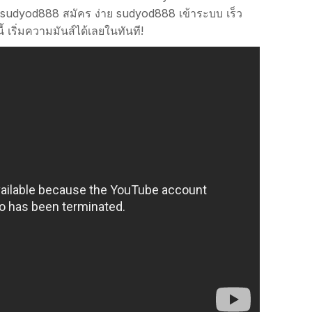
น sudyod888 สมัคร ง่าย sudyod888 เข้าระบบ เร็ว
้ เริ่มความมันส์ได้เลยในทันที!