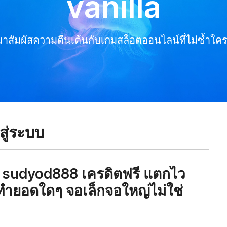
vanilla
าสัมผัสความตื่นเต้นกับเกมสล็อตออนไลน์ที่ไม่ซ้ำใ
ู่ระบบ
 sudyod888 เครดิตฟรี แตกไว
งทำยอดใดๆ จอเล็กจอใหญ่ไม่ใช่