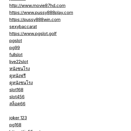
http://www.movie87hd.com
https://www.pussy888play.com
https://pussy888win.com
sexybaccarat
https://www.pgslot.golf
pgslot
pg99
fullslot
live22slot
หนังชนโรง
ดูหนังฟรี
ดูหนังชนโรง
slot168
slot456
สล็อต66
joker 123
pg168