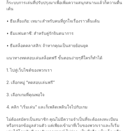
ก็ระบบการเล่นที่ปรับปรุงมาเพื่อเพิ่มความสนุกสนานแล้วก็ความตื่น
เต้น
• ธีมเสี่ยงภัย: เหมาะสำหรับคนที่ถูกใจเรื่องราวตื่นเต้น
• ธีมแฟนตาซี: สำหรับคู่รักจินตนาการ
• ธีมสล็อตคลาสสิก: ถ้าหากคุณเป็นสายย้อนยุค
แนวทางทดสอบเล่นสล็อตฟรี ขั้นตอนง่ายๆที่ใครก็ทำได้
1. ไปสู่เว็บไซต์ของพวกเรา
2. เลือกหมู่ “ทดสอบเล่นฟรี”
3. เลือกเกมที่คุณพอใจ
4. คลิก “เริ่มเล่น” และก็เพลิดเพลินใจไปกับเกม
ไม่ต้องสมัครเป็นสมาชิก คุณไม่มีความจำเป็นที่จะต้องลงทะเบียน
หรือกรอกข้อมูลส่วนตัว แค่เพียงเข้ามาที่เว็บของพวกเราและก็เริ่ม