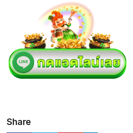
Share