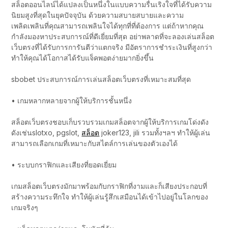
สล็อตออนไลน์ได้แปลงเป็นหนึ่งในแบบความรื่นเริงใจที่ได้รับความ
นิยมสูงที่สุดในยุคปัจจุบัน ด้วยความสบายสบายและความ
เพลิดเพลินที่คุณสามารถเพลินใจได้ทุกที่ที่ต้องการ แต่ถ้าหากคุณ
กำลังมองหาประสบการณ์ที่ดีเยี่ยมที่สุด อย่าพลาดที่จะลองเล่นสล็อต
เว็บตรงที่ได้รับการการันตีว่าแตกจริง มีอัตราการชำระเงินที่สูงกว่า
ทำให้คุณได้โอกาสได้รับแจ็คพอตง่ายมากยิ่งขึ้น
sbobet ประสบการณ์การเล่นสล็อตเว็บตรงที่เหมาะสมที่สุด
• เกมหลากหลายจากผู้ให้บริการชั้นหนึ่ง
สล็อตเว็บตรงชอบเก็บรวบรวมเกมสล็อตจากผู้ให้บริการเกมโด่งดัง
ดังเช่นslotxo, pgslot,
สล็อต
joker123, jili รวมทั้งฯลฯ ทำให้ผู้เล่น
สามารถเลือกเกมที่เหมาะกับสไตล์การเล่นของตัวเองได้
• ระบบกราฟิกและเสียงที่ยอดเยี่ยม
เกมสล็อตเว็บตรงมักมาพร้อมกับกราฟิกที่งามและก็เสียงประกอบที่
สร้างความระทึกใจ ทำให้ผู้เล่นรู้สึกเสมือนได้เข้าไปอยู่ในโลกของ
เกมจริงๆ