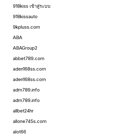
918kiss เข้าสู่ระบบ
918kissauto
9kpluss.com
ABA
ABAGroup2
abbet789.com
aden168ss.com
aden168ss.com
adm789.info
adm789.info
allbet24hr
allone745s.com
alot66