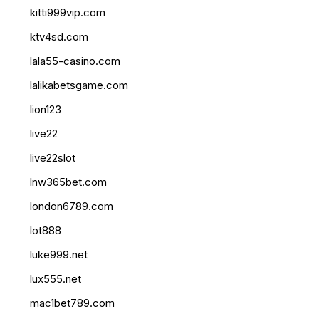
kitti999vip.com
ktv4sd.com
lala55-casino.com
lalikabetsgame.com
lion123
live22
live22slot
lnw365bet.com
london6789.com
lot888
luke999.net
lux555.net
mac1bet789.com