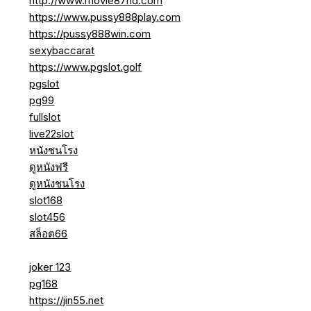
http://www.movie87hd.com
https://www.pussy888play.com
https://pussy888win.com
sexybaccarat
https://www.pgslot.golf
pgslot
pg99
fullslot
live22slot
หนังชนโรง
ดูหนังฟรี
ดูหนังชนโรง
slot168
slot456
สล็อต66
joker 123
pg168
https://jin55.net