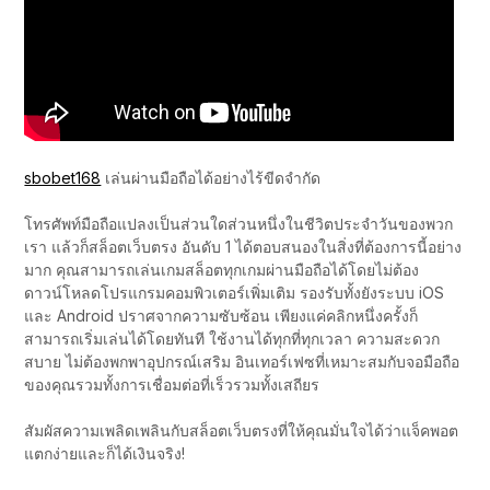
sbobet168
เล่นผ่านมือถือได้อย่างไร้ขีดจำกัด
โทรศัพท์มือถือแปลงเป็นส่วนใดส่วนหนึ่งในชีวิตประจำวันของพวก
เรา แล้วก็สล็อตเว็บตรง อันดับ 1 ได้ตอบสนองในสิ่งที่ต้องการนี้อย่าง
มาก คุณสามารถเล่นเกมสล็อตทุกเกมผ่านมือถือได้โดยไม่ต้อง
ดาวน์โหลดโปรแกรมคอมพิวเตอร์เพิ่มเติม รองรับทั้งยังระบบ iOS
และ Android ปราศจากความซับซ้อน เพียงแค่คลิกหนึ่งครั้งก็
สามารถเริ่มเล่นได้โดยทันที ใช้งานได้ทุกที่ทุกเวลา ความสะดวก
สบาย ไม่ต้องพกพาอุปกรณ์เสริม อินเทอร์เฟซที่เหมาะสมกับจอมือถือ
ของคุณรวมทั้งการเชื่อมต่อที่เร็วรวมทั้งเสถียร
สัมผัสความเพลิดเพลินกับสล็อตเว็บตรงที่ให้คุณมั่นใจได้ว่าแจ็คพอต
แตกง่ายและก็ได้เงินจริง!