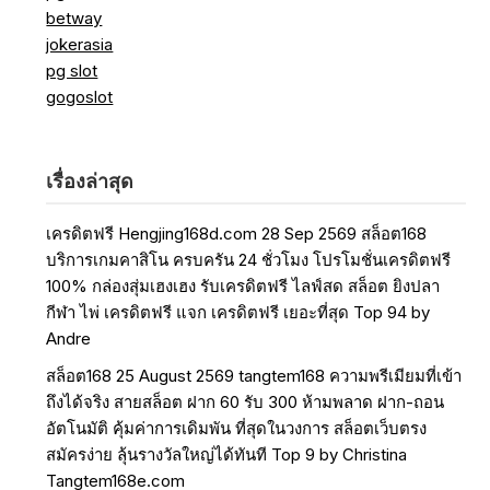
betway
jokerasia
pg slot
gogoslot
เรื่องล่าสุด
เครดิตฟรี Hengjing168d.com 28 Sep 2569 สล็อต168
บริการเกมคาสิโน ครบครัน 24 ชั่วโมง โปรโมชั่นเครดิตฟรี
100% กล่องสุ่มเฮงเฮง รับเครดิตฟรี ไลฟ์สด สล็อต ยิงปลา
กีฬา ไพ่ เครดิตฟรี แจก เครดิตฟรี เยอะที่สุด Top 94 by
Andre
สล็อต168 25 August 2569 tangtem168 ความพรีเมียมที่เข้า
ถึงได้จริง สายสล็อต ฝาก 60 รับ 300 ห้ามพลาด ฝาก-ถอน
อัตโนมัติ คุ้มค่าการเดิมพัน ที่สุดในวงการ สล็อตเว็บตรง
สมัครง่าย ลุ้นรางวัลใหญ่ได้ทันที Top 9 by Christina
Tangtem168e.com