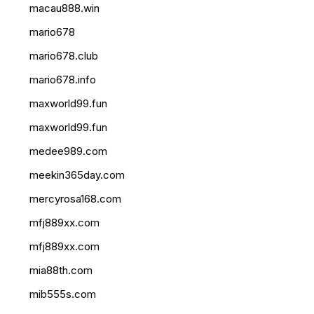
macau888.win
mario678
mario678.club
mario678.info
maxworld99.fun
maxworld99.fun
medee989.com
meekin365day.com
mercyrosa168.com
mfj889xx.com
mfj889xx.com
mia88th.com
mib555s.com