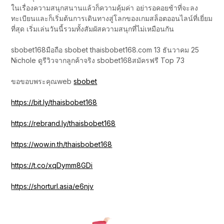
ในเรื่องความสนุกสนานแล้วก็ความคุ้มค่า อย่ารอคอยช้าที่จะลง
ทะเบียนและก็เริ่มต้นการเดินทางสู่โลกของเกมสล็อตออนไลน์ที่เยี่ยม
ที่สุด เริ่มเล่นวันนี้รวมทั้งสัมผัสความสนุกที่ไม่เหมือนกัน
sbobet168มือถือ sbobet thaisbobet168.com 13 ธันวาคม 25
Nichole ดูรีวิวจากลูกค้าจริง sbobet168สมัครฟรี Top 73
ขอขอบพระคุณweb
sbobet
https://bit.ly/thaisbobet168
https://rebrand.ly/thaisbobet168
https://wow.in.th/thaisbobet168
https://t.co/xqDymm8GDi
https://shorturl.asia/e6njv