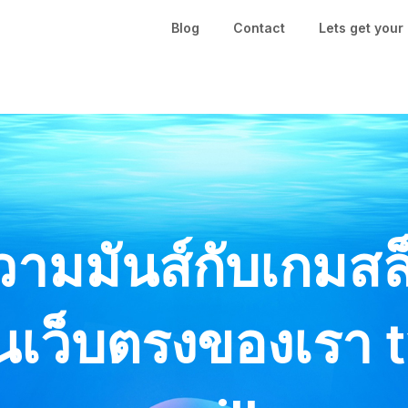
Blog
Contact
Lets get your
วามมันส์กับเกมส
เว็บตรงของเรา 