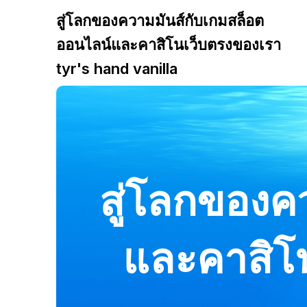
สู่โลกของความมันส์กับเกมสล็อต
ออนไลน์และคาสิโนเว็บตรงของเรา
tyr's hand vanilla
สู่โลกของค
และคาสิโน