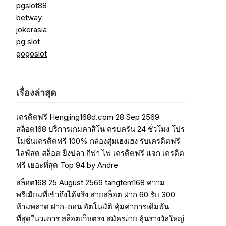
pgslot88
betway
jokerasia
pg slot
gogoslot
เรื่องล่าสุด
เครดิตฟรี Hengjing168d.com 28 Sep 2569
สล็อต168 บริการเกมคาสิโน ครบครัน 24 ชั่วโมง โปร
โมชั่นเครดิตฟรี 100% กล่องสุ่มเฮงเฮง รับเครดิตฟรี
ไลฟ์สด สล็อต ยิงปลา กีฬา ไพ่ เครดิตฟรี แจก เครดิต
ฟรี เยอะที่สุด Top 94 by Andre
สล็อต168 25 August 2569 tangtem168 ความ
พรีเมียมที่เข้าถึงได้จริง สายสล็อต ฝาก 60 รับ 300
ห้ามพลาด ฝาก-ถอน อัตโนมัติ คุ้มค่าการเดิมพัน
ที่สุดในวงการ สล็อตเว็บตรง สมัครง่าย ลุ้นรางวัลใหญ่