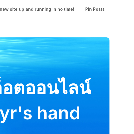
 new site up and running in no time!
Pin Posts
ล็อตออนไลน์
tyr's hand