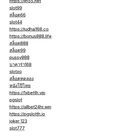
https://jin55.net
slot99
สล็อต66
slot44
https://judhai168.co
https://bonus888.life
สล็อต888
สล็อต99
pussy888
บาคาร่า168
slotxo
สล็อตทดลอง
หนังโป๊ไทย
https://1xbetth.vip
pgslot
https://allbet24hr.win
https://pgslotth.io
joker 123
slot777