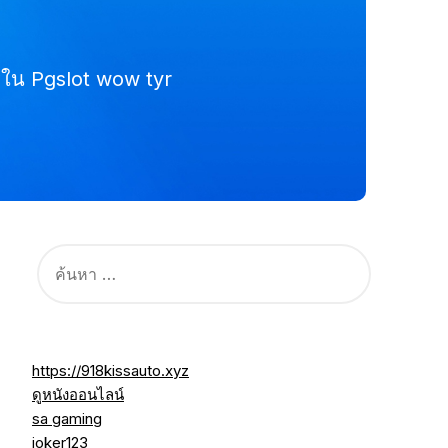
ครใน Pgslot wow tyr
ค้นหา
สำหรับ:
https://918kissauto.xyz
ดูหนังออนไลน์
sa gaming
joker123