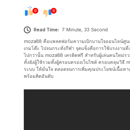
0
0
Read Time:
7 Minute, 33 Second
moza88 คือแพลตฟอร์มความเบิกบานใจออนไลน์ศูนย์ร
เกมโต๊ะ ไปจนกระทั่งกีฬา จุดแข็งคือการใช้แรงงานท
ไปกว่านั้น moza88 เครดิตฟรี สำหรับผู้เล่นคนใหม่รว
ทั้งยังผู้ใช้รวมทั้งผู้ครอบครองเว็บไซต์ ครอบคลุมวิ
ระบบ ให้มั่นใจ ตลอดจนการเพิ่มคุณประโยชน์เนื้
พร้อมติดอันดับ