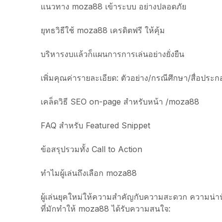
แนวทาง moza88 เข้าระบบ อย่างปลอดภัย
ยุทธวิธีใช้ moza88 เครดิตฟรี ให้คุ้ม
บริหารงบแล้วก็แผนการการเล่นอย่างยั่งยืน
เพิ่มคุณค่ารายละเอียด: ตัวอย่าง/กรณีศึกษา/สื่อประ
เคล็ดวิธี SEO on-page สำหรับหน้า /moza88
FAQ สำหรับ Featured Snippet
ข้อสรุปรวมทั้ง Call to Action
ทำไมผู้เล่นถึงเลือก moza88
ผู้เล่นยุคใหม่ให้ความสำคัญกับความสะดวก ความน่า
ที่มักทำให้ moza88 ได้รับความสนใจ: