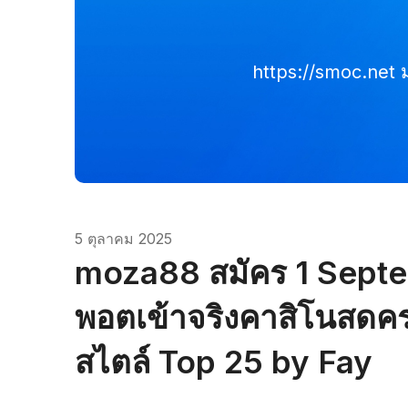
https://smoc.net ม
5 ตุลาคม 2025
moza88 สมัคร 1 Sept
พอตเข้าจริงคาสิโนสดครบ
สไตล์ Top 25 by Fay