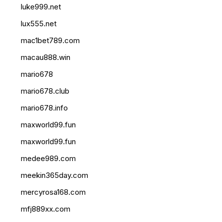
luke999.net
lux555.net
mac1bet789.com
macau888.win
mario678
mario678.club
mario678.info
maxworld99.fun
maxworld99.fun
medee989.com
meekin365day.com
mercyrosa168.com
mfj889xx.com