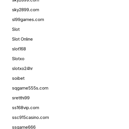
sky2899.com
sl99games.com
Slot
Slot Online
slot168
Slotxo
slotxo24hr
soibet
sqgame555s.com
sretthi99
ss168vip.com
ssc915casino.com
ssgame666