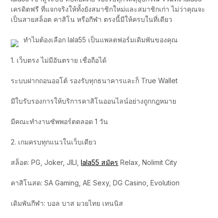
เครดิตฟรี ที่แจกจริงให้ทั้งยังสมาชิกใหม่และสมาชิกเก่า ไม่ว่าคุณจะ
เป็นสายสล็อต คาสิโน หรือกีฬา ตรงนี้มีให้ครบในที่เดียว
ทำไมต้องเลือก lala55 เป็นแพลตฟอร์มเดิมพันของคุณ
1. เว็บตรง ไม่มีอันตราย เชื่อถือได้
ระบบฝากถอนออโต้ รองรับทุกธนาคารและก็ True Wallet
มีใบรับรองการให้บริการคาสิโนออนไลน์อย่างถูกกฎหมาย
มีคณะทำงานซัพพอร์ตตลอด 1 วัน
2. เกมครบทุกแนวในเว็บเดียว
สล็อต: PG, Joker, JILI,
lala55 สมัคร
Relax, Nolimit City
คาสิโนสด: SA Gaming, AE Sexy, DG Casino, Evolution
เดิมพันกีฬา: บอล บาส มวยไทย เทนนิส