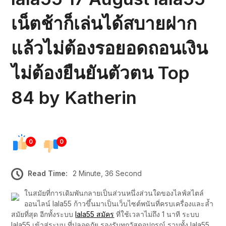
เน็ตช้าก็เล่นได้สบายฝาก
แล้วไม่ต้องรอยอดถอนเงิน
ไม่ต้องยืนยันตัวตน Top
84 by Katherin
0
0
Read Time:
2 Minute, 36 Second
ในสมัยที่การเดิมพันกลายเป็นส่วนหนึ่งส่วนใดของไลฟ์สไตล์
ออนไลน์ lala55 ก้าวขึ้นมาเป็นเว็บไซต์พนันที่ครบเครื่องและล้ำ
สมัยที่สุด อีกทั้งระบบ
lala55 สมัคร
ที่ใช้เวลาไม่ถึง 1 นาที ระบบ
lala55 เข้าสู่ระบบ ที่ปลอดภัย รองรับทุกวัสดุอุปกรณ์ รวมทั้ง lala55