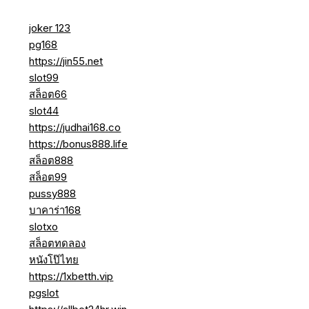
joker 123
pg168
https://jin55.net
slot99
สล็อต66
slot44
https://judhai168.co
https://bonus888.life
สล็อต888
สล็อต99
pussy888
บาคาร่า168
slotxo
สล็อตทดลอง
หนังโป๊ไทย
https://1xbetth.vip
pgslot