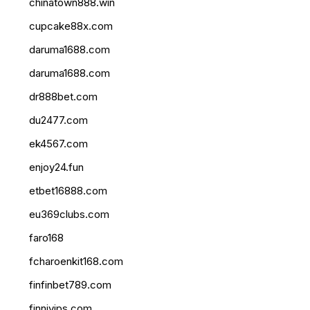
chinatown888.win
cupcake88x.com
daruma1688.com
daruma1688.com
dr888bet.com
du2477.com
ek4567.com
enjoy24.fun
etbet16888.com
eu369clubs.com
faro168
fcharoenkit168.com
finfinbet789.com
finnivips.com