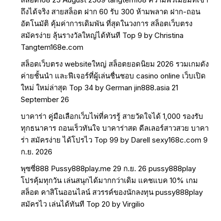
ถึงได้จริง สายสล็อต ฝาก 60 รับ 300 ห้ามพลาด ฝาก-ถอน
อัตโนมัติ คุ้มค่าการเดิมพัน ที่สุดในวงการ สล็อตเว็บตรง
สมัครง่าย ลุ้นรางวัลใหญ่ได้ทันที Top 9 by Christina
Tangtem168e.com
สล็อตเว็บตรง websiteใหญ่ สล็อตยอดนิยม 2026 รวมเกมดัง
ค่ายชั้นนำ และฟีเจอร์ที่ผู้เล่นชื่นชอบ casino online เว็บเปิด
ใหม่ ใหม่ล่าสุด Top 34 by German jin888.asia 21
September 26
บาคาร่า คู่มือเลือกเว็บไพ่ที่ควรรู้ สายวัดใจได้ 1,000 รองรับ
ทุกธนาคาร ถอนเร็วทันใจ บาคาร่าสด ดีลเลอร์สาวสวย บาคา
ร่า สมัครง่าย ได้โปรไว Top 99 by Darell sexy168c.com 9
ก.ย. 2026
พุซซี่888 Pussy888play.me 29 ก.ย. 26 pussy888play
โปรคุ้มทุกวัน เล่นสนุกได้มากกว่าเดิม แคชแบค 10% เกม
สล็อต คาสิโนออนไลน์ สวรรค์ของนักลงทุน pussy888play
สมัครไว เล่นได้ทันที Top 20 by Virgilio