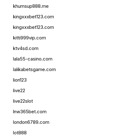
khumsup888.me
kingxxxbet123.com
kingxxxbet123.com
kitti999vip.com
ktv4sd.com
lala55-casino.com
lalikabetsgame.com
lion123
live22
live22slot
lnw365bet.com
london6789.com
lot888