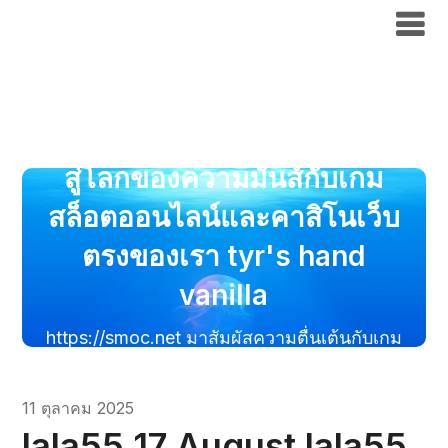
สู่โลกของความมันส์กับเกมสล็อตออนไลน์
และคาสิโนเว็บตรงของเรา tyr's hand
vanilla
สู่โลกของความมันส์กับเกม
สล็อตออนไลน์และคาสิโนเว็บ
ตรงของเรา tyr's hand
vanilla
https://smoc.net มาสัมผัสความตื่นเต้นกับเกม
สล็อตออนไลน์ที่ไม่ซ้ำใครใน Pgslot wow tyr
11 ตุลาคม 2025
lala55 17 August lala55