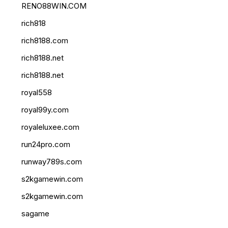
RENO88WIN.COM
rich818
rich8188.com
rich8188.net
rich8188.net
royal558
royal99y.com
royaleluxee.com
run24pro.com
runway789s.com
s2kgamewin.com
s2kgamewin.com
sagame