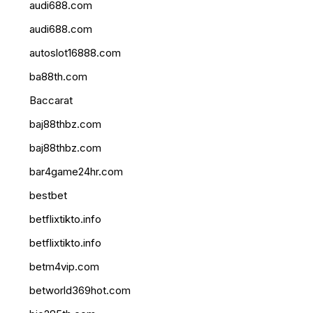
audi688.com
audi688.com
autoslot16888.com
ba88th.com
Baccarat
baj88thbz.com
baj88thbz.com
bar4game24hr.com
bestbet
betflixtikto.info
betflixtikto.info
betm4vip.com
betworld369hot.com