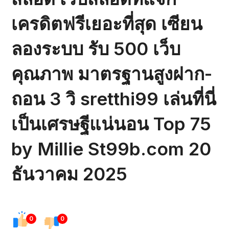
เครดิตฟรีเยอะที่สุด เซียน
ลองระบบ รับ 500 เว็บ
คุณภาพ มาตรฐานสูงฝาก-
ถอน 3 วิ sretthi99 เล่นที่นี่
เป็นเศรษฐีแน่นอน Top 75
by Millie St99b.com 20
ธันวาคม 2025
0
0