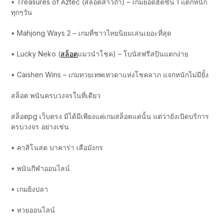
• Treasures of Aztec (สล็อตสาวถ้ำ) – เกมยอดฮิตชั้น 1 แตกหนัก
ทุกๆวัน
• Mahjong Ways 2 – เกมที่ชาวไทยนิยมเล่นเยอะที่สุด
• Lucky Neko (
สล็อต
แมวนำโชค) – โบนัสฟรีสปินแตกง่าย
• Caishen Wins – เกมทวยเทพเทวดาแห่งโชคลาภ แจกหนักไม่มียั้ง
สล็อต พนันครบวงจรในที่เดียว
สล็อตpg เว็บตรง มิได้มีเพียงแค่เกมสล็อตแค่นั้น แต่ว่ายังเปิดบริการ
ครบวงจร อย่างเช่น
• คาสิโนสด บาคาร่า เสือมังกร
• พนันกีฬาออนไลน์
• เกมยิงปลา
• หวยออนไลน์