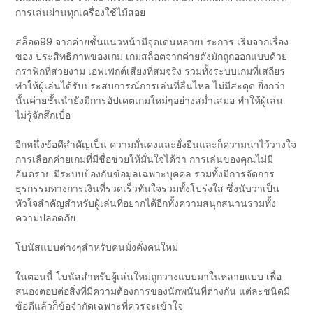
การเล่นผ่านทุกเครื่องใช้ไม้สอย
สล็อต99 จากค่ายชั้นแนวหน้ามีจุดเด่นหลายประการ เริ่มจากเรื่อง
ของ ประสิทธิภาพของเกม เกมสล็อตจากค่ายดังมักถูกออกแบบด้วย
กราฟิกที่สวยงาม เอฟเฟกต์เสียงที่สมจริง รวมทั้งระบบเกมที่เสถียร
ทำให้ผู้เล่นได้รับประสบการณ์การเล่นที่ลื่นไหล ไม่มีสะดุด ยิ่งกว่า
นั้นค่ายชั้นนำยังมีการอัปเดตเกมใหม่ๆอย่างสม่ำเสมอ ทำให้ผู้เล่น
ไม่รู้จักสึกเบื่อ
อีกหนึ่งข้อดีสำคัญเป็น ความมั่นคงและยั่งยืนและก็ความน่าไว้วางใจ
การเลือกค่ายเกมที่มีชื่อช่วยให้มั่นใจได้ว่า การเล่นของคุณไม่มี
อันตราย มีระบบป้องกันข้อมูลเฉพาะบุคคล รวมทั้งมีการจัดการ
ธุรกรรมทางการเงินที่รวดเร็วทันใจรวมทั้งโปร่งใส ซึ่งนับว่าเป็น
หัวใจสำคัญสำหรับผู้เล่นที่อยากได้อีกทั้งความสนุกสนานรวมทั้ง
ความปลอดภัย
โบนัสแบบต่างๆสำหรับคนมั่งคั่งคนใหม่
ในตอนนี้ โบนัสสำหรับผู้เล่นใหม่ถูกวางแบบมาในหลายแบบ เพื่อ
สนองตอบต่อสิ่งที่มีความต้องการของนักพนันที่ต่างกัน แต่ละชนิดมี
ข้อดีแล้วก็ข้อจำกัดเฉพาะที่ควรจะเข้าใจ