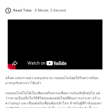
Read Time:
6 Minute, 3 Second
สล็อต แหล่งรวมความสนุกสนาน เกมออนไลน์สุดได้รับความนิยม
มาสนุกกับพวกเราได้แล้ว
เกมออนไลน์ไม่ได้เป็นเพียงแต่กิจกรรมเพื่อความบันเทิงอีกต่อไป แต่
ว่ากลายเป็นหนึ่งในวิถีชีวิตของคนสมัยใหม่ที่ต้องการบรรเทา สร้าง
ความสนุก และเชื่อมต่อกับเพื่อนพ้องๆทั่วโลก สำหรับผู้ที่กำลังมองหา