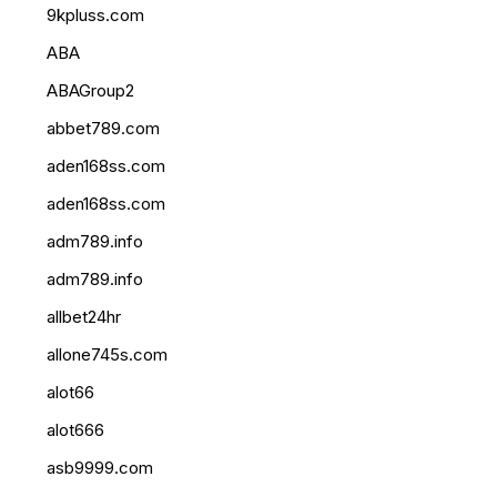
9kpluss.com
ABA
ABAGroup2
abbet789.com
aden168ss.com
aden168ss.com
adm789.info
adm789.info
allbet24hr
allone745s.com
alot66
alot666
asb9999.com