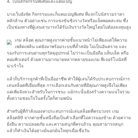
4. โบนัสกิจกรรมพิเศษและแคมเปญ
บางเว็บยังจัด กิจกรรมและก็แคมเปญพิเศษ ที่แจกโบนัสรวมราคา
หลักล้าน ตัวอย่างเช่น การแข่งขันชิงรางวัลหรือแจ็คพอตสะสม ซึ่ง
เป็นช่องทางที่ผู้เล่นสามารถได้รับเงินรางวัลใหญ่โดยไม่ต้องลงทุนสูง
เกม สล็อต คุณภาพสูงจากค่ายชั้นแนวหน้าไม่เพียงแต่ให้ความ
เพลิดเพลิน แต่ยังมาพร้อมระบบที่ล้ำสมัย ไม่เป็นอันตราย และ
รองรับการเล่นผ่านทุกวัสดุอุปกรณ์ ไม่ว่าจะเป็นมือถือ แท็บเล็ต หรือ
คอมพิวเตอร์ ด้วยความมากมายหลากหลายของเกม ฟีเจอร์โบนัสที่
น่าเร้าใจ
แล้วก็บริการลูกค้าที่เป็นมืออาชีพ ทำให้ผู้เล่นได้รับประสบการณ์การ
เล่นสล็อตที่เยี่ยมที่สุด การเลือกเล่นกับค่ายที่มีคุณภาพสูงจึงไม่เพียง
แค่เพิ่มจังหวะสำหรับในการชนะ แม้กระนั้นยังสร้างความแน่ใจรวม
ทั้งความชอบใจในครั้งใดก็ตามพนัน
สำหรับผู้ที่กำลังมองหาประสบการณ์เล่นสล็อตที่ครบวงจร เกม
สล็อต99 จากค่ายชั้นหนึ่งถือเป็นตัวเลือกที่ไม่ควรมองข้าม ด้วยความ
ยั่งยืน ความปลอดภัย และความสนุกที่ครบถ้วน คุณสามารถสนุก
แล้วก็ทำเงินได้อย่างมั่นอกมั่นใจทุกเมื่อเชื่อวัน