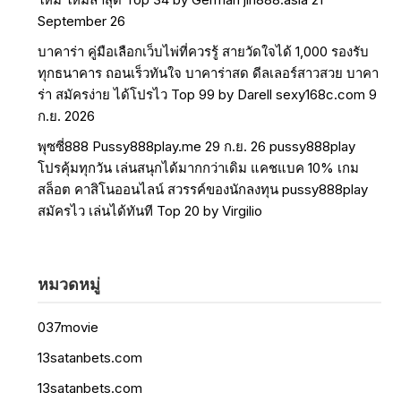
September 26
บาคาร่า คู่มือเลือกเว็บไพ่ที่ควรรู้ สายวัดใจได้ 1,000 รองรับ
ทุกธนาคาร ถอนเร็วทันใจ บาคาร่าสด ดีลเลอร์สาวสวย บาคา
ร่า สมัครง่าย ได้โปรไว Top 99 by Darell sexy168c.com 9
ก.ย. 2026
พุซซี่888 Pussy888play.me 29 ก.ย. 26 pussy888play
โปรคุ้มทุกวัน เล่นสนุกได้มากกว่าเดิม แคชแบค 10% เกม
สล็อต คาสิโนออนไลน์ สวรรค์ของนักลงทุน pussy888play
สมัครไว เล่นได้ทันที Top 20 by Virgilio
หมวดหมู่
037movie
13satanbets.com
13satanbets.com